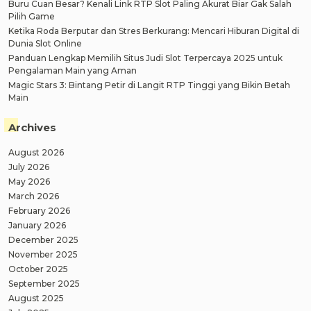
Buru Cuan Besar? Kenali Link RTP Slot Paling Akurat Biar Gak Salah
Pilih Game
Ketika Roda Berputar dan Stres Berkurang: Mencari Hiburan Digital di
Dunia Slot Online
Panduan Lengkap Memilih Situs Judi Slot Terpercaya 2025 untuk
Pengalaman Main yang Aman
Magic Stars 3: Bintang Petir di Langit RTP Tinggi yang Bikin Betah
Main
Archives
August 2026
July 2026
May 2026
March 2026
February 2026
January 2026
December 2025
November 2025
October 2025
September 2025
August 2025