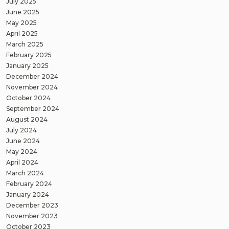
July 2025
June 2025
May 2025
April 2025
March 2025
February 2025
January 2025
December 2024
November 2024
October 2024
September 2024
August 2024
July 2024
June 2024
May 2024
April 2024
March 2024
February 2024
January 2024
December 2023
November 2023
October 2023