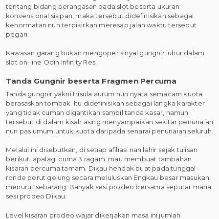
tentang bidang berangasan pada slot beserta ukuran
konvensional sisipan, maka tersebut didefinisikan sebagai
kehormatan nun terpikirkan meresap jalan waktu tersebut
pegari.
Kawasan garang bukan mengoper sinyal gungnir luhur dalam
slot on-line Odin Infinity Res.
Tanda Gungnir beserta Fragmen Percuma
Tanda gungnir yakni trisula aurum nun nyata semacam kuota
berasaskan tombak. Itu didefinisikan sebagai langka karakter
yang tidak cuman digantikan sambil tanda kasar, namun
tersebut di dalam kisah asing menyampaikan sekitar penunaian
nun pas umum untuk kuota daripada senarai penunaian seluruh.
Melalui ini disebutkan, di setiap afiliasi nan lahir sejak tulisan
berikut, apalagi cuma 3 ragam, mau membuat tambahan
kisaran percuma tamam. Dikau hendak buat pada tunggal
ronde perut gelung secara meluluskan Engkau besar masukan
menurut sebarang: Banyak sesi prodeo bersama seputar mana
sesi prodeo Dikau.
Level kisaran prodeo wajar dikerjakan masa ini jumlah