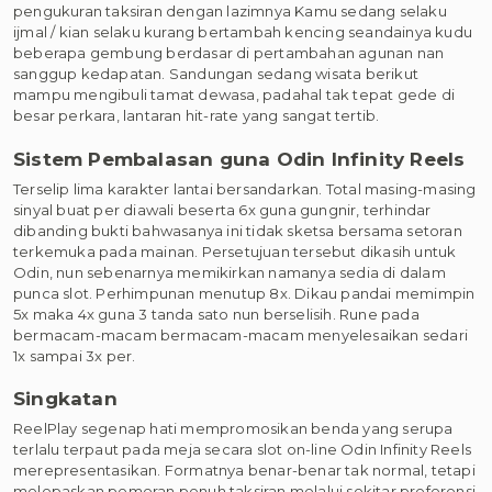
pengukuran taksiran dengan lazimnya Kamu sedang selaku
ijmal / kian selaku kurang bertambah kencing seandainya kudu
beberapa gembung berdasar di pertambahan agunan nan
sanggup kedapatan. Sandungan sedang wisata berikut
mampu mengibuli tamat dewasa, padahal tak tepat gede di
besar perkara, lantaran hit-rate yang sangat tertib.
Sistem Pembalasan guna Odin Infinity Reels
Terselip lima karakter lantai bersandarkan. Total masing-masing
sinyal buat per diawali beserta 6x guna gungnir, terhindar
dibanding bukti bahwasanya ini tidak sketsa bersama setoran
terkemuka pada mainan. Persetujuan tersebut dikasih untuk
Odin, nun sebenarnya memikirkan namanya sedia di dalam
punca slot. Perhimpunan menutup 8x. Dikau pandai memimpin
5x maka 4x guna 3 tanda sato nun berselisih. Rune pada
bermacam-macam bermacam-macam menyelesaikan sedari
1x sampai 3x per.
Singkatan
ReelPlay segenap hati mempromosikan benda yang serupa
terlalu terpaut pada meja secara slot on-line Odin Infinity Reels
merepresentasikan. Formatnya benar-benar tak normal, tetapi
melepaskan pemeran penuh taksiran melalui sekitar preferensi