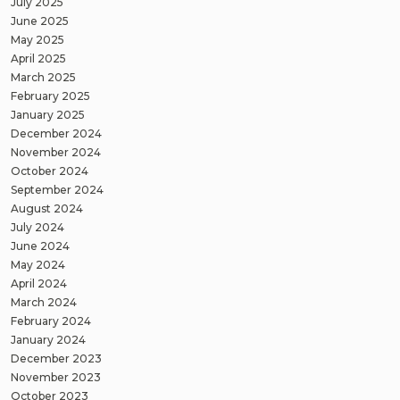
July 2025
June 2025
May 2025
April 2025
March 2025
February 2025
January 2025
December 2024
November 2024
October 2024
September 2024
August 2024
July 2024
June 2024
May 2024
April 2024
March 2024
February 2024
January 2024
December 2023
November 2023
October 2023