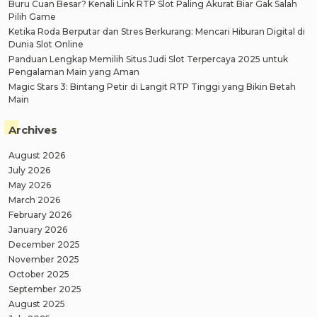
Buru Cuan Besar? Kenali Link RTP Slot Paling Akurat Biar Gak Salah
Pilih Game
Ketika Roda Berputar dan Stres Berkurang: Mencari Hiburan Digital di
Dunia Slot Online
Panduan Lengkap Memilih Situs Judi Slot Terpercaya 2025 untuk
Pengalaman Main yang Aman
Magic Stars 3: Bintang Petir di Langit RTP Tinggi yang Bikin Betah
Main
Archives
August 2026
July 2026
May 2026
March 2026
February 2026
January 2026
December 2025
November 2025
October 2025
September 2025
August 2025