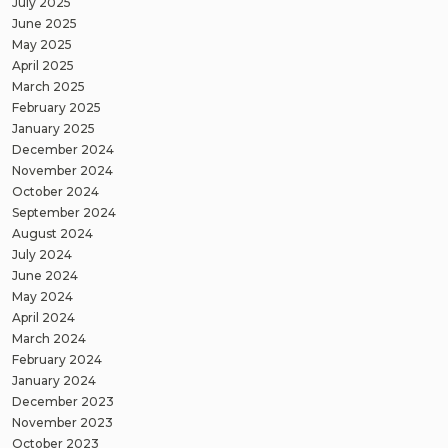
July 2025
June 2025
May 2025
April 2025
March 2025
February 2025
January 2025
December 2024
November 2024
October 2024
September 2024
August 2024
July 2024
June 2024
May 2024
April 2024
March 2024
February 2024
January 2024
December 2023
November 2023
October 2023