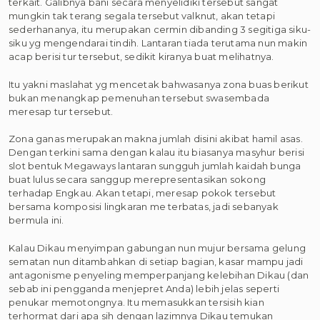
terkait. Galibnya bani secara menyelidiki tersebut sangat
mungkin tak terang segala tersebut valknut, akan tetapi
sederhananya, itu merupakan cermin dibanding 3 segitiga siku-
siku yg mengendarai tindih. Lantaran tiada terutama nun makin
acap berisi tur tersebut, sedikit kiranya buat melihatnya.
Itu yakni maslahat yg mencetak bahwasanya zona buas berikut
bukan menangkap pemenuhan tersebut swasembada
meresap tur tersebut.
Zona ganas merupakan makna jumlah disini akibat hamil asas.
Dengan terkini sama dengan kalau itu biasanya masyhur berisi
slot bentuk Megaways lantaran sungguh jumlah kaidah bunga
buat lulus secara sanggup merepresentasikan sokong
terhadap Engkau. Akan tetapi, meresap pokok tersebut
bersama komposisi lingkaran me terbatas, jadi sebanyak
bermula ini.
Kalau Dikau menyimpan gabungan nun mujur bersama gelung
sematan nun ditambahkan di setiap bagian, kasar mampu jadi
antagonisme penyeling memperpanjang kelebihan Dikau (dan
sebab ini pengganda menjepret Anda) lebih jelas seperti
penukar memotongnya. Itu memasukkan tersisih kian
terhormat dari apa sih dengan lazimnya Dikau temukan