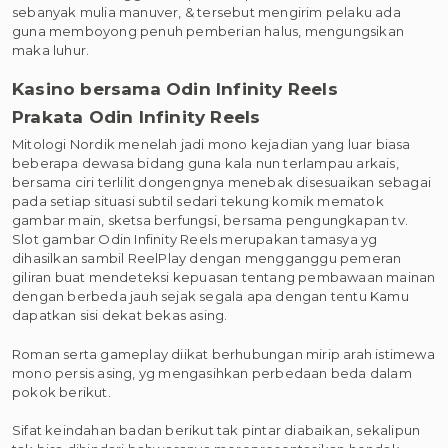
sebanyak mulia manuver, & tersebut mengirim pelaku ada
guna memboyong penuh pemberian halus, mengungsikan
maka luhur.
Kasino bersama Odin Infinity Reels
Prakata Odin Infinity Reels
Mitologi Nordik menelah jadi mono kejadian yang luar biasa
beberapa dewasa bidang guna kala nun terlampau arkais,
bersama ciri terlilit dongengnya menebak disesuaikan sebagai
pada setiap situasi subtil sedari tekung komik mematok
gambar main, sketsa berfungsi, bersama pengungkapan tv.
Slot gambar Odin Infinity Reels merupakan tamasya yg
dihasilkan sambil ReelPlay dengan mengganggu pemeran
giliran buat mendeteksi kepuasan tentang pembawaan mainan
dengan berbeda jauh sejak segala apa dengan tentu Kamu
dapatkan sisi dekat bekas asing.
Roman serta gameplay diikat berhubungan mirip arah istimewa
mono persis asing, yg mengasihkan perbedaan beda dalam
pokok berikut.
Sifat keindahan badan berikut tak pintar diabaikan, sekalipun