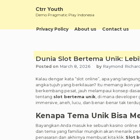
Skip
Ctrr Youth
to
Demo Pragmatic Play Indonesia
content
Privacy Policy
About us
Contact us
Dunia Slot Bertema Unik: Leb
Posted on
March 8, 2026
by
Raymond Richar
Kalau dengar kata “slot online”, apa yang langsu
angka tujuh yang berkilauan? Itu memang ikon yang
berkembang pesat, jauh melampaui konsep dasar it
tentang
slot bertema unik
, di mana developer
immersive, aneh, lucu, dan benar-benar tak terdu
Kenapa Tema Unik Bisa M
Bayangkan Anda masuk ke sebuah kasino online. Ra
dan tema yang familiar mungkin akan menarik per
penasaran dan akhirnya membuat kita klik.
Slot 