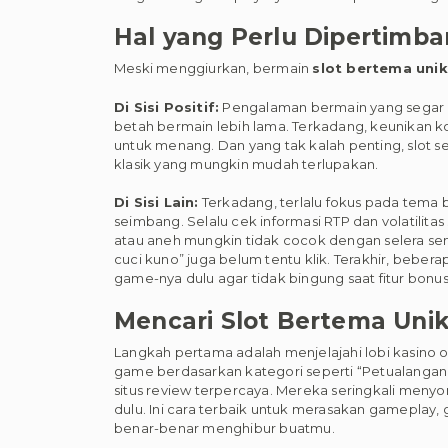
Hal yang Perlu Dipertimb
Meski menggiurkan, bermain
slot bertema unik
Di Sisi Positif:
Pengalaman bermain yang segar d
betah bermain lebih lama. Terkadang, keunikan 
untuk menang. Dan yang tak kalah penting, slot se
klasik yang mungkin mudah terlupakan.
Di Sisi Lain:
Terkadang, terlalu fokus pada tema 
seimbang. Selalu cek informasi RTP dan volatilit
atau aneh mungkin tidak cocok dengan selera se
cuci kuno” juga belum tentu klik. Terakhir, bebe
game-nya dulu agar tidak bingung saat fitur bonus 
Mencari Slot Bertema Uni
Langkah pertama adalah menjelajahi lobi kasino 
game berdasarkan kategori seperti “Petualangan”, 
situs review terpercaya. Mereka seringkali men
dulu. Ini cara terbaik untuk merasakan gameplay,
benar-benar menghibur buatmu.