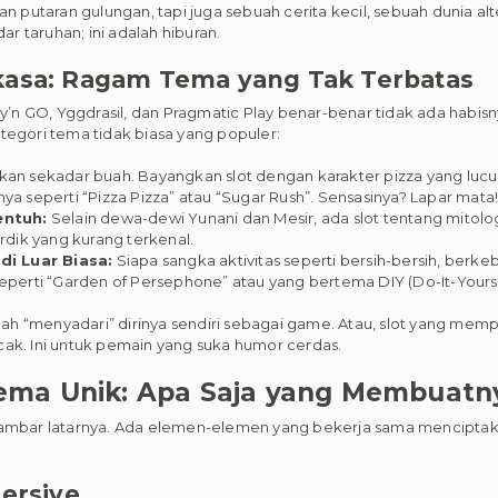
utaran gulungan, tapi juga sebuah cerita kecil, sebuah dunia alte
ar taruhan; ini adalah hiburan.
kasa: Ragam Tema yang Tak Terbatas
lay’n GO, Yggdrasil, dan Pragmatic Play benar-benar tidak ada habi
kategori tema tidak biasa yang populer:
ukan sekadar buah. Bayangkan slot dengan karakter pizza yang lucu
ya seperti “Pizza Pizza” atau “Sugar Rush”. Sensasinya? Lapar mata
entuh:
Selain dewa-dewi Yunani dan Mesir, ada slot tentang mitologi
rdik yang kurang terkenal.
di Luar Biasa:
Siapa sangka aktivitas seperti bersih-bersih, berke
seperti “Garden of Persephone” atau yang bertema DIY (Do-It-Your
lah “menyadari” dirinya sendiri sebagai game. Atau, slot yang memp
ak. Ini untuk pemain yang suka humor cerdas.
ema Unik: Apa Saja yang Membuatny
a gambar latarnya. Ada elemen-elemen yang bekerja sama mencipt
mersive