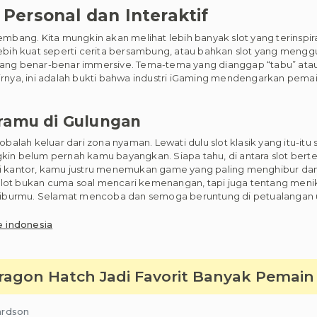
Personal dan Interaktif
mbang. Kita mungkin akan melihat lebih banyak slot yang terinspir
 lebih kuat seperti cerita bersambung, atau bahkan slot yang meng
g benar-benar immersive. Tema-tema yang dianggap “tabu” atau t
hirnya, ini adalah bukti bahwa industri iGaming mendengarkan pemai
ramu di Gulungan
obalah keluar dari zona nyaman. Lewati dulu slot klasik yang itu-itu s
n belum pernah kamu bayangkan. Siapa tahu, di antara slot bert
asi kantor, kamu justru menemukan game yang paling menghibur da
slot bukan cuma soal mencari kemenangan, tapi juga tentang menik
hiburmu. Selamat mencoba dan semoga beruntung di petualangan
e indonesia
gon Hatch Jadi Favorit Banyak Pemain S
ardson