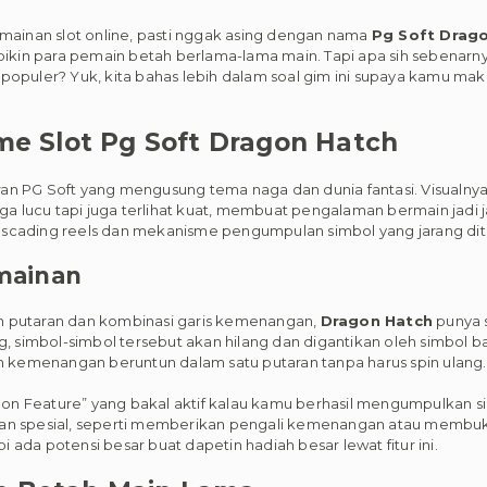
ainan slot online, pasti nggak asing dengan nama
Pg Soft Drag
g bikin para pemain betah berlama-lama main. Tapi apa sih sebena
 populer? Yuk, kita bahas lebih dalam soal gim ini supaya kamu m
e Slot Pg Soft Dragon Hatch
ran PG Soft yang mengusung tema naga dan dunia fantasi. Visualny
 lucu tapi juga terlihat kuat, membuat pengalaman bermain jadi j
scading reels dan mekanisme pengumpulan simbol yang jarang ditem
mainan
n putaran dan kombinasi garis kemenangan,
Dragon Hatch
punya s
simbol-simbol tersebut akan hilang dan digantikan oleh simbol ba
kemenangan beruntun dalam satu putaran tanpa harus spin ulang.
agon Feature” yang bakal aktif kalau kamu berhasil mengumpulkan si
tan spesial, seperti memberikan pengali kemenangan atau membu
pi ada potensi besar buat dapetin hadiah besar lewat fitur ini.