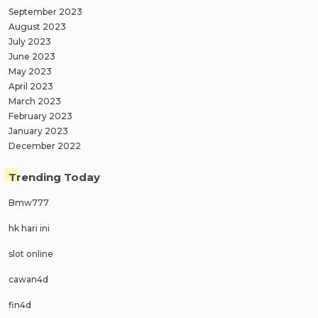
September 2023
August 2023
July 2023
June 2023
May 2023
April 2023
March 2023
February 2023
January 2023
December 2022
Trending Today
Bmw777
hk hari ini
slot online
cawan4d
fin4d