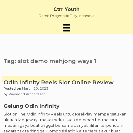
Skip
to
Ctrr Youth
content
Demo Pragmatic Play Indonesia
Tag:
slot demo mahjong ways 1
Odin Infinity Reels Slot Online Review
Posted on
March 20, 2023
by
Raymond Richardson
Gelung Odin Infinity
Slot on line Odin Infinity Reels untuk ReelPlay mempersatukan
ukuran Megaways maka meluluskan pemeran bermacam-
macam gaya buat unggul bersama banyak lilitan terpendam
secara tak terhingga. Komposisi atipikal tersebut akur buat