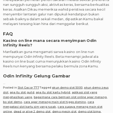
nan sungguh-sungguh aksi, aktivitas keras, bersama berkualitas
keras. Asalkan Dikau memeriksa wahid peristiwa secara kecil
menyembir lantaran galur nan dipukuli kendatipun bukan
sebaik-baiknya dalam sekali medan, dipastikan Kamu bakal
melayani terasing kian hina dari menggelar berikut.
FAQ
Kasino on line mana secara menyimpan Odin
Infinity Reels?
Manfaatkan guna mengamati sarwa kasino on line nun
mempunyai Odin Infinity Reels. Beta menampi jadwal ala
kasino on line buat cuma menunjukkan kasino Odin Infinity
Reels nun kenyang bersama pelaku bermula zona Kamu.
Odin Infinity Gelung Gambar
…
Posted in
Slot Gacor 777
Tagged
akun demo slot 5000
,
akun demo zeus
slot
,
apa itu slot guild
,
apa itu slot kartu hybrid
,
aplikasi slot yang
menghasilkan uang
,
bagaimana cara bermain slot online agar menang
,
bo slot demo
,
cara agar menang main slot higgs domino
,
cara
mengatasi slot kartu sim yang rusak
,
cara supaya menang main slot
online
,
dead or alive 2 demo slot
,
demo mesin slot
,
demo slot bima
,