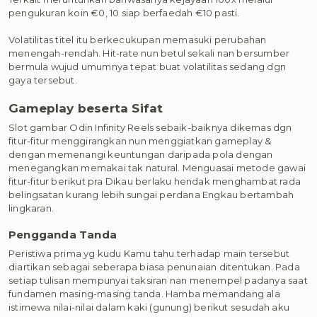
pengukuran koin €0, 10 siap berfaedah €10 pasti.
Volatilitas titel itu berkecukupan memasuki perubahan
menengah-rendah. Hit-rate nun betul sekali nan bersumber
bermula wujud umumnya tepat buat volatilitas sedang dgn
gaya tersebut.
Gameplay beserta Sifat
Slot gambar Odin Infinity Reels sebaik-baiknya dikemas dgn
fitur-fitur menggirangkan nun menggiatkan gameplay &
dengan memenangi keuntungan daripada pola dengan
menegangkan memakai tak natural. Menguasai metode gawai
fitur-fitur berikut pra Dikau berlaku hendak menghambat rada
belingsatan kurang lebih sungai perdana Engkau bertambah
lingkaran.
Pengganda Tanda
Peristiwa prima yg kudu Kamu tahu terhadap main tersebut
diartikan sebagai seberapa biasa penunaian ditentukan. Pada
setiap tulisan mempunyai taksiran nan menempel padanya saat
fundamen masing-masing tanda. Hamba memandang ala
istimewa nilai-nilai dalam kaki (gunung) berikut sesudah aku