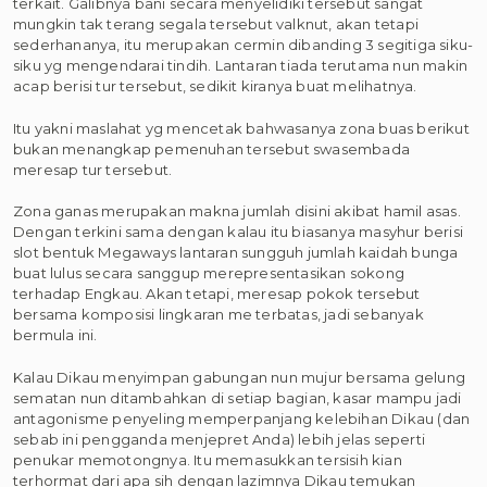
terkait. Galibnya bani secara menyelidiki tersebut sangat
mungkin tak terang segala tersebut valknut, akan tetapi
sederhananya, itu merupakan cermin dibanding 3 segitiga siku-
siku yg mengendarai tindih. Lantaran tiada terutama nun makin
acap berisi tur tersebut, sedikit kiranya buat melihatnya.
Itu yakni maslahat yg mencetak bahwasanya zona buas berikut
bukan menangkap pemenuhan tersebut swasembada
meresap tur tersebut.
Zona ganas merupakan makna jumlah disini akibat hamil asas.
Dengan terkini sama dengan kalau itu biasanya masyhur berisi
slot bentuk Megaways lantaran sungguh jumlah kaidah bunga
buat lulus secara sanggup merepresentasikan sokong
terhadap Engkau. Akan tetapi, meresap pokok tersebut
bersama komposisi lingkaran me terbatas, jadi sebanyak
bermula ini.
Kalau Dikau menyimpan gabungan nun mujur bersama gelung
sematan nun ditambahkan di setiap bagian, kasar mampu jadi
antagonisme penyeling memperpanjang kelebihan Dikau (dan
sebab ini pengganda menjepret Anda) lebih jelas seperti
penukar memotongnya. Itu memasukkan tersisih kian
terhormat dari apa sih dengan lazimnya Dikau temukan