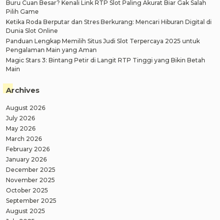
Buru Cuan Besar? Kenali Link RTP Slot Paling Akurat Biar Gak Salah
Pilih Game
Ketika Roda Berputar dan Stres Berkurang: Mencari Hiburan Digital di
Dunia Slot Online
Panduan Lengkap Memilih Situs Judi Slot Terpercaya 2025 untuk
Pengalaman Main yang Aman
Magic Stars 3: Bintang Petir di Langit RTP Tinggi yang Bikin Betah
Main
Archives
August 2026
July 2026
May 2026
March 2026
February 2026
January 2026
December 2025
November 2025
October 2025
September 2025
August 2025