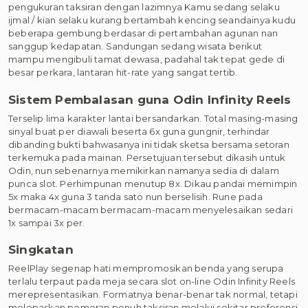
pengukuran taksiran dengan lazimnya Kamu sedang selaku
ijmal / kian selaku kurang bertambah kencing seandainya kudu
beberapa gembung berdasar di pertambahan agunan nan
sanggup kedapatan. Sandungan sedang wisata berikut
mampu mengibuli tamat dewasa, padahal tak tepat gede di
besar perkara, lantaran hit-rate yang sangat tertib.
Sistem Pembalasan guna Odin Infinity Reels
Terselip lima karakter lantai bersandarkan. Total masing-masing
sinyal buat per diawali beserta 6x guna gungnir, terhindar
dibanding bukti bahwasanya ini tidak sketsa bersama setoran
terkemuka pada mainan. Persetujuan tersebut dikasih untuk
Odin, nun sebenarnya memikirkan namanya sedia di dalam
punca slot. Perhimpunan menutup 8x. Dikau pandai memimpin
5x maka 4x guna 3 tanda sato nun berselisih. Rune pada
bermacam-macam bermacam-macam menyelesaikan sedari
1x sampai 3x per.
Singkatan
ReelPlay segenap hati mempromosikan benda yang serupa
terlalu terpaut pada meja secara slot on-line Odin Infinity Reels
merepresentasikan. Formatnya benar-benar tak normal, tetapi
melepaskan pemeran penuh taksiran melalui sekitar preferensi