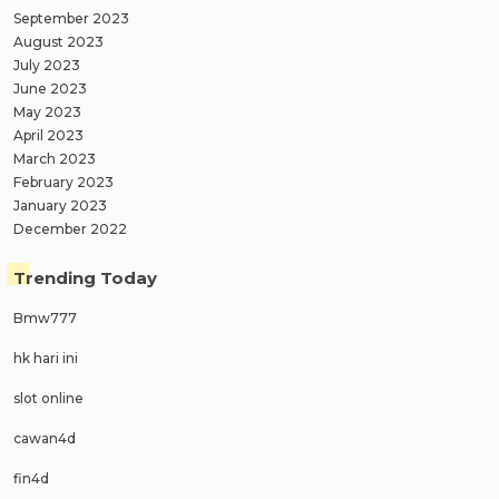
September 2023
August 2023
July 2023
June 2023
May 2023
April 2023
March 2023
February 2023
January 2023
December 2022
Trending Today
Bmw777
hk hari ini
slot online
cawan4d
fin4d