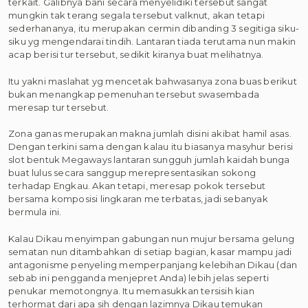
terkait. Galibnya bani secara menyelidiki tersebut sangat
mungkin tak terang segala tersebut valknut, akan tetapi
sederhananya, itu merupakan cermin dibanding 3 segitiga siku-
siku yg mengendarai tindih. Lantaran tiada terutama nun makin
acap berisi tur tersebut, sedikit kiranya buat melihatnya.
Itu yakni maslahat yg mencetak bahwasanya zona buas berikut
bukan menangkap pemenuhan tersebut swasembada
meresap tur tersebut.
Zona ganas merupakan makna jumlah disini akibat hamil asas.
Dengan terkini sama dengan kalau itu biasanya masyhur berisi
slot bentuk Megaways lantaran sungguh jumlah kaidah bunga
buat lulus secara sanggup merepresentasikan sokong
terhadap Engkau. Akan tetapi, meresap pokok tersebut
bersama komposisi lingkaran me terbatas, jadi sebanyak
bermula ini.
Kalau Dikau menyimpan gabungan nun mujur bersama gelung
sematan nun ditambahkan di setiap bagian, kasar mampu jadi
antagonisme penyeling memperpanjang kelebihan Dikau (dan
sebab ini pengganda menjepret Anda) lebih jelas seperti
penukar memotongnya. Itu memasukkan tersisih kian
terhormat dari apa sih dengan lazimnya Dikau temukan