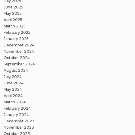
July 2025
June 2025
May 2025
April 2025
March 2025
February 2025
January 2025
December 2024
November 2024
October 2024
September 2024
August 2024
July 2024
June 2024
May 2024
April 2024
March 2024
February 2024
January 2024
December 2023
November 2023
October 2023