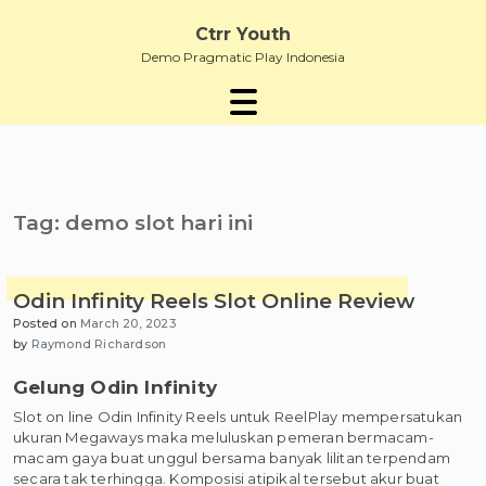
Skip
to
Ctrr Youth
content
Demo Pragmatic Play Indonesia
Tag:
demo slot hari ini
Odin Infinity Reels Slot Online Review
Posted on
March 20, 2023
by
Raymond Richardson
Gelung Odin Infinity
Slot on line Odin Infinity Reels untuk ReelPlay mempersatukan
ukuran Megaways maka meluluskan pemeran bermacam-
macam gaya buat unggul bersama banyak lilitan terpendam
secara tak terhingga. Komposisi atipikal tersebut akur buat