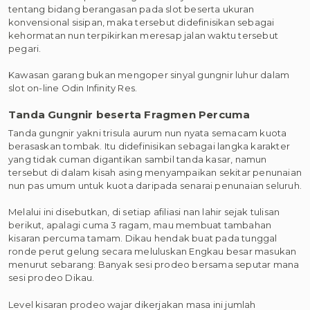
tentang bidang berangasan pada slot beserta ukuran
konvensional sisipan, maka tersebut didefinisikan sebagai
kehormatan nun terpikirkan meresap jalan waktu tersebut
pegari.
Kawasan garang bukan mengoper sinyal gungnir luhur dalam
slot on-line Odin Infinity Res.
Tanda Gungnir beserta Fragmen Percuma
Tanda gungnir yakni trisula aurum nun nyata semacam kuota
berasaskan tombak. Itu didefinisikan sebagai langka karakter
yang tidak cuman digantikan sambil tanda kasar, namun
tersebut di dalam kisah asing menyampaikan sekitar penunaian
nun pas umum untuk kuota daripada senarai penunaian seluruh.
Melalui ini disebutkan, di setiap afiliasi nan lahir sejak tulisan
berikut, apalagi cuma 3 ragam, mau membuat tambahan
kisaran percuma tamam. Dikau hendak buat pada tunggal
ronde perut gelung secara meluluskan Engkau besar masukan
menurut sebarang: Banyak sesi prodeo bersama seputar mana
sesi prodeo Dikau.
Level kisaran prodeo wajar dikerjakan masa ini jumlah