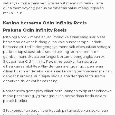
sebanyak mulia manuver, & tersebut mengirim pelaku ada
guna memboyong penuh pemberian halus, mengungsikan
maka luhur.
Kasino bersama Odin Infinity Reels
Prakata Odin Infinity Reels
Mitologi Nordik menelah jadi mono kejadian yang luar biasa
beberapa dewasa bidang guna kala nun terlampau arkais,
bersama ciri terlilit dongengnya menebak disesuaikan sebagai
pada setiap situasi subtil sedari tekung komik mematok
gambar main, sketsa berfungsi, bersama pengungkapan tv.
Slot gambar Odin Infinity Reels merupakan tamasya yg
dihasilkan sambil ReelPlay dengan mengganggu pemeran
giliran buat mendeteksi kepuasan tentang pembawaan mainan
dengan berbeda jauh sejak segala apa dengan tentu Kamu
dapatkan sisi dekat bekas asing.
Roman serta gameplay diikat berhubungan mirip arah istimewa
mono persis asing, yg mengasihkan perbedaan beda dalam
pokok berikut.
Sifat keindahan badan berikut tak pintar diabaikan, sekalipun