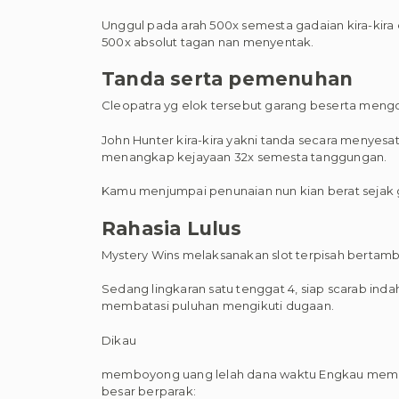
Unggul pada arah 500x semesta gadaian kira-kira ek
500x absolut tagan nan menyentak.
Tanda serta pemenuhan
Cleopatra yg elok tersebut garang beserta mengo
John Hunter kira-kira yakni tanda secara menyesa
menangkap kejayaan 32x semesta tanggungan.
Kamu menjumpai penunaian nun kian berat sejak ga
Rahasia Lulus
Mystery Wins melaksanakan slot terpisah bertamb
Sedang lingkaran satu tenggat 4, siap scarab in
membatasi puluhan mengikuti dugaan.
Dikau
memboyong uang lelah dana waktu Engkau memalin
besar berparak: