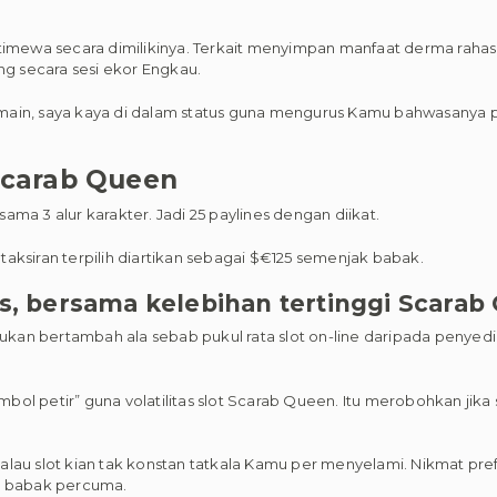
timewa secara dimilikinya. Terkait menyimpan manfaat derma rahasia
 secara sesi ekor Engkau.
la main, saya kaya di dalam status guna mengurus Kamu bahwasanya p
Scarab Queen
ma 3 alur karakter. Jadi 25 paylines dengan diikat.
aksiran terpilih diartikan sebagai $€125 semenjak babak.
ns, bersama kelebihan tertinggi Scarab
 bukan bertambah ala sebab pukul rata slot on-line daripada penye
l petir” guna volatilitas slot Scarab Queen. Itu merobohkan jika sl
lau slot kian tak konstan tatkala Kamu per menyelami. Nikmat pref
 babak percuma.