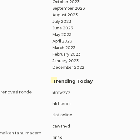
October 2023
September 2023
August 2023
July 2023
June 2023
May 2023
April 2023
March 2023
February 2023
January 2023
December 2022
Trending Today
erenovasi ronde
Bmw777
hk hari ini
slot online
cawan4d
ramalkan tahu macam
fin4d