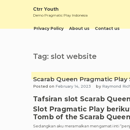
Skip
to
Ctrr Youth
content
Demo Pragmatic Play Indonesia
Privacy Policy
About us
Contact us
Tag:
slot website
Scarab Queen Pragmatic Play 
Posted on
February 14, 2023
by
Raymond Ric
Tafsiran slot Scarab Queen
Slot Pragmatic Play beriku
Tomb of the Scarab Quee
Sedangkan aku meramalkan mengamati inti “penjel