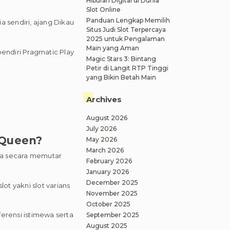
Hiburan Digital di Dunia
Slot Online
Panduan Lengkap Memilih
 sendiri, ajang Dikau
Situs Judi Slot Terpercaya
2025 untuk Pengalaman
Main yang Aman
endiri Pragmatic Play
Magic Stars 3: Bintang
Petir di Langit RTP Tinggi
yang Bikin Betah Main
Archives
August 2026
July 2026
 Queen?
May 2026
March 2026
dia secara memutar
February 2026
January 2026
December 2025
ot yakni slot varians
November 2025
October 2025
erensi istimewa serta
September 2025
August 2025