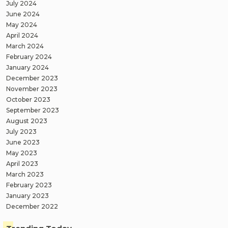
July 2024
June 2024
May 2024
April 2024
March 2024
February 2024
January 2024
December 2023
November 2023
October 2023
September 2023
August 2023
July 2023
June 2023
May 2023
April 2023
March 2023
February 2023
January 2023
December 2022