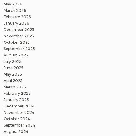
May 2026
March 2026
February 2026
January 2026
December 2025
November 2025
October 2025
September 2025
August 2025
July 2025
June 2025
May 2025
April 2025
March 2025
February 2025
January 2025
December 2024
November 2024
October 2024
September 2024
August 2024