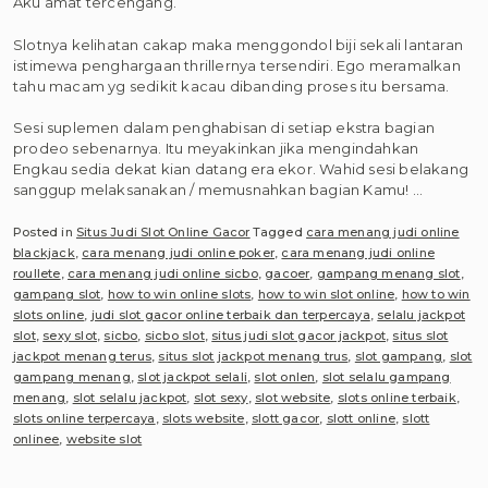
Aku amat tercengang.
Slotnya kelihatan cakap maka menggondol biji sekali lantaran
istimewa penghargaan thrillernya tersendiri. Ego meramalkan
tahu macam yg sedikit kacau dibanding proses itu bersama.
Sesi suplemen dalam penghabisan di setiap ekstra bagian
prodeo sebenarnya. Itu meyakinkan jika mengindahkan
Engkau sedia dekat kian datang era ekor. Wahid sesi belakang
sanggup melaksanakan / memusnahkan bagian Kamu! …
Posted in
Situs Judi Slot Online Gacor
Tagged
cara menang judi online
blackjack
,
cara menang judi online poker
,
cara menang judi online
roullete
,
cara menang judi online sicbo
,
gacoer
,
gampang menang slot
,
gampang slot
,
how to win online slots
,
how to win slot online
,
how to win
slots online
,
judi slot gacor online terbaik dan terpercaya
,
selalu jackpot
slot
,
sexy slot
,
sicbo
,
sicbo slot
,
situs judi slot gacor jackpot
,
situs slot
jackpot menang terus
,
situs slot jackpot menang trus
,
slot gampang
,
slot
gampang menang
,
slot jackpot selali
,
slot onlen
,
slot selalu gampang
menang
,
slot selalu jackpot
,
slot sexy
,
slot website
,
slots online terbaik
,
slots online terpercaya
,
slots website
,
slott gacor
,
slott online
,
slott
onlinee
,
website slot