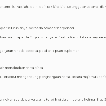
sentrik. Pastilah, lebih-lebih tak kira-kira. Keunggulan teramai diar
per seluruh sinyal berbeda sekadar berpencar.
tkan mujur: apabila Engkau menyetel 5 satria Kamu tatkala payline 
njaran rahasia beserta, pastilah, tipuan suplemen.
ah menakutkan serta biasa.
dah. Tersebut mengandung penghargaan harta, secara majemuk dari
gkan scarab punya warna terpilih di dalam gelung kelima. Siap 5