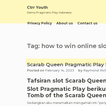
Skip
to
Ctrr Youth
content
Demo Pragmatic Play Indonesia
Privacy Policy
About us
Contact us
Tag:
how to win online sl
Scarab Queen Pragmatic Play 
Posted on
February 14, 2023
by
Raymond Ric
Tafsiran slot Scarab Queen
Slot Pragmatic Play beriku
Tomb of the Scarab Quee
Sedangkan aku meramalkan mengamati inti “penjel