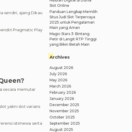
Hiburan Digital di Dunia
Slot Online
Panduan Lengkap Memilih
 sendiri, ajang Dikau
Situs Judi Slot Terpercaya
2025 untuk Pengalaman
Main yang Aman
endiri Pragmatic Play
Magic Stars 3: Bintang
Petir di Langit RTP Tinggi
yang Bikin Betah Main
Archives
August 2026
July 2026
 Queen?
May 2026
March 2026
dia secara memutar
February 2026
January 2026
December 2025
ot yakni slot varians
November 2025
October 2025
erensi istimewa serta
September 2025
August 2025