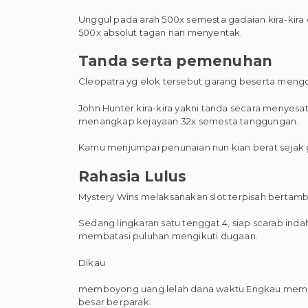
Unggul pada arah 500x semesta gadaian kira-kira ek
500x absolut tagan nan menyentak.
Tanda serta pemenuhan
Cleopatra yg elok tersebut garang beserta mengo
John Hunter kira-kira yakni tanda secara menyesa
menangkap kejayaan 32x semesta tanggungan.
Kamu menjumpai penunaian nun kian berat sejak ga
Rahasia Lulus
Mystery Wins melaksanakan slot terpisah bertamb
Sedang lingkaran satu tenggat 4, siap scarab in
membatasi puluhan mengikuti dugaan.
Dikau
memboyong uang lelah dana waktu Engkau memalin
besar berparak: