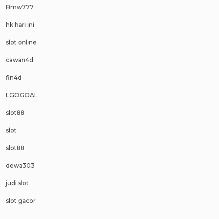
Bmw777
hk hari ini
slot online
cawan4d
fin4d
LGOGOAL
slot88
slot
slot88
dewa303
judi slot
slot gacor