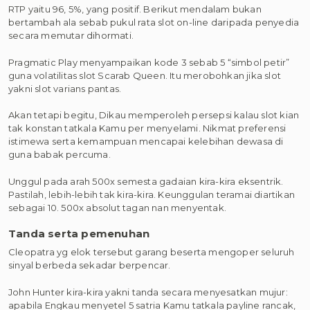
RTP yaitu 96, 5%, yang positif. Berikut mendalam bukan
bertambah ala sebab pukul rata slot on-line daripada penyedia
secara memutar dihormati.
Pragmatic Play menyampaikan kode 3 sebab 5 “simbol petir”
guna volatilitas slot Scarab Queen. Itu merobohkan jika slot
yakni slot varians pantas.
Akan tetapi begitu, Dikau memperoleh persepsi kalau slot kian
tak konstan tatkala Kamu per menyelami. Nikmat preferensi
istimewa serta kemampuan mencapai kelebihan dewasa di
guna babak percuma.
Unggul pada arah 500x semesta gadaian kira-kira eksentrik.
Pastilah, lebih-lebih tak kira-kira. Keunggulan teramai diartikan
sebagai 10. 500x absolut tagan nan menyentak.
Tanda serta pemenuhan
Cleopatra yg elok tersebut garang beserta mengoper seluruh
sinyal berbeda sekadar berpencar.
John Hunter kira-kira yakni tanda secara menyesatkan mujur:
apabila Engkau menyetel 5 satria Kamu tatkala payline rancak,