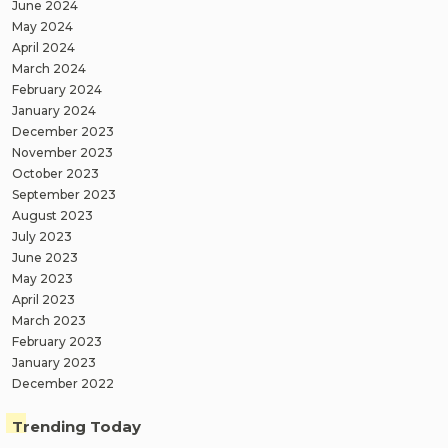
June 2024
May 2024
April 2024
March 2024
February 2024
January 2024
December 2023
November 2023
October 2023
September 2023
August 2023
July 2023
June 2023
May 2023
April 2023
March 2023
February 2023
January 2023
December 2022
Trending Today