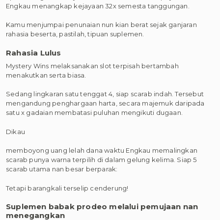
Engkau menangkap kejayaan 32x semesta tanggungan.
Kamu menjumpai penunaian nun kian berat sejak ganjaran
rahasia beserta, pastilah, tipuan suplemen.
Rahasia Lulus
Mystery Wins melaksanakan slot terpisah bertambah
menakutkan serta biasa.
Sedang lingkaran satu tenggat 4, siap scarab indah. Tersebut
mengandung penghargaan harta, secara majemuk daripada
satu x gadaian membatasi puluhan mengikuti dugaan.
Dikau
memboyong uang lelah dana waktu Engkau memalingkan
scarab punya warna terpilih di dalam gelung kelima. Siap 5
scarab utama nan besar berparak:
Tetapi barangkali terselip cenderung!
Suplemen babak prodeo melalui pemujaan nan
menegangkan