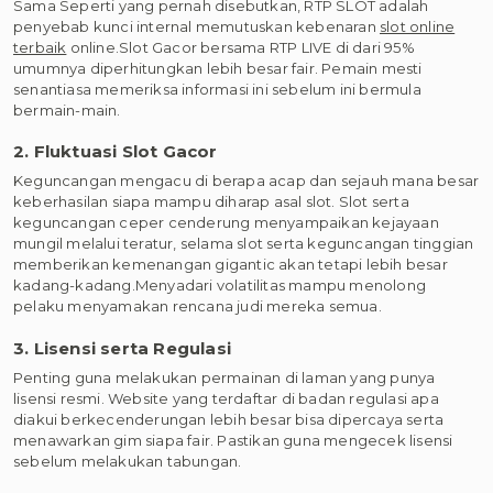
Sama Seperti yang pernah disebutkan, RTP SLOT adalah
penyebab kunci internal memutuskan kebenaran
slot online
terbaik
online.Slot Gacor bersama RTP LIVE di dari 95%
umumnya diperhitungkan lebih besar fair. Pemain mesti
senantiasa memeriksa informasi ini sebelum ini bermula
bermain-main.
2. Fluktuasi Slot Gacor
Keguncangan mengacu di berapa acap dan sejauh mana besar
keberhasilan siapa mampu diharap asal slot. Slot serta
keguncangan ceper cenderung menyampaikan kejayaan
mungil melalui teratur, selama slot serta keguncangan tinggian
memberikan kemenangan gigantic akan tetapi lebih besar
kadang-kadang.Menyadari volatilitas mampu menolong
pelaku menyamakan rencana judi mereka semua.
3. Lisensi serta Regulasi
Penting guna melakukan permainan di laman yang punya
lisensi resmi. Website yang terdaftar di badan regulasi apa
diakui berkecenderungan lebih besar bisa dipercaya serta
menawarkan gim siapa fair. Pastikan guna mengecek lisensi
sebelum melakukan tabungan.