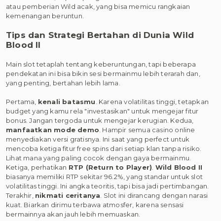
atau pemberian Wild acak, yang bisa memicu rangkaian
kemenangan beruntun.
Tips dan Strategi Bertahan di Dunia Wild
Blood II
Main slot tetaplah tentang keberuntungan, tapi beberapa
pendekatan ini bisa bikin sesi bermainmu lebih terarah dan,
yang penting, bertahan lebih lama.
Pertama,
kenali batasmu
. Karena volatilitas tinggi, tetapkan
budget yang kamu rela "investasikan" untuk mengejar fitur
bonus. Jangan tergoda untuk mengejar kerugian. Kedua,
manfaatkan mode demo
. Hampir semua casino online
menyediakan versi gratisnya. Ini saat yang perfect untuk
mencoba ketiga fitur free spins dari setiap klan tanpa risiko.
Lihat mana yang paling cocok dengan gaya bermainmu.
Ketiga, perhatikan
RTP (Return to Player)
.
Wild Blood II
biasanya memiliki RTP sekitar 96.2%, yang standar untuk slot
volatilitas tinggi. Ini angka teoritis, tapi bisa jadi pertimbangan.
Terakhir,
nikmati ceritanya
. Slot ini dirancang dengan narasi
kuat. Biarkan dirimu terbawa atmosfer, karena sensasi
bermainnya akan jauh lebih memuaskan.