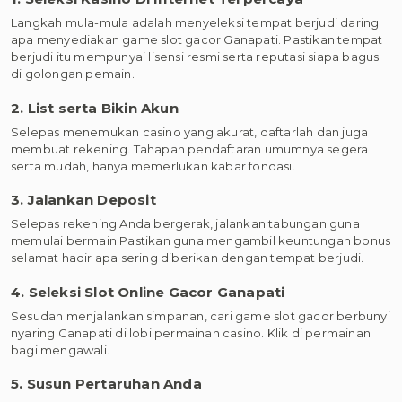
Langkah mula-mula adalah menyeleksi tempat berjudi daring
apa menyediakan game slot gacor Ganapati. Pastikan tempat
berjudi itu mempunyai lisensi resmi serta reputasi siapa bagus
di golongan pemain.
2. List serta Bikin Akun
Selepas menemukan casino yang akurat, daftarlah dan juga
membuat rekening. Tahapan pendaftaran umumnya segera
serta mudah, hanya memerlukan kabar fondasi.
3. Jalankan Deposit
Selepas rekening Anda bergerak, jalankan tabungan guna
memulai bermain.Pastikan guna mengambil keuntungan bonus
selamat hadir apa sering diberikan dengan tempat berjudi.
4. Seleksi Slot Online Gacor Ganapati
Sesudah menjalankan simpanan, cari game slot gacor berbunyi
nyaring Ganapati di lobi permainan casino. Klik di permainan
bagi mengawali.
5. Susun Pertaruhan Anda