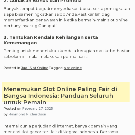
2. Gunakan Bonus dan Promosi
Banyak tempat berjudi menyediakan bonus serta peningkatan
siapa bisa meningkatkan saldo Anda.Pastikanlah bagi
memanfaatkan penawaran ini ketika bermain-main slot online
berbunyi nyaring Ganapati.
3. Tentukan Kendala Kehilangan serta
Kemenangan
Penting untuk menentukan kendala kerugian dan keberhasilan
sebelum ini mulai melakukan permainan.…
Posted in
Judi Slot Online
Tagged
slot online
Menemukan Slot Online Paling Fair di
Bangsa Indonesia: Panduan Seluruh
untuk Pemain
Posted on
February 27, 2025
by
Raymond Richardson
Internal dunia perjudian di internet, banyak pemain yang
mencari slot gacor ter- fair di Negara Indonesia. Bersama