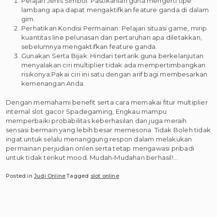
Pelajari Jenis Simbol: Pastikanlah guna mengerti tipe
lambang apa dapat mengaktifkan feature ganda di dalam
gim.
Perhatikan Kondisi Permainan: Pelajari situasi game, mirip
kuantitas line pelunasan dan pertaruhan apa diletakkan,
sebelumnya mengaktifkan feature ganda.
Gunakan Serta Bijak: Hindari tertarik guna berkelanjutan
menyalakan ciri multiplier tidak ada mempertimbangkan
risikonya.Pakai ciri ini satu dengan arif bagi membesarkan
kemenangan Anda.
Dengan memahami benefit serta cara memakai fitur multiplier
internal slot gacor Spadegaming, Engkau mampu
memperbaiki probabilitas keberhasilan dan juga meraih
sensasi bermain yang lebih besar memesona. Tidak Boleh tidak
ingat untuk selalu menanggung respon dalam melakukan
permainan perjudian onlen serta tetap mengawasi pribadi
untuk tidak terikut mood. Mudah-Mudahan berhasil!…
Posted in
Judi Online
Tagged
slot online