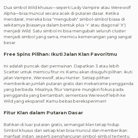
Dua simbol Wild khusus—seperti Lady Vampire atau Werewolf
Alpha—bisa muncul secara acak di putaran dasar. Ketika
mendarat, mereka bisa "mengubah" simbol-simbol biasa di
sekitarnya (biasanya dalam bentuk plus '+' atau diagonal 'X')
menjadi Wild. Satu simbol ini bisa mengubah seluruh cluster
menjadi simbol yang sama, memicu kemenangan yang sangat
besar.
Free Spins Pilihan: Ikuti Jalan Klan Favoritmu
Ini adalah puncak dari permainan. Dapatkan 3 atau lebih
Scatter untuk memicu fitur ini. Kamu akan disuguhi pilihan: ikuti
jalan Vampire, Werewolf, atau Hunter. Setiap pilihan
memberikan jumlah putaran gratis dan mekanisme pengganda
yang berbeda. Misalnya, fitur Vampire mungkin fokus pada
pengganda yang bertambah, sementara Werewolf lebih ke
Wild yang ekspansif. Kamu bebas bereksperimen!
Fitur Klan dalam Putaran Dasar
Bahkan di luar putaran gratis, semangat klan tetap hidup.
Simbol khusus dari setiap klan bisa muncul dan memberikan
manfaat instan, seperti penghancuran simbol-simbol tertentu