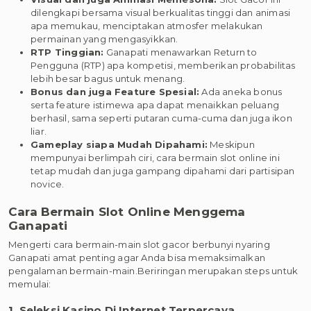
dilengkapi bersama visual berkualitas tinggi dan animasi
apa memukau, menciptakan atmosfer melakukan
permainan yang mengasyikkan.
RTP Tinggian:
Ganapati menawarkan Return to
Pengguna (RTP) apa kompetisi, memberikan probabilitas
lebih besar bagus untuk menang.
Bonus dan juga Feature Spesial:
Ada aneka bonus
serta feature istimewa apa dapat menaikkan peluang
berhasil, sama seperti putaran cuma-cuma dan juga ikon
liar.
Gameplay siapa Mudah Dipahami:
Meskipun
mempunyai berlimpah ciri, cara bermain slot online ini
tetap mudah dan juga gampang dipahami dari partisipan
novice.
Cara Bermain Slot Online Menggema
Ganapati
Mengerti cara bermain-main slot gacor berbunyi nyaring
Ganapati amat penting agar Anda bisa memaksimalkan
pengalaman bermain-main.Beriringan merupakan steps untuk
memulai:
1. Seleksi Kasino Di Internet Terpercaya