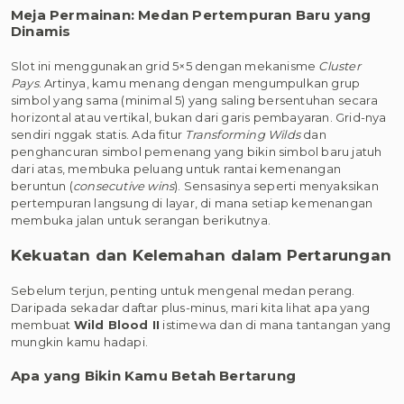
Meja Permainan: Medan Pertempuran Baru yang
Dinamis
Slot ini menggunakan grid 5×5 dengan mekanisme
Cluster
Pays
. Artinya, kamu menang dengan mengumpulkan grup
simbol yang sama (minimal 5) yang saling bersentuhan secara
horizontal atau vertikal, bukan dari garis pembayaran. Grid-nya
sendiri nggak statis. Ada fitur
Transforming Wilds
dan
penghancuran simbol pemenang yang bikin simbol baru jatuh
dari atas, membuka peluang untuk rantai kemenangan
beruntun (
consecutive wins
). Sensasinya seperti menyaksikan
pertempuran langsung di layar, di mana setiap kemenangan
membuka jalan untuk serangan berikutnya.
Kekuatan dan Kelemahan dalam Pertarungan
Sebelum terjun, penting untuk mengenal medan perang.
Daripada sekadar daftar plus-minus, mari kita lihat apa yang
membuat
Wild Blood II
istimewa dan di mana tantangan yang
mungkin kamu hadapi.
Apa yang Bikin Kamu Betah Bertarung