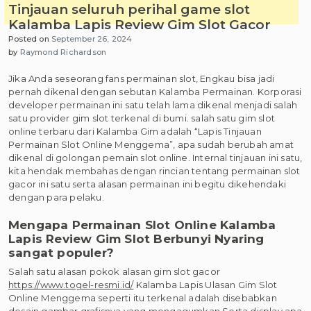
Tinjauan seluruh perihal game slot
Kalamba Lapis Review Gim Slot Gacor
Posted on
September 26, 2024
by
Raymond Richardson
Jika Anda seseorang fans permainan slot, Engkau bisa jadi
pernah dikenal dengan sebutan Kalamba Permainan. Korporasi
developer permainan ini satu telah lama dikenal menjadi salah
satu provider gim slot terkenal di bumi. salah satu gim slot
online terbaru dari Kalamba Gim adalah “Lapis Tinjauan
Permainan Slot Online Menggema”, apa sudah berubah amat
dikenal di golongan pemain slot online. Internal tinjauan ini satu,
kita hendak membahas dengan rincian tentang permainan slot
gacor ini satu serta alasan permainan ini begitu dikehendaki
dengan para pelaku.
Mengapa Permainan Slot Online Kalamba
Lapis Review Gim Slot Berbunyi Nyaring
sangat populer?
Salah satu alasan pokok alasan gim slot gacor
https://www.togel-resmi.id/
Kalamba Lapis Ulasan Gim Slot
Online Menggema seperti itu terkenal adalah disebabkan
desain gambar grafisnya yang mengagumkan.Serta display apa