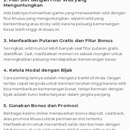
Menguntungkan
Ada baiknya memainkan game yang menawarkan wild dengan
fitur khusus yang menguntungkan, seperti wild yang
berkembang atau sticky wild, karena peluang kemenangan
besar lebih tinggi di situasi ini.
3. Manfaatkan Putaran Gratis dan Fitur Bonus
Seringkali, wild muncul lebih banyak saat fitur putaran gratis
diaktifkan. Jadi, manfaatkan momen ini sebaik mungkin untuk
meningkatkan peluang mendapatkan kemenangan besar.
4. Kelola Modal dengan Bijak
Cara penting lainnya adalah mengatur bankroll Anda. Jangan
terlalu cepat tergoda untuk bermain taruhan tinggi karena wild
bisa memberikan kemenangan besar, tetapi bermain dengan
bijak adalah kunci keberlanjutan dalam jangka panjang.
5. Gunakan Bonus dan Promosi
Berbagai kasino online menawarkan bonus deposit, cashback,
atau promosi khusus untuk permainan slot tertentu.
Manfaatkan ini untuk menambah saldo dan bermain dengan
lebih leluasa di saat wild sedang aktif di game pilihan Anda.