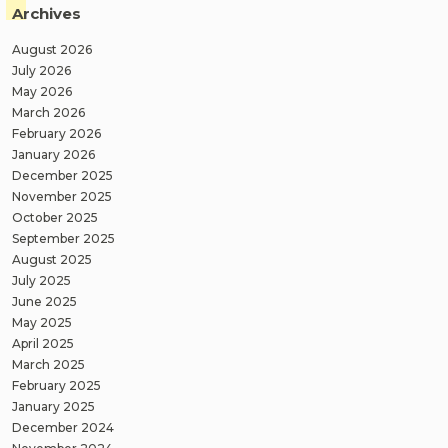
Archives
August 2026
July 2026
May 2026
March 2026
February 2026
January 2026
December 2025
November 2025
October 2025
September 2025
August 2025
July 2025
June 2025
May 2025
April 2025
March 2025
February 2025
January 2025
December 2024