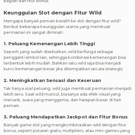
bagian dari fitur bonus.
Keunggulan Slot dengan Fitur Wild
Mengapa banyak pemain beralih ke slot dengan fitur wild?
Berikut beberapa keunggulan utama yang membuat
permainan ini sangat diminati:
1. Peluang Kemenangan Lebih Tinggi
Seperti yang sudah disebutkan, wild berfungsi sebagai
pengganti simbol lain, sehingga kombinasi kemenangan bisa
terbentuk lebih mudah. Bahkan satu wild saja bisa menjadi
kunci kemenangan besar jika ditempatkan secara strategis.
2. Meningkatkan Sensasi dan Keseruan
Tak hanya soal peluang, wild juga membuat permainan menjadi
lebih seru. Saat wild muncul, biasanya ada efek visual yang
menarik, suara yang menggema, dan harapan besar di hati
pemain.
3. Peluang Mendapatkan Jackpot dan Fitur Bonus
Banyak game slot yang mengkombinasikan wild dengan fitur
bonus, seperti putaran gratis, multipliers, atau mini-games yang