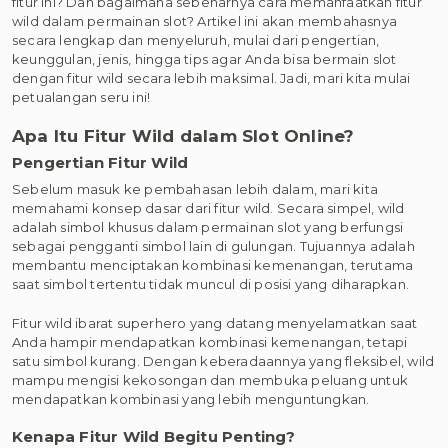
fitur ini? Dan bagaimana sebenarnya cara memanfaatkan fitur
wild dalam permainan slot? Artikel ini akan membahasnya
secara lengkap dan menyeluruh, mulai dari pengertian,
keunggulan, jenis, hingga tips agar Anda bisa bermain slot
dengan fitur wild secara lebih maksimal. Jadi, mari kita mulai
petualangan seru ini!
Apa Itu Fitur Wild dalam Slot Online?
Pengertian Fitur Wild
Sebelum masuk ke pembahasan lebih dalam, mari kita
memahami konsep dasar dari fitur wild. Secara simpel, wild
adalah simbol khusus dalam permainan slot yang berfungsi
sebagai pengganti simbol lain di gulungan. Tujuannya adalah
membantu menciptakan kombinasi kemenangan, terutama
saat simbol tertentu tidak muncul di posisi yang diharapkan.
Fitur wild ibarat superhero yang datang menyelamatkan saat
Anda hampir mendapatkan kombinasi kemenangan, tetapi
satu simbol kurang. Dengan keberadaannya yang fleksibel, wild
mampu mengisi kekosongan dan membuka peluang untuk
mendapatkan kombinasi yang lebih menguntungkan.
Kenapa Fitur Wild Begitu Penting?