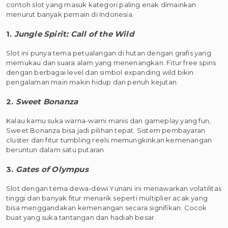
contoh slot yang masuk kategori paling enak dimainkan
menurut banyak pemain di Indonesia.
1.
Jungle Spirit: Call of the Wild
Slot ini punya tema petualangan di hutan dengan grafis yang
memukau dan suara alam yang menenangkan. Fitur free spins
dengan berbagai level dan simbol expanding wild bikin
pengalaman main makin hidup dan penuh kejutan.
2.
Sweet Bonanza
Kalau kamu suka warna-warni manis dan gameplay yang fun,
Sweet Bonanza bisa jadi pilihan tepat. Sistem pembayaran
cluster dan fitur tumbling reels memungkinkan kemenangan
beruntun dalam satu putaran.
3.
Gates of Olympus
Slot dengan tema dewa-dewi Yunani ini menawarkan volatilitas
tinggi dan banyak fitur menarik seperti multiplier acak yang
bisa menggandakan kemenangan secara signifikan. Cocok
buat yang suka tantangan dan hadiah besar.