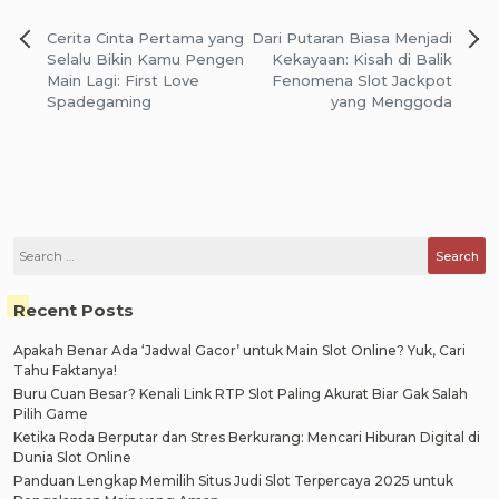
Post
Cerita Cinta Pertama yang
Dari Putaran Biasa Menjadi
navigation
Selalu Bikin Kamu Pengen
Kekayaan: Kisah di Balik
Main Lagi: First Love
Fenomena Slot Jackpot
Spadegaming
yang Menggoda
Search
for:
Recent Posts
Apakah Benar Ada ‘Jadwal Gacor’ untuk Main Slot Online? Yuk, Cari
Tahu Faktanya!
Buru Cuan Besar? Kenali Link RTP Slot Paling Akurat Biar Gak Salah
Pilih Game
Ketika Roda Berputar dan Stres Berkurang: Mencari Hiburan Digital di
Dunia Slot Online
Panduan Lengkap Memilih Situs Judi Slot Terpercaya 2025 untuk