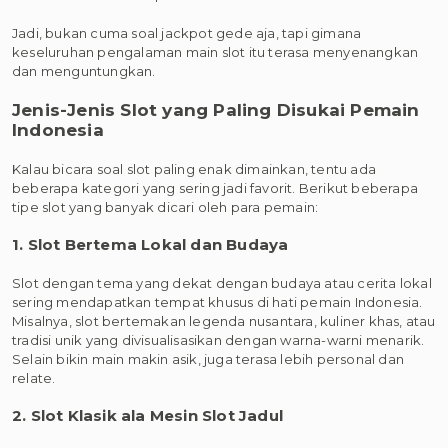
Jadi, bukan cuma soal jackpot gede aja, tapi gimana
keseluruhan pengalaman main slot itu terasa menyenangkan
dan menguntungkan.
Jenis-Jenis Slot yang Paling Disukai Pemain
Indonesia
Kalau bicara soal slot paling enak dimainkan, tentu ada
beberapa kategori yang sering jadi favorit. Berikut beberapa
tipe slot yang banyak dicari oleh para pemain:
1. Slot Bertema Lokal dan Budaya
Slot dengan tema yang dekat dengan budaya atau cerita lokal
sering mendapatkan tempat khusus di hati pemain Indonesia.
Misalnya, slot bertemakan legenda nusantara, kuliner khas, atau
tradisi unik yang divisualisasikan dengan warna-warni menarik.
Selain bikin main makin asik, juga terasa lebih personal dan
relate.
2. Slot Klasik ala Mesin Slot Jadul