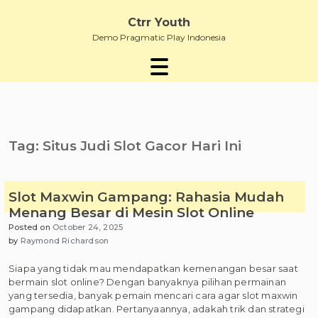
Skip
to
Ctrr Youth
content
Demo Pragmatic Play Indonesia
Tag:
Situs Judi Slot Gacor Hari Ini
Slot Maxwin Gampang: Rahasia Mudah
Menang Besar di Mesin Slot Online
Posted on
October 24, 2025
by
Raymond Richardson
Siapa yang tidak mau mendapatkan kemenangan besar saat
bermain slot online? Dengan banyaknya pilihan permainan
yang tersedia, banyak pemain mencari cara agar slot maxwin
gampang didapatkan. Pertanyaannya, adakah trik dan strategi