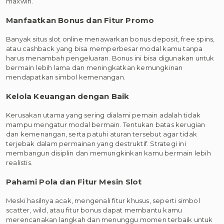
maxwin.
Manfaatkan Bonus dan Fitur Promo
Banyak situs slot online menawarkan bonus deposit, free spins,
atau cashback yang bisa memperbesar modal kamu tanpa
harus menambah pengeluaran. Bonus ini bisa digunakan untuk
bermain lebih lama dan meningkatkan kemungkinan
mendapatkan simbol kemenangan.
Kelola Keuangan dengan Baik
Kerusakan utama yang sering dialami pemain adalah tidak
mampu mengatur modal bermain. Tentukan batas kerugian
dan kemenangan, serta patuhi aturan tersebut agar tidak
terjebak dalam permainan yang destruktif. Strategi ini
membangun disiplin dan memungkinkan kamu bermain lebih
realistis.
Pahami Pola dan Fitur Mesin Slot
Meski hasilnya acak, mengenali fitur khusus, seperti simbol
scatter, wild, atau fitur bonus dapat membantu kamu
merencanakan langkah dan menunggu momen terbaik untuk