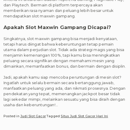
dan Playtech. Bermain di platform terpercaya akan
memberikan rasa nyaman dan peluang lebih besar untuk
mendapatkan slot maxwin gampang.
Apakah Slot Maxwin Gampang Dicapai?
Singkatnya, slot maxwin gampang bisa menjadi kenyataan,
tetapi harus diingat bahwa keberuntungan tetap pemain
utama dalam perjudian slot. Tidak ada strategi magis yang bisa
menjamin kemenangan 100%, tapi kamu bisa meningkatkan
peluang secara signifikan dengan memahami mesin yang
dimainkan, memanfaatkan bonus, dan bermain dengan disiplin.
Jadi, apakah kamu siap mencoba peruntungan di mesin slot?
Ingatlah untuk selalu bermain secara bertanggung jawab,
manfaatkan peluang yang ada, dan nikmati prosesnya. Dengan
pendekatan yang tepat, memenangkan jackpot besar tidak
lagi sekedar mimpi, melainkan sesuatu yang bisa diraih dengan
usaha dan keberuntungan!…
Posted in
Judi Slot Gacor
Tagged
Situs Judi Slot Gacor Hari Ini