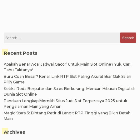
Search
for:
Recent Posts
Apakah Benar Ada ‘Jadwal Gacor’ untuk Main Slot Online? Yuk, Cari
Tahu Faktanya!
Buru Cuan Besar? Kenali Link RTP Slot Paling Akurat Biar Gak Salah
Pilih Game
Ketika Roda Berputar dan Stres Berkurang: Mencari Hiburan Digital di
Dunia Slot Online
Panduan Lengkap Memilih Situs Judi Slot Terpercaya 2025 untuk
Pengalaman Main yang Aman
Magic Stars 3: Bintang Petir di Langit RTP Tinggi yang Bikin Betah
Main
Archives