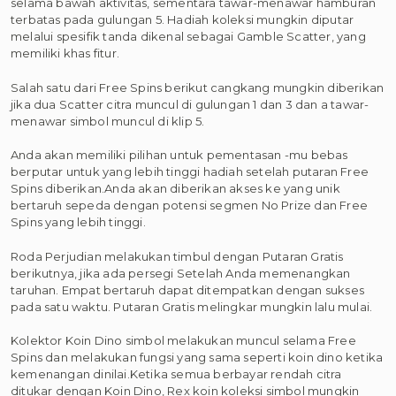
selama bawah aktivitas, sementara tawar-menawar hamburan
terbatas pada gulungan 5. Hadiah koleksi mungkin diputar
melalui spesifik tanda dikenal sebagai Gamble Scatter, yang
memiliki khas fitur.
Salah satu dari Free Spins berikut cangkang mungkin diberikan
jika dua Scatter citra muncul di gulungan 1 dan 3 dan a tawar-
menawar simbol muncul di klip 5.
Anda akan memiliki pilihan untuk pementasan -mu bebas
berputar untuk yang lebih tinggi hadiah setelah putaran Free
Spins diberikan.Anda akan diberikan akses ke yang unik
bertaruh sepeda dengan potensi segmen No Prize dan Free
Spins yang lebih tinggi.
Roda Perjudian melakukan timbul dengan Putaran Gratis
berikutnya, jika ada persegi Setelah Anda memenangkan
taruhan. Empat bertaruh dapat ditempatkan dengan sukses
pada satu waktu. Putaran Gratis melingkar mungkin lalu mulai.
Kolektor Koin Dino simbol melakukan muncul selama Free
Spins dan melakukan fungsi yang sama seperti koin dino ketika
kemenangan dinilai.Ketika semua berbayar rendah citra
ditukar dengan Koin Dino, Rex koin koleksi simbol mungkin