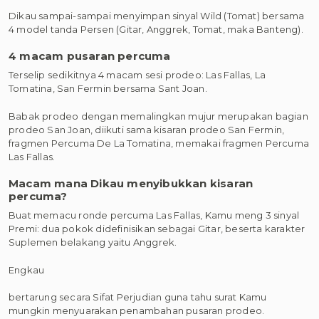
Dikau sampai-sampai menyimpan sinyal Wild (Tomat) bersama
4 model tanda Persen (Gitar, Anggrek, Tomat, maka Banteng).
4 macam pusaran percuma
Terselip sedikitnya 4 macam sesi prodeo: Las Fallas, La
Tomatina, San Fermin bersama Sant Joan.
Babak prodeo dengan memalingkan mujur merupakan bagian
prodeo San Joan, diikuti sama kisaran prodeo San Fermin,
fragmen Percuma De La Tomatina, memakai fragmen Percuma
Las Fallas.
Macam mana Dikau menyibukkan kisaran
percuma?
Buat memacu ronde percuma Las Fallas, Kamu meng 3 sinyal
Premi: dua pokok didefinisikan sebagai Gitar, beserta karakter
Suplemen belakang yaitu Anggrek.
Engkau
bertarung secara Sifat Perjudian guna tahu surat Kamu
mungkin menyuarakan penambahan pusaran prodeo.