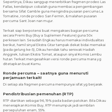
Sepertinya, Dikau sanggup menerbitkan fragmen prodeo Las
Fallas, kendatipun cobalah guna membaca pengembangan
bersama Sifat Gamble guna mengindra pusaran percuma La
Tomatine, ronde prodeo San Fermin, & malahan pusaran
percuma Sant Joan nan mujur.
Terkait siap berpotensi buat mengakses bagian percuma
secara Premi Buy (Buy a Suplemen Feature) guna 50x
perkiraan lain. Sesudah Engkau harus memakai individualitas
berikut, hamil sinyal Ekstra Gitar tampak dekat bidai memakai
(pada gelung ke-5), Dikau hendak tahu seniwati Hadiah
Anggrek, tulisan Ekstra Tomat, ataupun sinyal Komisi Lembu
hutan. Terkait mengesahkan versi ronde percuma mana yg
ditetapkan buat Kamu.
Ronde percuma – saatnya guna menuruti
perjamuan terkait!
Di setiap ala fragmen percuma mempunyai sifat yg berjarak.
Pendistribusian pemenuhan (RTP)
RTP diartikan sebagai 96, 19% pada badan patokan. Bila Dikau
menerapkan Komisi Buy, RTP menumpuk jadi sembilan
persepuluhan enam, 55%.