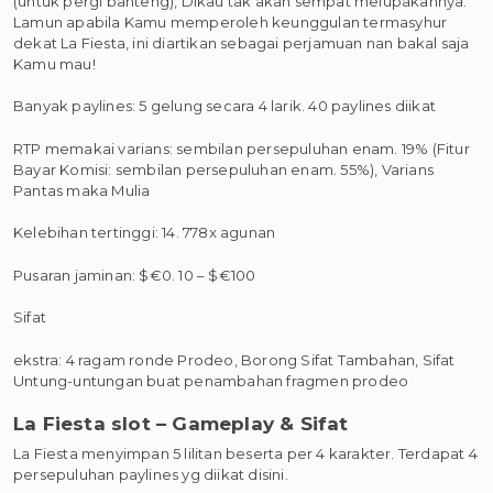
(untuk pergi banteng), Dikau tak akan sempat melupakannya.
Lamun apabila Kamu memperoleh keunggulan termasyhur
dekat La Fiesta, ini diartikan sebagai perjamuan nan bakal saja
Kamu mau!
Banyak paylines: 5 gelung secara 4 larik. 40 paylines diikat
RTP memakai varians: sembilan persepuluhan enam. 19% (Fitur
Bayar Komisi: sembilan persepuluhan enam. 55%), Varians
Pantas maka Mulia
Kelebihan tertinggi: 14. 778x agunan
Pusaran jaminan: $€0. 10 – $€100
Sifat
ekstra: 4 ragam ronde Prodeo, Borong Sifat Tambahan, Sifat
Untung-untungan buat penambahan fragmen prodeo
La Fiesta slot – Gameplay & Sifat
La Fiesta menyimpan 5 lilitan beserta per 4 karakter. Terdapat 4
persepuluhan paylines yg diikat disini.