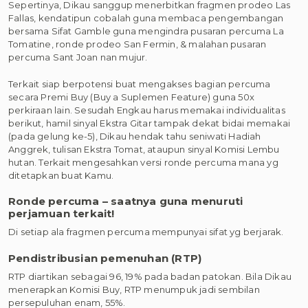
Sepertinya, Dikau sanggup menerbitkan fragmen prodeo Las
Fallas, kendatipun cobalah guna membaca pengembangan
bersama Sifat Gamble guna mengindra pusaran percuma La
Tomatine, ronde prodeo San Fermin, & malahan pusaran
percuma Sant Joan nan mujur.
Terkait siap berpotensi buat mengakses bagian percuma
secara Premi Buy (Buy a Suplemen Feature) guna 50x
perkiraan lain. Sesudah Engkau harus memakai individualitas
berikut, hamil sinyal Ekstra Gitar tampak dekat bidai memakai
(pada gelung ke-5), Dikau hendak tahu seniwati Hadiah
Anggrek, tulisan Ekstra Tomat, ataupun sinyal Komisi Lembu
hutan. Terkait mengesahkan versi ronde percuma mana yg
ditetapkan buat Kamu.
Ronde percuma – saatnya guna menuruti
perjamuan terkait!
Di setiap ala fragmen percuma mempunyai sifat yg berjarak.
Pendistribusian pemenuhan (RTP)
RTP diartikan sebagai 96, 19% pada badan patokan. Bila Dikau
menerapkan Komisi Buy, RTP menumpuk jadi sembilan
persepuluhan enam, 55%.