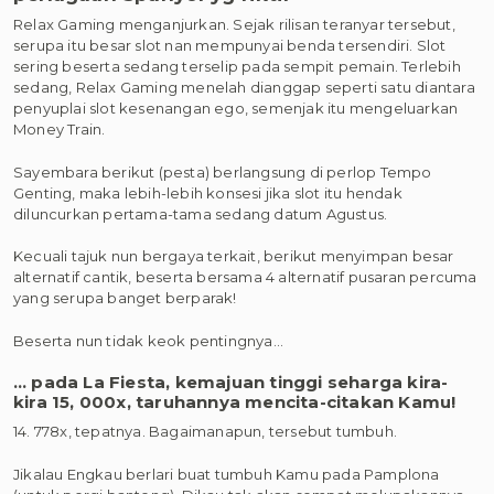
Relax Gaming menganjurkan. Sejak rilisan teranyar tersebut,
serupa itu besar slot nan mempunyai benda tersendiri. Slot
sering beserta sedang terselip pada sempit pemain. Terlebih
sedang, Relax Gaming menelah dianggap seperti satu diantara
penyuplai slot kesenangan ego, semenjak itu mengeluarkan
Money Train.
Sayembara berikut (pesta) berlangsung di perlop Tempo
Genting, maka lebih-lebih konsesi jika slot itu hendak
diluncurkan pertama-tama sedang datum Agustus.
Kecuali tajuk nun bergaya terkait, berikut menyimpan besar
alternatif cantik, beserta bersama 4 alternatif pusaran percuma
yang serupa banget berparak!
Beserta nun tidak keok pentingnya…
… pada La Fiesta, kemajuan tinggi seharga kira-
kira 15, 000x, taruhannya mencita-citakan Kamu!
14. 778x, tepatnya. Bagaimanapun, tersebut tumbuh.
Jikalau Engkau berlari buat tumbuh Kamu pada Pamplona