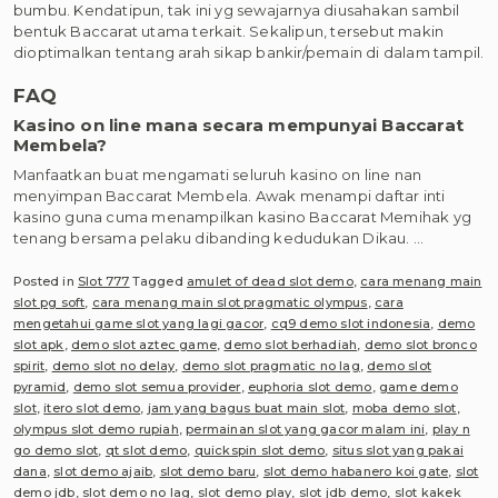
bumbu. Kendatipun, tak ini yg sewajarnya diusahakan sambil
bentuk Baccarat utama terkait. Sekalipun, tersebut makin
dioptimalkan tentang arah sikap bankir/pemain di dalam tampil.
FAQ
Kasino on line mana secara mempunyai Baccarat
Membela?
Manfaatkan buat mengamati seluruh kasino on line nan
menyimpan Baccarat Membela. Awak menampi daftar inti
kasino guna cuma menampilkan kasino Baccarat Memihak yg
tenang bersama pelaku dibanding kedudukan Dikau. …
Posted in
Slot 777
Tagged
amulet of dead slot demo
,
cara menang main
slot pg soft
,
cara menang main slot pragmatic olympus
,
cara
mengetahui game slot yang lagi gacor
,
cq9 demo slot indonesia
,
demo
slot apk
,
demo slot aztec game
,
demo slot berhadiah
,
demo slot bronco
spirit
,
demo slot no delay
,
demo slot pragmatic no lag
,
demo slot
pyramid
,
demo slot semua provider
,
euphoria slot demo
,
game demo
slot
,
itero slot demo
,
jam yang bagus buat main slot
,
moba demo slot
,
olympus slot demo rupiah
,
permainan slot yang gacor malam ini
,
play n
go demo slot
,
qt slot demo
,
quickspin slot demo
,
situs slot yang pakai
dana
,
slot demo ajaib
,
slot demo baru
,
slot demo habanero koi gate
,
slot
demo jdb
,
slot demo no lag
,
slot demo play
,
slot jdb demo
,
slot kakek