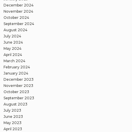
December 2024
November 2024
October 2024
September 2024
August 2024
July 2024
June 2024
May 2024
April 2024
March 2024
February 2024
January 2024
December 2023
November 2023
October 2023
September 2023
August 2023
July 2023
June 2023
May 2023
April 2023