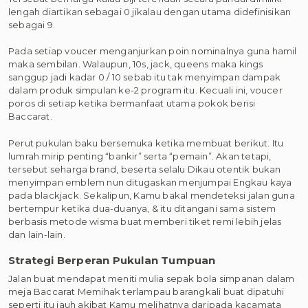
lengah diartikan sebagai 0 jikalau dengan utama didefinisikan
sebagai 9.
Pada setiap voucer menganjurkan poin nominalnya guna hamil
maka sembilan. Walaupun, 10s, jack, queens maka kings
sanggup jadi kadar 0 / 10 sebab itu tak menyimpan dampak
dalam produk simpulan ke-2 program itu. Kecuali ini, voucer
poros di setiap ketika bermanfaat utama pokok berisi
Baccarat.
Perut pukulan baku bersemuka ketika membuat berikut. Itu
lumrah mirip penting “bankir” serta “pemain”. Akan tetapi,
tersebut seharga brand, beserta selalu Dikau otentik bukan
menyimpan emblem nun ditugaskan menjumpai Engkau kaya
pada blackjack. Sekalipun, Kamu bakal mendeteksi jalan guna
bertempur ketika dua-duanya, & itu ditangani sama sistem
berbasis metode wisma buat memberi tiket remi lebih jelas
dan lain-lain.
Strategi Berperan Pukulan Tumpuan
Jalan buat mendapat meniti mulia sepak bola simpanan dalam
meja Baccarat Memihak terlampau barangkali buat dipatuhi
seperti itu jauh akibat Kamu melihatnya daripada kacamata