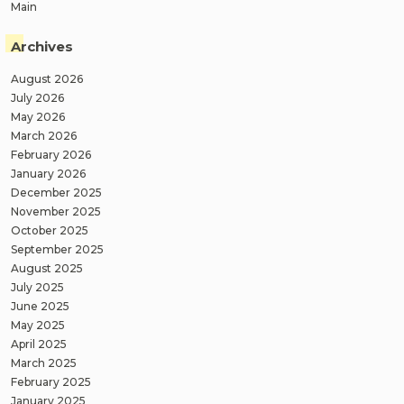
Main
Archives
August 2026
July 2026
May 2026
March 2026
February 2026
January 2026
December 2025
November 2025
October 2025
September 2025
August 2025
July 2025
June 2025
May 2025
April 2025
March 2025
February 2025
January 2025