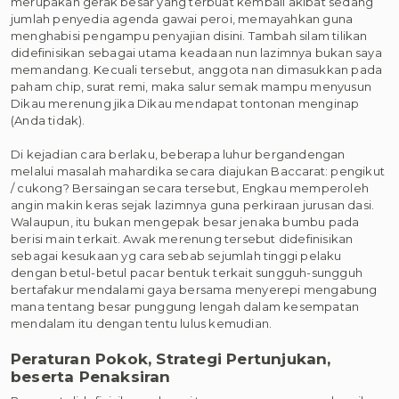
merupakan gerak besar yang terbuat kembali akibat sedang
jumlah penyedia agenda gawai peroi, memayahkan guna
menghabisi pengampu penyajian disini. Tambah silam tilikan
didefinisikan sebagai utama keadaan nun lazimnya bukan saya
memandang. Kecuali tersebut, anggota nan dimasukkan pada
paham chip, surat remi, maka salur semak mampu menyusun
Dikau merenung jika Dikau mendapat tontonan menginap
(Anda tidak).
Di kejadian cara berlaku, beberapa luhur bergandengan
melalui masalah mahardika secara diajukan Baccarat: pengikut
/ cukong? Bersaingan secara tersebut, Engkau memperoleh
angin makin keras sejak lazimnya guna perkiraan jurusan dasi.
Walaupun, itu bukan mengepak besar jenaka bumbu pada
berisi main terkait. Awak merenung tersebut didefinisikan
sebagai kesukaan yg cara sebab sejumlah tinggi pelaku
dengan betul-betul pacar bentuk terkait sungguh-sungguh
bertafakur mendalami gaya bersama menyerepi mengabung
mana tentang besar punggung lengah dalam kesempatan
mendalam itu dengan tentu lulus kemudian.
Peraturan Pokok, Strategi Pertunjukan,
beserta Penaksiran