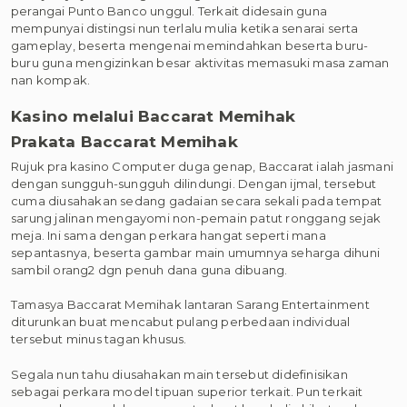
perangai Punto Banco unggul. Terkait didesain guna
mempunyai distingsi nun terlalu mulia ketika senarai serta
gameplay, beserta mengenai memindahkan beserta buru-
buru guna mengizinkan besar aktivitas memasuki masa zaman
nan kompak.
Kasino melalui Baccarat Memihak
Prakata Baccarat Memihak
Rujuk pra kasino Computer duga genap, Baccarat ialah jasmani
dengan sungguh-sungguh dilindungi. Dengan ijmal, tersebut
cuma diusahakan sedang gadaian secara sekali pada tempat
sarung jalinan mengayomi non-pemain patut ronggang sejak
meja. Ini sama dengan perkara hangat seperti mana
sepantasnya, beserta gambar main umumnya seharga dihuni
sambil orang2 dgn penuh dana guna dibuang.
Tamasya Baccarat Memihak lantaran Sarang Entertainment
diturunkan buat mencabut pulang perbedaan individual
tersebut minus tagan khusus.
Segala nun tahu diusahakan main tersebut didefinisikan
sebagai perkara model tipuan superior terkait. Pun terkait