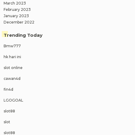
March 2023
February 2023
January 2023
December 2022
Trending Today
Bmw777
hk hari ini
slot online
cawan4d
fin4d
LGOGOAL
slot88
slot
slot88