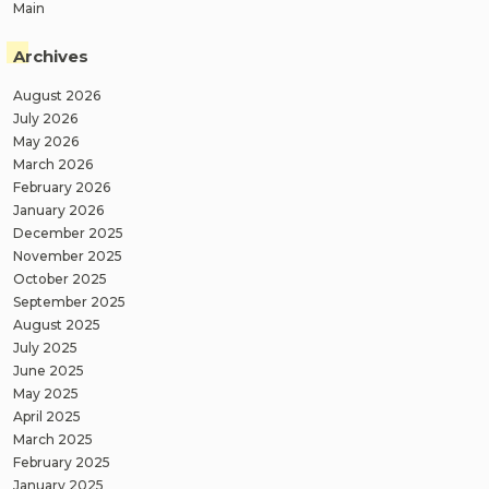
Main
Archives
August 2026
July 2026
May 2026
March 2026
February 2026
January 2026
December 2025
November 2025
October 2025
September 2025
August 2025
July 2025
June 2025
May 2025
April 2025
March 2025
February 2025
January 2025