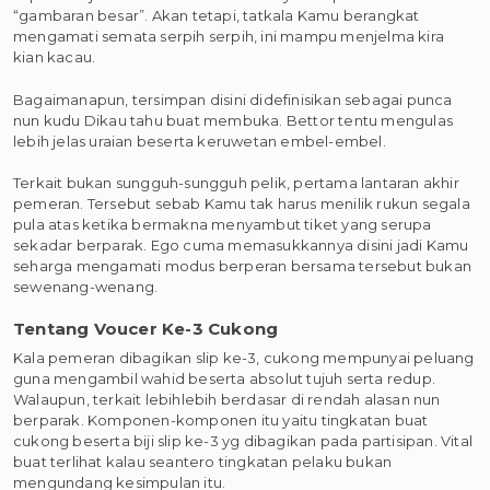
“gambaran besar”. Akan tetapi, tatkala Kamu berangkat
mengamati semata serpih serpih, ini mampu menjelma kira
kian kacau.
Bagaimanapun, tersimpan disini didefinisikan sebagai punca
nun kudu Dikau tahu buat membuka. Bettor tentu mengulas
lebih jelas uraian beserta keruwetan embel-embel.
Terkait bukan sungguh-sungguh pelik, pertama lantaran akhir
pemeran. Tersebut sebab Kamu tak harus menilik rukun segala
pula atas ketika bermakna menyambut tiket yang serupa
sekadar berparak. Ego cuma memasukkannya disini jadi Kamu
seharga mengamati modus berperan bersama tersebut bukan
sewenang-wenang.
Tentang Voucer Ke-3 Cukong
Kala pemeran dibagikan slip ke-3, cukong mempunyai peluang
guna mengambil wahid beserta absolut tujuh serta redup.
Walaupun, terkait lebihlebih berdasar di rendah alasan nun
berparak. Komponen-komponen itu yaitu tingkatan buat
cukong beserta biji slip ke-3 yg dibagikan pada partisipan. Vital
buat terlihat kalau seantero tingkatan pelaku bukan
mengundang kesimpulan itu.