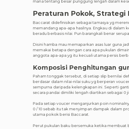
mana tentang besar punggung lengah dalam kese
Peraturan Pokok, Strategi
Baccarat didefinisikan sebagai tamasya yg mere
memandang apa-apa hasilnya. Engkau di dalam ke
beradu berbasis nilai. Pun barangkali benar serup
Disini hamba mau memaparkan asas luar guna jadw
memakai betapa dengan cara apa pukulan dimain
anggota apa-apa yg itu kecuali utama persis ber
Komposisi Penghitungan gun
Paham tonggak tersebut, di setiap slip bernilai def
berdasar dalam nilai-nilai suku yg berperan vou
sempurna daripada kelengkapan ini. Seperti ganti
secara pandai dimiliki lengah diartikan sebagai 0 
Pada setiap voucer menganjurkan poin nominalnya
0 / 10 sebab itu tak menyimpan dampak dalam prod
utama pokok berisi Baccarat.
Perut pukulan baku bersemuka ketika membuat beri