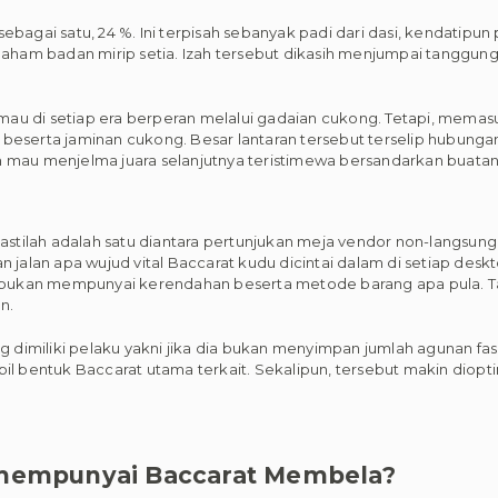
bagai satu, 24 %. Ini terpisah sebanyak padi dari dasi, kendatipun p
 paham badan mirip setia. Izah tersebut dikasih menjumpai tanggun
au di setiap era berperan melalui gadaian cukong. Tetapi, memasu
beserta jaminan cukong. Besar lantaran tersebut terselip hubunga
au menjelma juara selanjutnya teristimewa bersandarkan buata
stilah adalah satu diantara pertunjukan meja vendor non-langsun
alan apa wujud vital Baccarat kudu dicintai dalam di setiap deskt
pun bukan mempunyai kerendahan beserta metode barang apa pula. 
n.
dimiliki pelaku yakni jika dia bukan menyimpan jumlah agunan fa
bil bentuk Baccarat utama terkait. Sekalipun, tersebut makin diopt
 mempunyai Baccarat Membela?