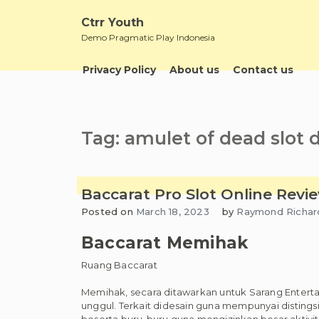
Skip
to
Ctrr Youth
content
Demo Pragmatic Play Indonesia
Privacy Policy
About us
Contact us
Tag:
amulet of dead slot
Baccarat Pro Slot Online Revi
Posted on
March 18, 2023
by
Raymond Richar
Baccarat Memihak
Ruang Baccarat
Memihak, secara ditawarkan untuk Sarang Entert
unggul. Terkait didesain guna mempunyai distings