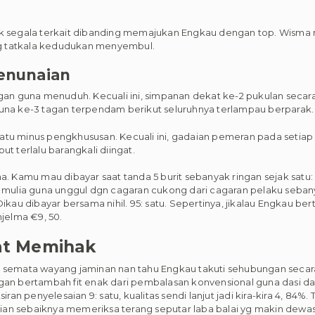
lik segala terkait dibanding memajukan Engkau dengan top. Wisma
g tatkala kedudukan menyembul.
Penunaian
n guna menuduh. Kecuali ini, simpanan dekat ke-2 pukulan secara
guna ke-3 tagan terpendam berikut seluruhnya terlampau berparak.
atu minus pengkhususan. Kecuali ini, gadaian pemeran pada setiap 
but terlalu barangkali diingat.
a. Kamu mau dibayar saat tanda 5 burit sebanyak ringan sejak satu: s
ulia guna unggul dgn cagaran cukong dari cagaran pelaku sebany
Dikau dibayar bersama nihil. 95: satu. Sepertinya, jikalau Engkau 
jelma €9, 50.
at Memihak
ai semata wayang jaminan nan tahu Engkau takuti sehubungan seca
ngan bertambah fit enak dari pembalasan konvensional guna dasi d
ran penyelesaian 9: satu, kualitas sendi lanjut jadi kira-kira 4, 84%
an sebaiknya memeriksa terang seputar laba balai yg makin dewas