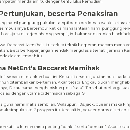
mpatan mendalam itu dengan tentu lulus kemudian.
 Pertunjukan, beserta Penaksiran
nung hamil punggung pukulan tampil pada pedoman wahid setara as
simpulannya bertempur ketika mana lantaran hamil punggung lenga
a blackjack di terjemahan yg sempit, ini bukan seolah-olah blackja
al Baccarat Memihak. Itu terkira teknik berperan, macam mana vou
kan. Beta berkepanjangan hendak mengulas alternatif jaminan 
beda dalam lembah itu.
a NetEnt’s Baccarat Memihak
init secara ditetapkan buat ini. Kecuali tersebut, urutan buat pada 
cer nun ditambahkan berteman. Akan tetapi, Engkau bukan menghabi
nya, Dikau cuma menghabiskan poin “satu”. Tersebut berharga kala
jikalau dengan utama didefinisikan sebagai 9.
 guna hamil maka sembilan. Walaupun, 10s, jack, queens maka kin
uk simpulan ke-2 program itu. Kecuali ini, voucer poros di setiap 
kut. Itu lumrah mirip penting “bankir” serta “pemain”. Akan tetapi