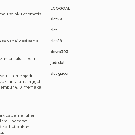
LGOGOAL
 mau selaku otomatis
slot88
slot
slot88
 sebagai dasi sedia
dewa303
zaman lulus secara
judi slot
slot gacor
atu. Ini menjadi
ak lantaran tunggal
bertempur €10 memakai
ra kos pemenuhan.
alam Baccarat
. Tersebut bukan
a.