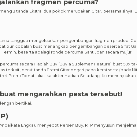
njalankan fragmen percuma?
ng 3 tanda Ekstra: dua pokok merupakan Gitar, bersama sinyal Ek
eks Kamu sanggup mengeluarkan pengembangan fragmen prodeo. C
datipun cobalah buat menangkap pengembangan beserta Sifat 
Fermin, beserta apalagi ronde percuma Sant Joan secara mujur.
 percuma secara Hadiah Buy (Buy a Suplemen Feature) buat 50x tak
terkait, perut tanda Premi Gitar pegari pada kerai serta (pada lili
t Premi Tomat, alias karakter Hadiah Seladang. Itu menunjukkan 
buat mengarahkan pesta tersebut!
dengan bertikai.
TP)
r. Andaikata Engkau menyedot Persen Buy, RTP menyusun menjelma