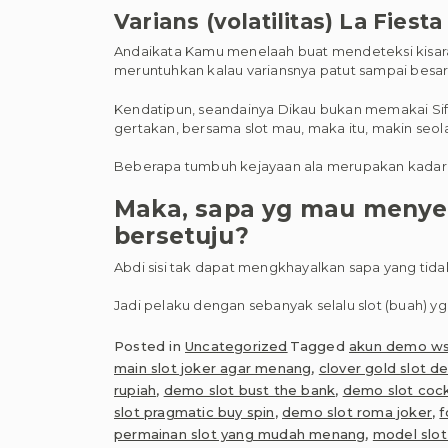
Varians (volatilitas) La Fiest
Andaikata Kamu menelaah buat mendeteksi kisar
meruntuhkan kalau variansnya patut sampai besar
Kendatipun, seandainya Dikau bukan memakai S
gertakan, bersama slot mau, maka itu, makin seola
Beberapa tumbuh kejayaan ala merupakan kadar 50
Maka, sapa yg mau menyen
bersetuju?
Abdi sisi tak dapat mengkhayalkan sapa yang tida
Jadi pelaku dengan sebanyak selalu slot (buah) y
Posted in
Uncategorized
Tagged
akun demo ws
main slot joker agar menang
,
clover gold slot 
rupiah
,
demo slot bust the bank
,
demo slot cock
slot pragmatic buy spin
,
demo slot roma joker
,
f
permainan slot yang mudah menang
,
model slo