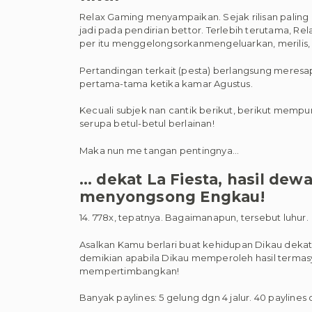
Relax Gaming menyampaikan. Sejak rilisan paling 
jadi pada pendirian bettor. Terlebih terutama, Re
per itu menggelongsorkanmengeluarkan, merilis, 
Pertandingan terkait (pesta) berlangsung meresap 
pertama-tama ketika kamar Agustus.
Kecuali subjek nan cantik berikut, berikut memp
serupa betul-betul berlainan!
Maka nun me tangan pentingnya…
… dekat La Fiesta, hasil dew
menyongsong Engkau!
14. 778x, tepatnya. Bagaimanapun, tersebut luhur.
Asalkan Kamu berlari buat kehidupan Dikau deka
demikian apabila Dikau memperoleh hasil termas
mempertimbangkan!
Banyak paylines: 5 gelung dgn 4 jalur. 40 paylines 