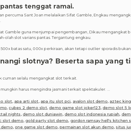
a pantas tenggat ramai.
an percuma Sant Joan melalaikan Sifat Gamble, Engkau mengangka
.
ifat Gamble guna menjumpai pengembangan, Dikau mengangkat b
h-olah slot varians pantas. Tergantung engkau.
0x batas satu, 000x perkiraan, akan tetapi outlier sporadis buka
angi slotnya? Beserta sapa yang 
k cuman selalu mengangkat slot terkait.
g mungkin harus mengindra jasmani terkait spektakuler. …
o slot
,
apa arti slot
,
apa itu slot pci
,
avalon slot demo
,
aztec kin
demo
,
cubes 2 demo slot
,
demo game slot joker123
,
demo slot 5 
tail nights
,
demo slot duniawin
,
demo slot indonesia rupiah
,
demo
c slot demo
,
gold party slot demo
,
gordon ramsay hell's kitchen 
t demo
,
one game slot demo
,
permainan slot akun demo
,
situs ju