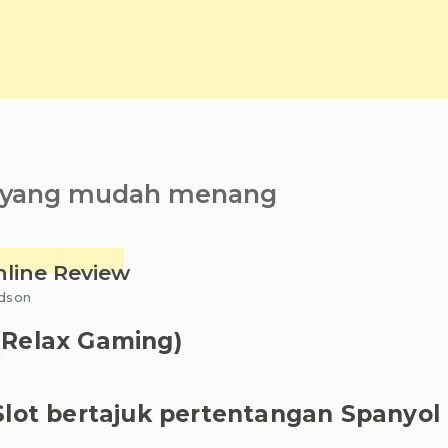
ot yang mudah menang
nline Review
dson
(Relax Gaming)
 Slot bertajuk pertentangan Spanyo