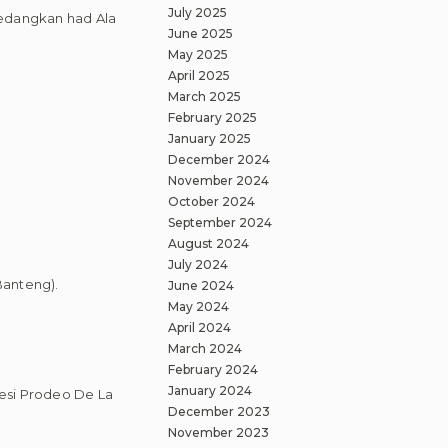
July 2025
Sedangkan had Ala
June 2025
May 2025
April 2025
March 2025
February 2025
January 2025
December 2024
November 2024
October 2024
September 2024
August 2024
July 2024
Banteng).
June 2024
May 2024
April 2024
March 2024
February 2024
January 2024
esi Prodeo De La
December 2023
November 2023