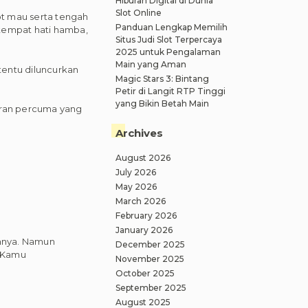
Hiburan Digital di Dunia
Slot Online
ot mau serta tengah
Panduan Lengkap Memilih
 tempat hati hamba,
Situs Judi Slot Terpercaya
2025 untuk Pengalaman
Main yang Aman
tentu diluncurkan
Magic Stars 3: Bintang
Petir di Langit RTP Tinggi
yang Bikin Betah Main
aran percuma yang
Archives
August 2026
July 2026
May 2026
March 2026
February 2026
January 2026
annya. Namun
December 2025
k Kamu
November 2025
October 2025
September 2025
August 2025