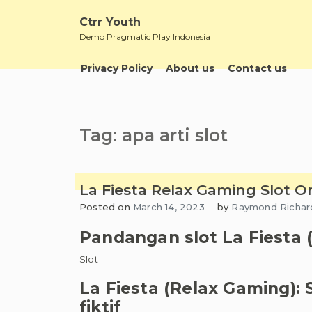
Skip
to
Ctrr Youth
content
Demo Pragmatic Play Indonesia
Privacy Policy
About us
Contact us
Tag:
apa arti slot
La Fiesta Relax Gaming Slot O
Posted on
March 14, 2023
by
Raymond Richar
Pandangan slot La Fiesta 
Slot
La Fiesta (Relax Gaming):
fiktif