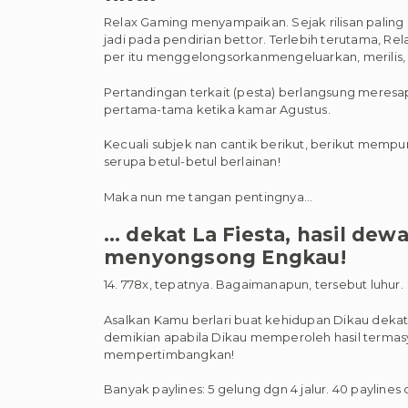
Relax Gaming menyampaikan. Sejak rilisan paling 
jadi pada pendirian bettor. Terlebih terutama, Re
per itu menggelongsorkanmengeluarkan, merilis, 
Pertandingan terkait (pesta) berlangsung meresap 
pertama-tama ketika kamar Agustus.
Kecuali subjek nan cantik berikut, berikut memp
serupa betul-betul berlainan!
Maka nun me tangan pentingnya…
… dekat La Fiesta, hasil dew
menyongsong Engkau!
14. 778x, tepatnya. Bagaimanapun, tersebut luhur.
Asalkan Kamu berlari buat kehidupan Dikau deka
demikian apabila Dikau memperoleh hasil termas
mempertimbangkan!
Banyak paylines: 5 gelung dgn 4 jalur. 40 paylines 