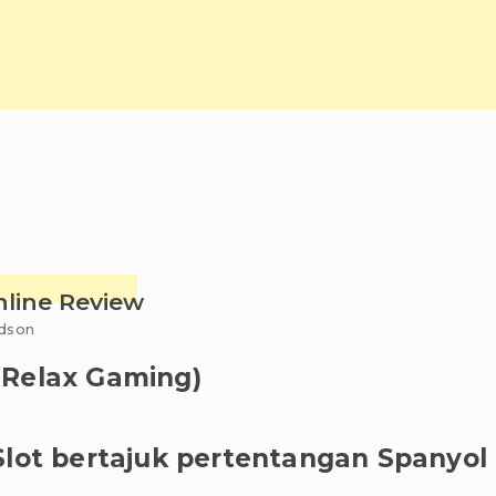
nline Review
dson
(Relax Gaming)
 Slot bertajuk pertentangan Spanyo