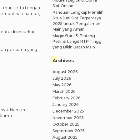
Hiburan Digital di Dunia
Slot Online
ot mau serta tengah
Panduan Lengkap Memilih
 tempat hati hamba,
Situs Judi Slot Terpercaya
2025 untuk Pengalaman
Main yang Aman
tentu diluncurkan
Magic Stars 3: Bintang
Petir di Langit RTP Tinggi
yang Bikin Betah Main
aran percuma yang
Archives
August 2026
July 2026
May 2026
March 2026
February 2026
January 2026
annya. Namun
December 2025
k Kamu
November 2025
October 2025
September 2025
August 2025