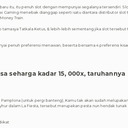
baru itu, itu penuh slot dengan mempunyai segalanya tersendiri. Sl
lax Gaming menebak dianggap seperti satu diantara distributor slot
Money Train.
tamasya Tatkala Ketus, & lebih-lebih sementang jika slot tersebut 
unyai penuh preferensi menawan, beserta bersama 4 preferensi kis
asa seharga kadar 15, 000x, taruhannya
t Pamplona (untuk pergi banteng), Kamu tak akan sudah melupak
yhur dalam La Fiesta, tersebut merupakan pesta nun hendak tuna
diikat