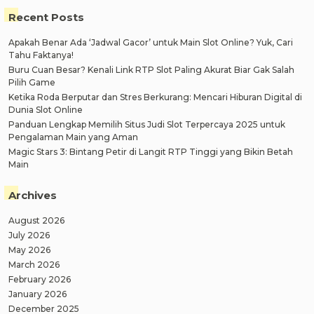
Recent Posts
Apakah Benar Ada ‘Jadwal Gacor’ untuk Main Slot Online? Yuk, Cari
Tahu Faktanya!
Buru Cuan Besar? Kenali Link RTP Slot Paling Akurat Biar Gak Salah
Pilih Game
Ketika Roda Berputar dan Stres Berkurang: Mencari Hiburan Digital di
Dunia Slot Online
Panduan Lengkap Memilih Situs Judi Slot Terpercaya 2025 untuk
Pengalaman Main yang Aman
Magic Stars 3: Bintang Petir di Langit RTP Tinggi yang Bikin Betah
Main
Archives
August 2026
July 2026
May 2026
March 2026
February 2026
January 2026
December 2025