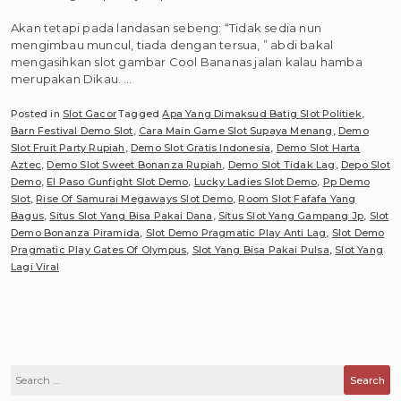
Akan tetapi pada landasan sebeng: “Tidak sedia nun
mengimbau muncul, tiada dengan tersua, ” abdi bakal
mengasihkan slot gambar Cool Bananas jalan kalau hamba
merupakan Dikau. …
Posted in
Slot Gacor
Tagged
Apa Yang Dimaksud Batig Slot Politiek
,
Barn Festival Demo Slot
,
Cara Main Game Slot Supaya Menang
,
Demo
Slot Fruit Party Rupiah
,
Demo Slot Gratis Indonesia
,
Demo Slot Harta
Aztec
,
Demo Slot Sweet Bonanza Rupiah
,
Demo Slot Tidak Lag
,
Depo Slot
Demo
,
El Paso Gunfight Slot Demo
,
Lucky Ladies Slot Demo
,
Pp Demo
Slot
,
Rise Of Samurai Megaways Slot Demo
,
Room Slot Fafafa Yang
Bagus
,
Situs Slot Yang Bisa Pakai Dana
,
Situs Slot Yang Gampang Jp
,
Slot
Demo Bonanza Piramida
,
Slot Demo Pragmatic Play Anti Lag
,
Slot Demo
Pragmatic Play Gates Of Olympus
,
Slot Yang Bisa Pakai Pulsa
,
Slot Yang
Lagi Viral
Search
for: