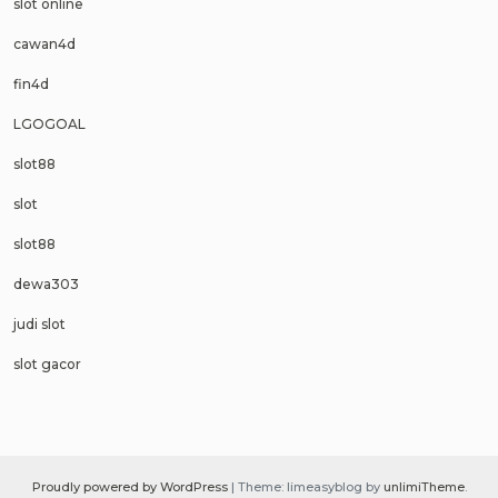
slot online
cawan4d
fin4d
LGOGOAL
slot88
slot
slot88
dewa303
judi slot
slot gacor
Proudly powered by WordPress
|
Theme: limeasyblog by
unlimiTheme
.