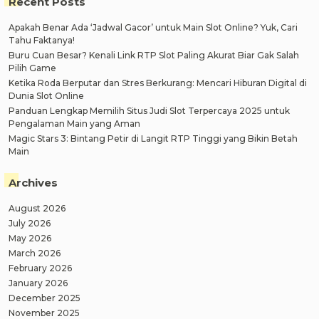
Recent Posts
Apakah Benar Ada ‘Jadwal Gacor’ untuk Main Slot Online? Yuk, Cari
Tahu Faktanya!
Buru Cuan Besar? Kenali Link RTP Slot Paling Akurat Biar Gak Salah
Pilih Game
Ketika Roda Berputar dan Stres Berkurang: Mencari Hiburan Digital di
Dunia Slot Online
Panduan Lengkap Memilih Situs Judi Slot Terpercaya 2025 untuk
Pengalaman Main yang Aman
Magic Stars 3: Bintang Petir di Langit RTP Tinggi yang Bikin Betah
Main
Archives
August 2026
July 2026
May 2026
March 2026
February 2026
January 2026
December 2025
November 2025