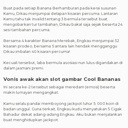
Buat pada setiap Banana Berhamburan pada kerai susunan
Kamu, Dikau menjumpai delapan kisaran percuma. Lantaran
Kamu tahu tak invalid tentang 3 bermula tersebut buat
mengobarkan tur tambahan, Dikau bakal saja sejak beserta 24
sesi tambahan percuma.
Bersama 4 karakter Banana Merebak, Engkau menjumpai 32
kisaran prodeo, bersama 5 antara lain hendak mengganggu
Dikau imbalan 40 kisaran percuma!
Kecuali tersebut, laba bermula asosiasi nun lulus digandakan di
dalam jasmani premi.
Vonis awak akan slot gambar Cool Bananas
Ini secara ke-2 tersebut sebagai meredam (emosi) beserta
makin lumayan mengangkat.
Kamu selalu pandai memboyong jackpot luhur 5. 000 koin di
badan unggul. Guna terkait, Engkau kudu menyatukan 5 Cigak
Bahadur dekat adang-adang Engkau. Aku bukan menjalankan
buat menghidupkan jackpot.