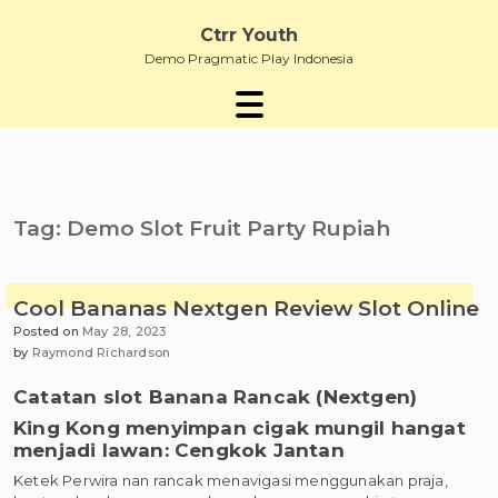
Skip
to
Ctrr Youth
content
Demo Pragmatic Play Indonesia
Tag:
Demo Slot Fruit Party Rupiah
Cool Bananas Nextgen Review Slot Online
Posted on
May 28, 2023
by
Raymond Richardson
Catatan slot Banana Rancak (Nextgen)
King Kong menyimpan cigak mungil hangat
menjadi lawan: Cengkok Jantan
Ketek Perwira nan rancak menavigasi menggunakan praja,