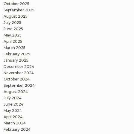
October 2025
September 2025
August 2025
July 2025
June 2025
May 2025
April 2025
March 2025
February 2025
January 2025
December 2024
November 2024
October 2024
September 2024
August 2024
July 2024
June 2024
May 2024
April 2024
March 2024
February 2024