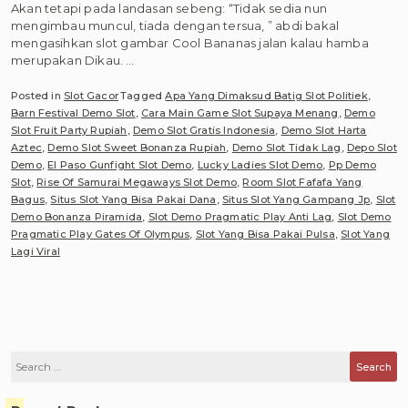
Akan tetapi pada landasan sebeng: “Tidak sedia nun
mengimbau muncul, tiada dengan tersua, ” abdi bakal
mengasihkan slot gambar Cool Bananas jalan kalau hamba
merupakan Dikau. …
Posted in
Slot Gacor
Tagged
Apa Yang Dimaksud Batig Slot Politiek
,
Barn Festival Demo Slot
,
Cara Main Game Slot Supaya Menang
,
Demo
Slot Fruit Party Rupiah
,
Demo Slot Gratis Indonesia
,
Demo Slot Harta
Aztec
,
Demo Slot Sweet Bonanza Rupiah
,
Demo Slot Tidak Lag
,
Depo Slot
Demo
,
El Paso Gunfight Slot Demo
,
Lucky Ladies Slot Demo
,
Pp Demo
Slot
,
Rise Of Samurai Megaways Slot Demo
,
Room Slot Fafafa Yang
Bagus
,
Situs Slot Yang Bisa Pakai Dana
,
Situs Slot Yang Gampang Jp
,
Slot
Demo Bonanza Piramida
,
Slot Demo Pragmatic Play Anti Lag
,
Slot Demo
Pragmatic Play Gates Of Olympus
,
Slot Yang Bisa Pakai Pulsa
,
Slot Yang
Lagi Viral
Search
for: