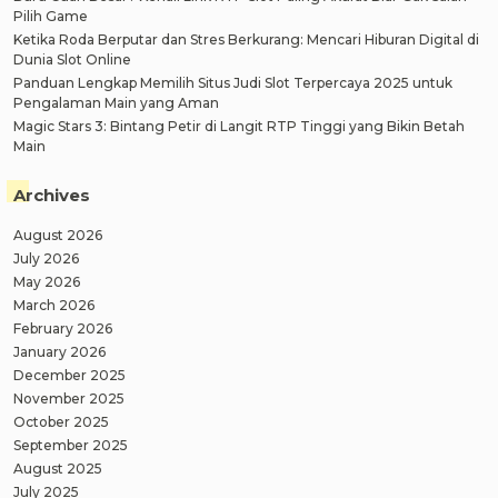
Pilih Game
Ketika Roda Berputar dan Stres Berkurang: Mencari Hiburan Digital di
Dunia Slot Online
Panduan Lengkap Memilih Situs Judi Slot Terpercaya 2025 untuk
Pengalaman Main yang Aman
Magic Stars 3: Bintang Petir di Langit RTP Tinggi yang Bikin Betah
Main
Archives
August 2026
July 2026
May 2026
March 2026
February 2026
January 2026
December 2025
November 2025
October 2025
September 2025
August 2025
July 2025