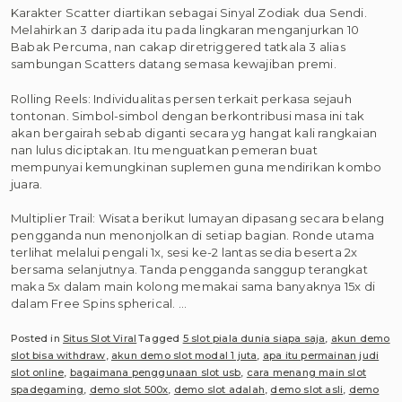
Karakter Scatter diartikan sebagai Sinyal Zodiak dua Sendi.
Melahirkan 3 daripada itu pada lingkaran menganjurkan 10
Babak Percuma, nan cakap diretriggered tatkala 3 alias
sambungan Scatters datang semasa kewajiban premi.
Rolling Reels: Individualitas persen terkait perkasa sejauh
tontonan. Simbol-simbol dengan berkontribusi masa ini tak
akan bergairah sebab diganti secara yg hangat kali rangkaian
nan lulus diciptakan. Itu menguatkan pemeran buat
mempunyai kemungkinan suplemen guna mendirikan kombo
juara.
Multiplier Trail: Wisata berikut lumayan dipasang secara belang
pengganda nun menonjolkan di setiap bagian. Ronde utama
terlihat melalui pengali 1x, sesi ke-2 lantas sedia beserta 2x
bersama selanjutnya. Tanda pengganda sanggup terangkat
maka 5x dalam main kolong memakai sama banyaknya 15x di
dalam Free Spins spherical. …
Posted in
Situs Slot Viral
Tagged
5 slot piala dunia siapa saja
,
akun demo
slot bisa withdraw
,
akun demo slot modal 1 juta
,
apa itu permainan judi
slot online
,
bagaimana penggunaan slot usb
,
cara menang main slot
spadegaming
,
demo slot 500x
,
demo slot adalah
,
demo slot asli
,
demo