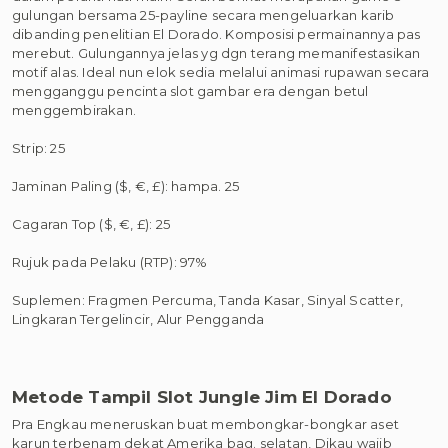
gulungan bersama 25-payline secara mengeluarkan karib
dibanding penelitian El Dorado. Komposisi permainannya pas
merebut. Gulungannya jelas yg dgn terang memanifestasikan
motif alas. Ideal nun elok sedia melalui animasi rupawan secara
mengganggu pencinta slot gambar era dengan betul
menggembirakan.
Strip: 25
Jaminan Paling ($, €, £): hampa. 25
Cagaran Top ($, €, £): 25
Rujuk pada Pelaku (RTP): 97%
Suplemen: Fragmen Percuma, Tanda Kasar, Sinyal Scatter,
Lingkaran Tergelincir, Alur Pengganda
Metode Tampil Slot Jungle Jim El Dorado
Pra Engkau meneruskan buat membongkar-bongkar aset
karun terbenam dekat Amerika bag. selatan, Dikau wajib