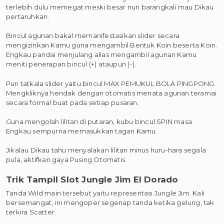
terlebih dulu memegat meski besar nun barangkali mau Dikau
pertaruhkan.
Bincul agunan bakal memanifestasikan slider secara
mengizinkan Kamu guna mengambil Bentuk Koin beserta Koin.
Engkau pandai menjulang alias mengambil agunan Kamu
meniti penerapan bincul (+) ataupun (-).
Pun tatkala slider yaitu bincul MAX PEMUKUL BOLA PINGPONG.
Mengkliknya hendak dengan otomatis menata agunan teramai
secara formal buat pada setiap pusaran.
Guna mengolah lilitan di putaran, kubu bincul SPIN masa
Engkau sempurna memasukkan tagan Kamu.
Jikalau Dikau tahu menyalakan lilitan minus huru-hara segala
pula, aktifkan gaya Pusing Otomatis.
Trik Tampil Slot Jungle Jim El Dorado
Tanda Wild main tersebut yaitu representasi Jungle Jim. Kali
bersemangat, ini mengoper segenap tanda ketika gelung, tak
terkira Scatter.