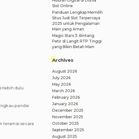
Hiburan Digital di Dunia
Slot Online
Panduan Lengkap Memilih
Situs Judi Slot Terpercaya
2025 untuk Pengalaman
Main yang Aman
Magic Stars 3: Bintang
Petir di Langit RTP Tinggi
yang Bikin Betah Main
Archives
August 2026
July 2026
May 2026
rlebih dulu
March 2026
February 2026
January 2026
 Engkau pandai
December 2025
November 2025
 teramai secara
October 2025
September 2025
August 2025