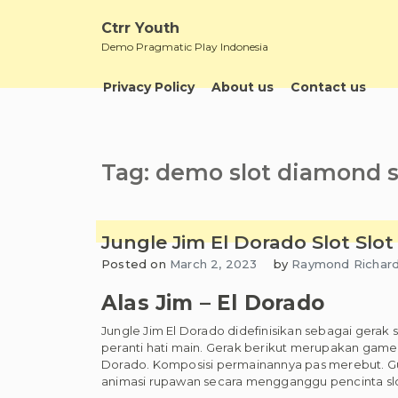
Skip
to
Ctrr Youth
content
Demo Pragmatic Play Indonesia
Privacy Policy
About us
Contact us
Tag:
demo slot diamond s
Jungle Jim El Dorado Slot Slo
Posted on
March 2, 2023
by
Raymond Richar
Alas Jim – El Dorado
Jungle Jim El Dorado didefinisikan sebagai gerak
peranti hati main. Gerak berikut merupakan game
Dorado. Komposisi permainannya pas merebut. Gulu
animasi rupawan secara mengganggu pencinta s