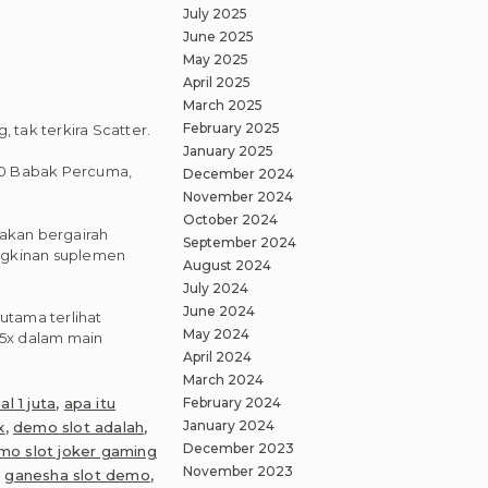
July 2025
June 2025
May 2025
April 2025
March 2025
February 2025
 tak terkira Scatter.
January 2025
 10 Babak Percuma,
December 2024
November 2024
October 2024
 akan bergairah
September 2024
ungkinan suplemen
August 2024
July 2024
June 2024
utama terlihat
May 2024
 5x dalam main
April 2024
March 2024
l 1 juta
,
apa itu
February 2024
January 2024
x
,
demo slot adalah
,
December 2023
mo slot joker gaming
November 2023
,
ganesha slot demo
,