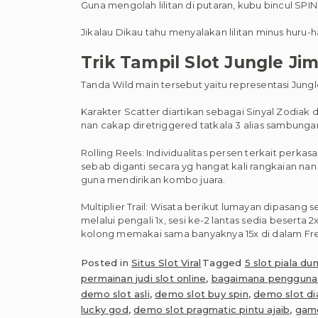
Guna mengolah lilitan di putaran, kubu bincul 
Jikalau Dikau tahu menyalakan lilitan minus huru-h
Trik Tampil Slot Jungle Ji
Tanda Wild main tersebut yaitu representasi Jungl
Karakter Scatter diartikan sebagai Sinyal Zodiak
nan cakap diretriggered tatkala 3 alias sambung
Rolling Reels: Individualitas persen terkait perka
sebab diganti secara yg hangat kali rangkaian 
guna mendirikan kombo juara.
Multiplier Trail: Wisata berikut lumayan dipasan
melalui pengali 1x, sesi ke-2 lantas sedia beser
kolong memakai sama banyaknya 15x di dalam Free
Posted in
Situs Slot Viral
Tagged
5 slot piala dun
permainan judi slot online
,
bagaimana penggunaa
demo slot asli
,
demo slot buy spin
,
demo slot di
lucky god
,
demo slot pragmatic pintu ajaib
,
game