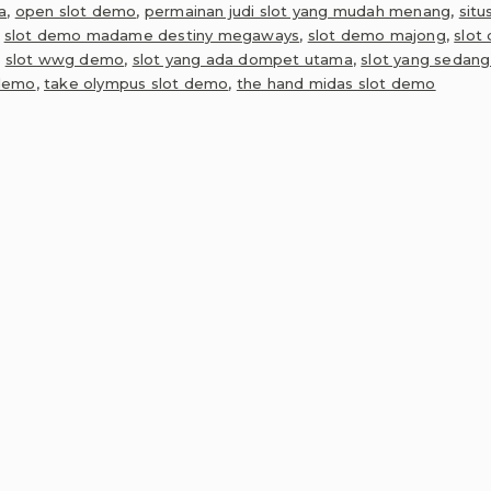
pa
,
open slot demo
,
permainan judi slot yang mudah menang
,
situ
,
slot demo madame destiny megaways
,
slot demo majong
,
slot
,
slot wwg demo
,
slot yang ada dompet utama
,
slot yang sedang
 demo
,
take olympus slot demo
,
the hand midas slot demo