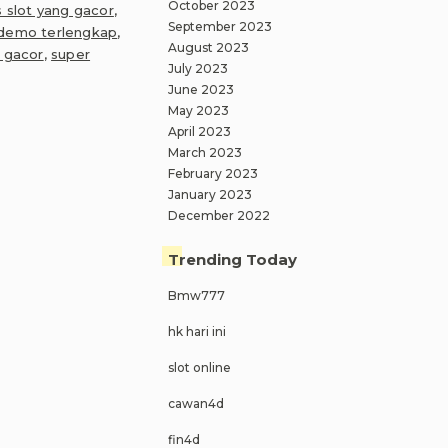
October 2023
s slot yang gacor
,
September 2023
 demo terlengkap
,
August 2023
 gacor
,
super
July 2023
June 2023
May 2023
April 2023
March 2023
February 2023
January 2023
December 2022
Trending Today
Bmw777
hk hari ini
slot online
cawan4d
fin4d