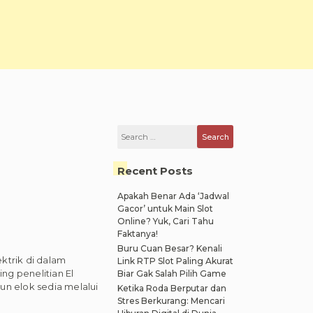
Search
for:
Recent Posts
Apakah Benar Ada ‘Jadwal
Gacor’ untuk Main Slot
Online? Yuk, Cari Tahu
Faktanya!
Buru Cuan Besar? Kenali
ktrik di dalam
Link RTP Slot Paling Akurat
ng penelitian El
Biar Gak Salah Pilih Game
un elok sedia melalui
Ketika Roda Berputar dan
Stres Berkurang: Mencari