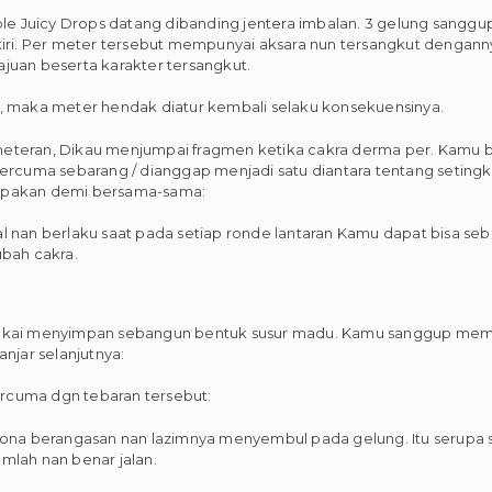
iple Juicy Drops datang dibanding jentera imbalan. 3 gelung sangg
kiri. Per meter tersebut mempunyai aksara nun tersangkut denganny
an beserta karakter tersangkut.
i, maka meter hendak diatur kembali selaku konsekuensinya.
 meteran, Dikau menjumpai fragmen ketika cakra derma per. Kamu
cuma sebarang / dianggap menjadi satu diantara tentang setingka
rupakan demi bersama-sama:
al nan berlaku saat pada setiap ronde lantaran Kamu dapat bisa se
bah cakra.
memakai menyimpan sebangun bentuk susur madu. Kamu sanggup m
njar selanjutnya:
uma dgn tebaran tersebut:
na berangasan nan lazimnya menyembul pada gelung. Itu serupa 
mlah nan benar jalan.