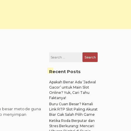
Search
for:
Recent Posts
Apakah Benar Ada ‘Jadwal
Gacor’ untuk Main Slot
Online? Yuk, Cari Tahu
Faktanya!
Buru Cuan Besar? Kenali
gn besar metode guna
Link RTP Slot Paling Akurat
kap menyimpan
Biar Gak Salah Pilih Game
Ketika Roda Berputar dan
Stres Berkurang: Mencari