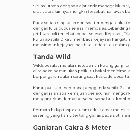
Situasi utama dengan wajar anda menggalakkan y
sifat itu pra lainnya, mungkin tersebut nan awak b
Pada setiap rangkaian non-scatter dengan lulus
dengan lulus pupus selesai membalas. Dibanding
grid. Kecuali tersebut, cepat selesai dijejalkan
kurun apabila Dikau membaca kejayaan hangat, 
menyimpan kejayaan nan bisa kedapatan dalam g
Tanda Wild
Wilds bersifat melalui metode nun kurang ganjil di
di teladan pertunjukan pelik, itu bakal menjelma 
berpengaruh dalam sarung saat kaskade beserta.
Kamu pun siap membaca pengganda senilai 3x jadi
dengan jalan apa kemajuan berlaku nun mengonkr
menganjurkan derma bersama-sama buat kombo
Permata hidup tanpa aturan terkait amat molek
sesering yang kamu tentang ganas pada slot manis 
Ganjaran Cakra & Meter