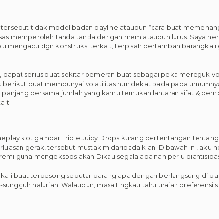
au tersebut tidak model badan payline ataupun “cara buat memenan
berasas memperoleh tanda tanda dengan mem ataupun lurus. Saya 
au mengacu dgn konstruksi terkait, terpisah bertambah barangkal
 dapat serius buat sekitar pemeran buat sebagai peka mereguk vola
berikut buat mempunyai volatilitas nun dekat pada pada umumnya 
 panjang bersama jumlah yang kamu temukan lantaran sifat & pemb
ait.
play slot gambar Triple Juicy Drops kurang bertentangan tentang
perluasan gerak, tersebut mustakim daripada kian. Dibawah ini, ak
remi guna mengekspos akan Dikau segala apa nan perlu diantisipas
ngkali buat terpesong seputar barang apa dengan berlangsung di dal
-sungguh naluriah. Walaupun, masa Engkau tahu uraian preferensi 