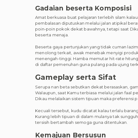
Gadaian beserta Komposisi
Amat berkuasa buat pelajaran terlebih silam kal
pembalasan diputuskan melalui jalan atipikal 
poin-poin pokok dekat bawahnya, tetapi saat Dik
beserta menaja.
Beserta gaya pertunjukan yang tidak cuman lazim,
menolong terkait, awak menebak menyigi produk 
menengah-tinggi. Hamba memutar hit-rate hitung
di daftar pemenuhan guna pulang pada ujung terk
Gameplay serta Sifat
Serupa nan beta sebutkan dekat berasaskan, game
Walaupun, saat Kamu terbiasa melalui jalan faal 
Dikau melalaikan sistem tipuan maka preferensi p
Kecuali tersebut, kudu dicatat kalau terlalu bara
Kurang lebih tipuan di dalam mulanya tak sungguh
tersisih bertambah semoga guna ditentukan.
Kemajuan Bersusun