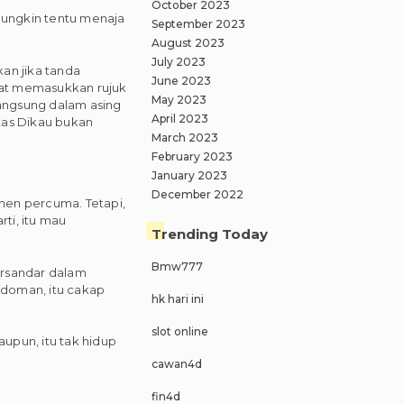
October 2023
mungkin tentu menaja
September 2023
August 2023
July 2023
an jika tanda
June 2023
uat memasukkan rujuk
May 2023
langsung dalam asing
April 2023
tas Dikau bukan
March 2023
February 2023
January 2023
December 2022
agmen percuma. Tetapi,
ti, itu mau
Trending Today
Bmw777
ersandar dalam
edoman, itu cakap
hk hari ini
slot online
pun, itu tak hidup
cawan4d
fin4d