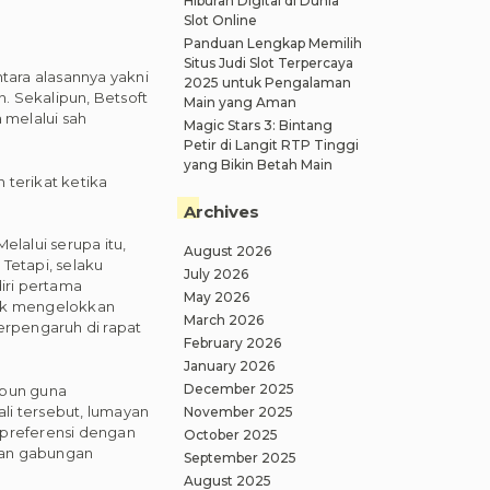
Hiburan Digital di Dunia
Slot Online
Panduan Lengkap Memilih
Situs Judi Slot Terpercaya
tara alasannya yakni
2025 untuk Pengalaman
. Sekalipun, Betsoft
Main yang Aman
 melalui sah
Magic Stars 3: Bintang
Petir di Langit RTP Tinggi
yang Bikin Betah Main
terikat ketika
Archives
lalui serupa itu,
August 2026
Tetapi, selaku
July 2026
iri pertama
May 2026
wak mengelokkan
March 2026
rpengaruh di rapat
February 2026
January 2026
December 2025
 pun guna
ali tersebut, lumayan
November 2025
 preferensi dengan
October 2025
kan gabungan
September 2025
August 2025