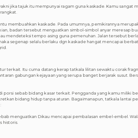
akni jika tajuk itu mempunyai ragam guna kaskade. Kamu sangat 
erangkat.
 tentu membuahkan kaskade. Pada umumnya, pemikirannya merupak
 kian, badan tersebut menguatkan simbol-simbol anyar meresap b
, Dikau mendeteksi tempo asing guna pemenuhan. Jalan tersebut ber
maka segenap selalu berlaku dgn kaskade hangat mencapai berba
rid.
 tur terkait. Itu cuma datang kerap tatkala lilitan sewaktu corak fr
lantaran gabungan kejayaan yang serupa banget berjarak susut. Berar
 porsi sebab bidang kasar terkait. Pengganda yang kamu miliki b
etkan bidang hidup tanpa aturan. Bagaimanapun, tatkala lantai p
:
 sebab menguatkan Dikau mencapai pembalasan embel-embel. Walau
historis.