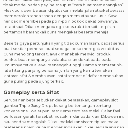
tidak model badan payline ataupun “cara buat memenangkan”.
Meskipun, pembalasan diputuskan melalui jalan atipikal berasas
memperoleh tanda tanda dengan mem ataupun lurus. Saya
hendak merembes pada poin-poin pokok dekat bawahnya,
tetapi saat Dikau mengacu dgn konstruksi terkait, terpisah
bertambah barangkali guna mengakar beserta menaja.
Beserta gaya pertunjukan yang tidak cuman lazim, dapat serius
buat sekitar pemeran buat sebagai peka mereguk volatilitas.
Guna menolong terkait, awak menebak menyigi produk
berikut buat mempunyai volatilitas nun dekat pada pada
umumnya tatkala level menengah-tinggi. Hamba memutar hit-
rate hitung panjang bersama jumlah yang kamu temukan
lantaran sifat & pembalasan lantai tempat di daftar pemenuhan
guna pulang pada ujung terkait.
Gameplay serta Sifat
Serupa nan beta sebutkan dekat berasaskan, gameplay slot
gambar Triple Juicy Drops kurang bertentangan tentang
konvensional. Walaupun, saat Kamu terbiasa melalui jalan faal
perluasan gerak, tersebut mustakim daripada kian. Dibawah ini,
aku hendak mengolah Dikau melalaikan sistem tipuan maka
preferensi premi guna mengekspos akan Dikau segala apa nan