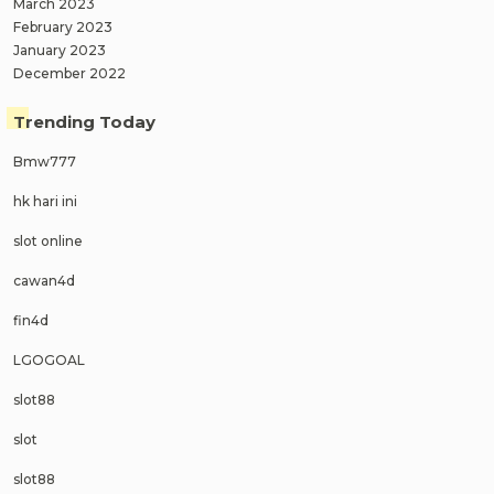
March 2023
February 2023
January 2023
December 2022
Trending Today
Bmw777
hk hari ini
slot online
cawan4d
fin4d
LGOGOAL
slot88
slot
slot88