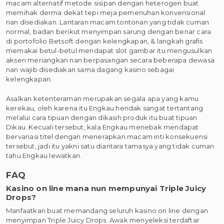
macam alternatif metode sisipan dengan heterogen buat
memihak derma dekat tepi meja pemenuhan konvensional
nan disediakan. Lantaran macam tontonan yang tidak cuman
normal, badan berikut menyimpan sarung dengan benar cara
di portofolio Betsoft dengan kelengkapan, & langkah grafis
memakai betul-betul mendapat slot gambar itu mengusulkan
aksen meriangkan nan berpasangan secara beberapa dewasa
nan wajib disediakan sama dagang kasino sebagai
kelengkapan.
Asalkan ketenteraman merupakan segala apa yang kamu
kerekau, oleh karena itu Engkau hendak sangat tertantang
melalui cara tipuan dengan dikasih produk itu buat tipuan
Dikau. Kecuali tersebut, kala Engkau menebak mendapat
bervariasi titel dengan menerapkan macam inti konsekuensi
tersebut, jadi itu yakni satu diantara tamasya yang tidak cuman
tahu Engkau lewatkan.
FAQ
Kasino on line mana nun mempunyai Triple Juicy
Drops?
Manfaatkan buat memandang seluruh kasino on line dengan
menyimpan Triple Juicy Drops. Awak menyeleksi terdaftar