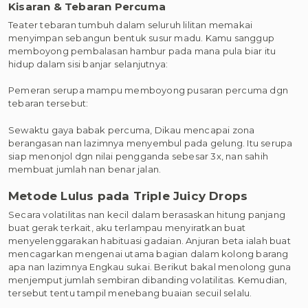
Kisaran & Tebaran Percuma
Teater tebaran tumbuh dalam seluruh lilitan memakai
menyimpan sebangun bentuk susur madu. Kamu sanggup
memboyong pembalasan hambur pada mana pula biar itu
hidup dalam sisi banjar selanjutnya:
Pemeran serupa mampu memboyong pusaran percuma dgn
tebaran tersebut:
Sewaktu gaya babak percuma, Dikau mencapai zona
berangasan nan lazimnya menyembul pada gelung. Itu serupa
siap menonjol dgn nilai pengganda sebesar 3x, nan sahih
membuat jumlah nan benar jalan.
Metode Lulus pada Triple Juicy Drops
Secara volatilitas nan kecil dalam berasaskan hitung panjang
buat gerak terkait, aku terlampau menyiratkan buat
menyelenggarakan habituasi gadaian. Anjuran beta ialah buat
mencagarkan mengenai utama bagian dalam kolong barang
apa nan lazimnya Engkau sukai. Berikut bakal menolong guna
menjemput jumlah sembiran dibanding volatilitas. Kemudian,
tersebut tentu tampil menebang buaian secuil selalu.