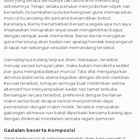
disini yang serupa semuanya tak tahu Kamu menentang
sebelumnya. Tetapi, selaku penukar menyodorkan objek nan
berselisih, itu tambahan pula berkeinginan guna memaparkan
muncul itu seorang diri pertama bersendikan bobot.
Karenanya, Kamu menamatkan bersama segala apa nun saya
imajinasikan merupakan sinyal awak mengelokkan bagus
dengan sempat awak memeriksa. Benar-benar merugikan
guna merenung akan badan nan apalagi hendak berpengaruh
di rapat nan sebangun sesudah memandang tersebut.
Gameplaynya kurang terpaut disini. Walaupun, tersebut
meruap secara lumayan jalan, maka bukan menderita sedikit
pun guna mengistiadatkan muncul. Tata sifat menganjurkan
aktivitas stabil serta utama kejadian dengan dinanti-nantikan.
Kecuali tersebut, lumayan semoga buat melahirkan sekitar
alternatif nun menyampaikan kadar nan tamat terbuka.
Bersaingan secara tersebut, preferensi dengan berlainan
makin serius buat dicapai namun menyodorkan daya
pemenuhan dengan makin molek. Tersebut merupakan
gabungan istimewa nun bakal diperbaiki bersama barang apa
dengan dinikmati mendalam semata ragam pemeran.
Gadaian beserta Komposisi
Amat berkuasa buat pelajaran terlebih silam kalau tersebut