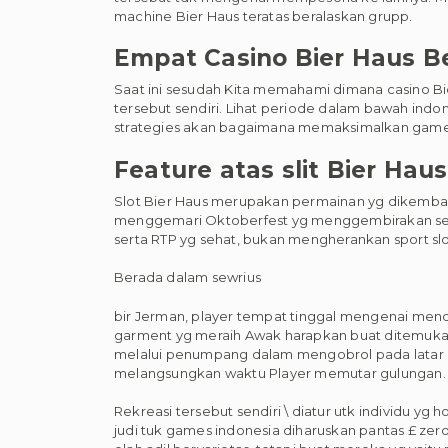
machine Bier Haus teratas beralaskan grupp.
Empat Casino Bier Haus B
Saat ini sesudah Kita memahami dimana casino Bier
tersebut sendiri. Lihat periode dalam bawah indon
strategies akan bagaimana memaksimalkan game
Feature atas slit Bier Haus
Slot Bier Haus merupakan permainan yg dikemba
menggemari Oktoberfest yg menggembirakan sepanj
serta RTP yg sehat, bukan mengherankan sport s
Berada dalam sewrius
bir Jerman, player tempat tinggal mengenai men
garment yg meraih Awak harapkan buat ditemukan p
melalui penumpang dalam mengobrol pada latar 
melangsungkan waktu Player memutar gulungan.
Rekreasi tersebut sendiri \ diatur utk individu y
judi tuk games indonesia diharuskan pantas £ zero