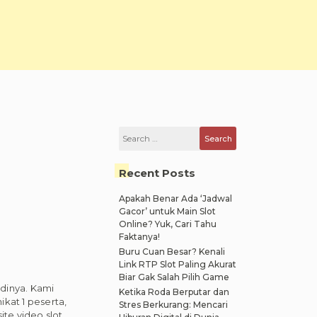
Search
for:
Recent Posts
Apakah Benar Ada ‘Jadwal
Gacor’ untuk Main Slot
Online? Yuk, Cari Tahu
Faktanya!
Buru Cuan Besar? Kenali
Link RTP Slot Paling Akurat
Biar Gak Salah Pilih Game
dinya. Kami
Ketika Roda Berputar dan
kat 1 peserta,
Stres Berkurang: Mencari
te video slot