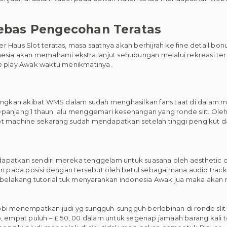
ebas Pengecohan Teratas
 Haus Slot teratas, masa saatnya akan berhijrah ke fine detail bon
esia akan memahami ekstra lanjut sehubungan melalui rekreasi ters
 play Awak waktu menikmatinya.
ngkan akibat WMS dalam sudah menghasilkan fans taat di dalam 
ang 1 thaun lalu menggemari kesenangan yang ronde slit. Oleh vo
lot machine sekarang sudah mendapatkan setelah tinggi pengikut 
dapatkan sendiri mereka tenggelam untuk suasana oleh aesthetic 
ada posisi dengan tersebut oleh betul sebagaimana audio tracks s
belakang tutorial tuk menyarankan indonesia Awak jua maka aka
g hobi menempatkan judi yg sungguh-sungguh berlebihan di ronde sl
, empat puluh – £ 50, 00 dalam untuk segenap jamaah barang kali te