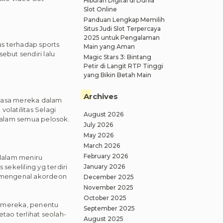
Hiburan Digital di Dunia
Slot Online
Panduan Lengkap Memilih
Situs Judi Slot Terpercaya
2025 untuk Pengalaman
us terhadap sports
Main yang Aman
ebut sendiri lalu
Magic Stars 3: Bintang
Petir di Langit RTP Tinggi
yang Bikin Betah Main
Archives
masa mereka dalam
latilitas Selagi
August 2026
dalam semua pelosok.
July 2026
May 2026
March 2026
February 2026
dalam meniru
ekeliling yg terdiri
January 2026
n mengenal akordeon
December 2025
November 2025
October 2025
it mereka, penentu
September 2025
tao terlihat seolah-
August 2025