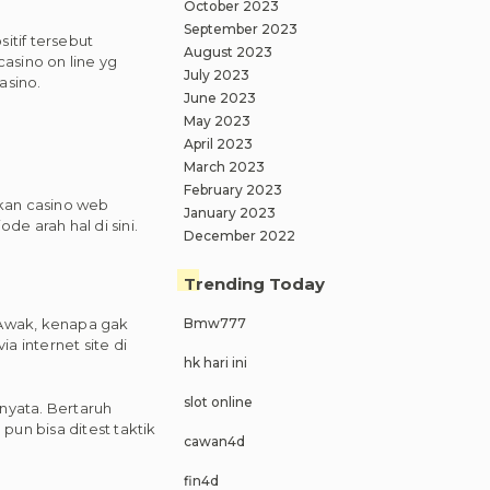
October 2023
September 2023
itif tersebut
August 2023
casino on line yg
July 2023
asino.
June 2023
May 2023
April 2023
March 2023
February 2023
ikan casino web
January 2023
 arah hal di sini.
December 2022
Trending Today
Bmw777
 Awak, kenapa gak
ia internet site di
hk hari ini
slot online
nyata. Bertaruh
un bisa ditest taktik
cawan4d
fin4d