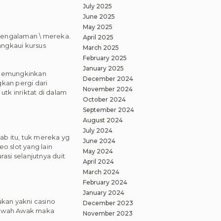
July 2025
June 2025
May 2025
pengalaman \ mereka.
April 2025
angkaui kursus
March 2025
February 2025
January 2025
s memungkinkan
December 2024
kan pergi dari
November 2024
tk inriktat di dalam
October 2024
September 2024
August 2024
July 2024
ab itu, tuk mereka yg
June 2024
 slot yang lain
May 2024
asi selanjutnya duit
April 2024
March 2024
February 2024
January 2024
kan yakni casino
December 2023
 bawah Awak maka
November 2023