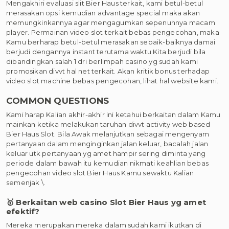
Mengakhiri evaluasi slit Bier Haus terkait, kami betul-betul
merasakan opsi kemudian advantage special maka akan
memungkinkannya agar mengagumkan sepenuhnya macam
player. Permainan video slot terkait bebas pengecohan, maka
Kamu berharap betul-betul merasakan sebaik-baiknya damai
berjudi dengannya instant terutama waktu Kita berjudi bila
dibandingkan salah 1 dri berlimpah casino yg sudah kami
promosikan divvt hal net terkait. Akan kritik bonus terhadap
video slot machine bebas pengecohan, lihat hal website kami.
COMMON QUESTIONS
Kami harap Kalian akhir-akhir ini ketahui berkaitan dalam Kamu
mainkan ketika melakukan taruhan divvt activity web based
Bier Haus Slot. Bila Awak melanjutkan sebagai mengenyam
pertanyaan dalam menginginkan jalan keluar, bacalah jalan
keluar utk pertanyaan yg amet hampir sering diminta yang
periode dalam bawah itu kemudian nikmati keahlian bebas
pengecohan video slot Bier Haus Kamu sewaktu Kalian
semenjak \.
🥇 Berkaitan web casino Slot Bier Haus yg amet
efektif?
Mereka merupakan mereka dalam sudah kami ikutkan di