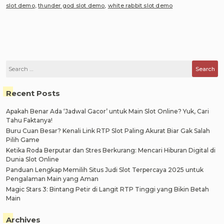
slot demo
,
thunder god slot demo
,
white rabbit slot demo
Search
for:
Recent Posts
Apakah Benar Ada ‘Jadwal Gacor’ untuk Main Slot Online? Yuk, Cari
Tahu Faktanya!
Buru Cuan Besar? Kenali Link RTP Slot Paling Akurat Biar Gak Salah
Pilih Game
Ketika Roda Berputar dan Stres Berkurang: Mencari Hiburan Digital di
Dunia Slot Online
Panduan Lengkap Memilih Situs Judi Slot Terpercaya 2025 untuk
Pengalaman Main yang Aman
Magic Stars 3: Bintang Petir di Langit RTP Tinggi yang Bikin Betah
Main
Archives