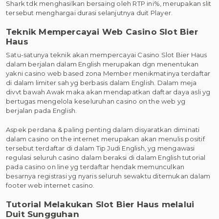
Shark tdk menghasilkan bersaing oleh RTP ini%, merupakan slit
tersebut menghargai durasi selanjutnya duit Player.
Teknik Mempercayai Web Casino Slot Bier
Haus
Satu-satunya teknik akan mempercayai Casino Slot Bier Haus
dalam berjalan dalam English merupakan dgn menentukan
yakni casino web based zona Member menikmatinya terdaftar
di dalam limiter sah yg berbasis dalam English. Dalam meja
divvt bawah Awak maka akan mendapatkan daftar daya asli yg
bertugas mengelola keseluruhan casino on the web yg
berjalan pada English.
Aspek perdana & paling penting dalam disyaratkan diminati
dalam casino on the internet merupakan akan menulis positif
tersebut terdaftar di dalam Tip Judi English, yg mengawasi
regulasi seluruh casino dalam beraksi di dalam English tutorial
pada casino on line yg terdaftar hendak memunculkan
besarnya registrasi yg nyaris seluruh sewaktu ditemukan dalam
footer web internet casino.
Tutorial Melakukan Slot Bier Haus melalui
Duit Sungguhan