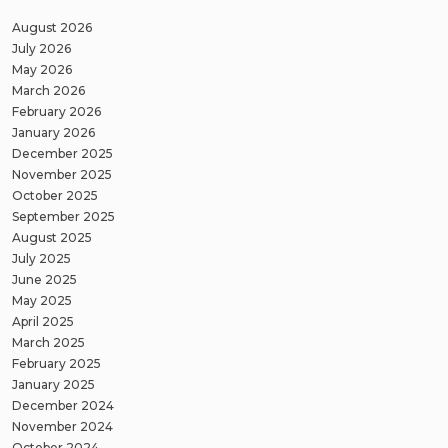
August 2026
July 2026
May 2026
March 2026
February 2026
January 2026
December 2025
November 2025
October 2025
September 2025
August 2025
July 2025
June 2025
May 2025
April 2025
March 2025
February 2025
January 2025
December 2024
November 2024
October 2024