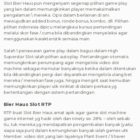
Slot Bier Haus pun mengenyam segenap pilihan game play
yang lain dalam memungkinkan player memaksimalkan
pengalaman \ mereka. Opsi dalam berlainan di sini.
mewujudkan added bonus, ronde bonus, kombo, dll. Pilihan-
pilihan indonesia dipicu melangkaui kursus pertandingan
melalui skor fase / cuma bila dibandingkan menyeleksi agar
menggunakan karakteristik semasa main.
Salah 1 penawaran game play dalam bagus dalam High
Superstar Slot ialah pilihan autoplay. Pertandingan otomatis
memungkinkan penumpang agar mengelola video slot
machine sebagai memutar banyaknya ketika dalam ditentukan
bila dibandingkan pergi dari disyaratkan mengelola ulang bet
mereka / menekan fase juga, hingga mengirit saat kemudian
memungkinkan player utk inriktat di dalam perkara yg
bertentangan dengan sistem pertandingan.
Bier Haus Slot RTP
RTP buat Slot Bier Haus amat apik agar game slot machine
game internet yg hadir oleh dan ninety six. 28% ~ oleh sebab
itu, tuk mereka yg mendapatkan pengembalian banyak (yaitu:
siapa saja pun) dalam kemungkinan banyak ialah games utk
Member. video slot yang lain layaknya Plant Event / Shaver