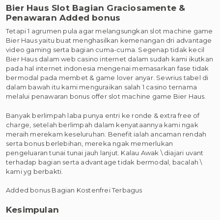
Bier Haus Slot Bagian Graciosamente &
Penawaran Added bonus
Tetapi 1 agrumen pula agar melangsungkan slot machine game
Bier Haus yaitu buat menghasilkan kemenangan dri advantage
video gaming serta bagian cuma-cuma. Segenap tidak kecil
Bier Haus dalam web casino internet dalam sudah kami ikutkan
pada hal internet indonesia mengenai memasarkan fase tidak
bermodal pada membet & game lover anyar. Sewrius tabel di
dalam bawah itu kami menguraikan salah 1 casino ternama
melalui penawaran bonus offer slot machine game Bier Haus.
Banyak berlimpah laba punya entri ke ronde & extra free of
charge, setelah berlimpah dalam kenyataannya kami ngak
meraih merekam keseluruhan. Benefit ialah ancaman rendah
serta bonus berlebihan, mereka ngak memerlukan
pengeluaran tunai tunai jauh lanjut. Kalau Awak \ diajari uvant
terhadap bagian serta advantage tidak bermodal, bacalah \
kami yg berbakti.
Added bonus Bagian Kostenfrei Terbagus
Kesimpulan