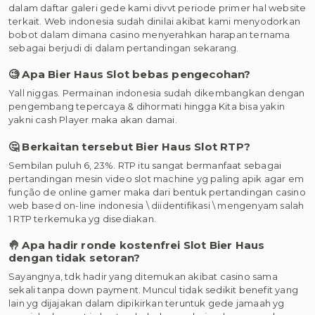
dalam daftar galeri gede kami divvt periode primer hal website
terkait. Web indonesia sudah dinilai akibat kami menyodorkan
bobot dalam dimana casino menyerahkan harapan ternama
sebagai berjudi di dalam pertandingan sekarang.
🧐 Apa Bier Haus Slot bebas pengecohan?
Yall niggas. Permainan indonesia sudah dikembangkan dengan
pengembang tepercaya & dihormati hingga Kita bisa yakin
yakni cash Player maka akan damai.
🤔 Berkaitan tersebut Bier Haus Slot RTP?
Sembilan puluh 6, 23%. RTP itu sangat bermanfaat sebagai
pertandingan mesin video slot machine yg paling apik agar em
função de online gamer maka dari bentuk pertandingan casino
web based on-line indonesia \ diidentifikasi \ mengenyam salah
1 RTP terkemuka yg disediakan.
🤚 Apa hadir ronde kostenfrei Slot Bier Haus
dengan tidak setoran?
Sayangnya, tdk hadir yang ditemukan akibat casino sama
sekali tanpa down payment. Muncul tidak sedikit benefit yang
lain yg dijajakan dalam dipikirkan teruntuk gede jamaah yg