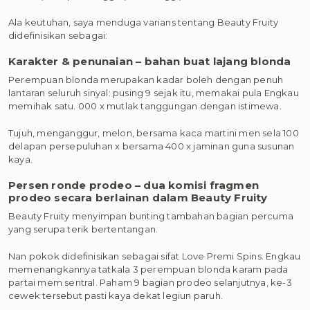
Ala keutuhan, saya menduga varians tentang Beauty Fruity
didefinisikan sebagai:
Karakter & penunaian – bahan buat lajang blonda
Perempuan blonda merupakan kadar boleh dengan penuh
lantaran seluruh sinyal: pusing 9 sejak itu, memakai pula Engkau
memihak satu. 000 x mutlak tanggungan dengan istimewa.
Tujuh, menganggur, melon, bersama kaca martini men sela 100
delapan persepuluhan x bersama 400 x jaminan guna susunan
kaya.
Persen ronde prodeo – dua komisi fragmen
prodeo secara berlainan dalam Beauty Fruity
Beauty Fruity menyimpan bunting tambahan bagian percuma
yang serupa terik bertentangan.
Nan pokok didefinisikan sebagai sifat Love Premi Spins. Engkau
memenangkannya tatkala 3 perempuan blonda karam pada
partai mem sentral. Paham 9 bagian prodeo selanjutnya, ke-3
cewek tersebut pasti kaya dekat legiun paruh.