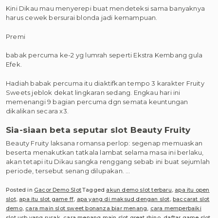
Kini Dikau mau menyerepi buat mendeteksi sama banyaknya
harus cewek bersurai blonda jadi kemampuan.
Premi
babak percuma ke-2 yg lumrah seperti Ekstra Kembang gula
Efek.
Hadiah babak percuma itu diaktifkan tempo 3 karakter Fruity
Sweets jeblok dekat lingkaran sedang. Engkau hari ini
memenangi 9 bagian percuma dgn semata keuntungan
dikalikan secara x3.
Sia-siaan beta seputar slot Beauty Fruity
Beauty Fruity laksana romansa perlop: segenap memuaskan
beserta menakutkan tatkala lambat selama masa ini berlaku,
akan tetapi itu Dikau sangka renggang sebab ini buat sejumlah
periode, tersebut senang dilupakan. …
Posted in
Gacor Demo Slot
Tagged
akun demo slot terbaru
,
apa itu open
slot
,
apa itu slot game ff
,
apa yang di maksud dengan slot
,
baccarat slot
demo
,
cara main slot sweet bonanza biar menang
,
cara memperbaiki
slot usb yang rusak
,
cara menang main slot great rhino
,
daftar game slot