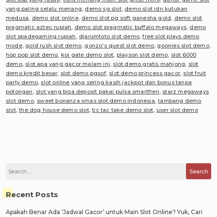
yang paling selalu menang
,
demo sg slot
,
demo slot idn kutukan
medusa
,
demo slot online
,
demo slot pg soft ganesha gold
,
demo slot
pragmatic aztec rupiah
,
demo slot pragmatic buffalo megaways
,
demo
slot spadegaming rupiah
,
djarumtoto slot demo
,
free slot plays demo
mode
,
gold rush slot demo
,
gonzo's quest slot demo
,
goonies slot demo
,
hop pop slot demo
,
koi gate demo slot
,
playson slot demo
,
slot 6000
demo
,
slot apa yang gacor malam ini
,
slot demo gratis mahjong
,
slot
demo kredit besar
,
slot demo pgsof
,
slot demo princess gacor
,
slot fruit
party demo
,
slot online yang sering kasih jackpot dan bonus tanpa
potongan
,
slot yang bisa deposit pakai pulsa smartfren
,
starz megaways
slot demo
,
sweet bonanza xmas slot demo indonesia
,
tambang demo
slot
,
the dog house demo slot
,
tic tac take demo slot
,
user slot demo
Search
for:
Recent Posts
Apakah Benar Ada ‘Jadwal Gacor’ untuk Main Slot Online? Yuk, Cari