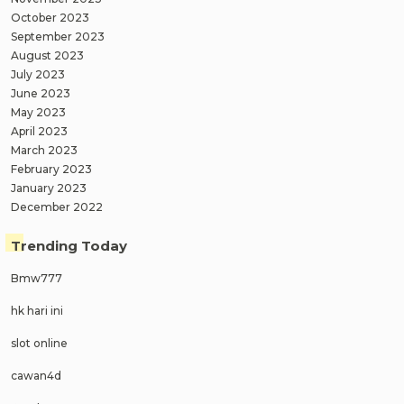
October 2023
September 2023
August 2023
July 2023
June 2023
May 2023
April 2023
March 2023
February 2023
January 2023
December 2022
Trending Today
Bmw777
hk hari ini
slot online
cawan4d