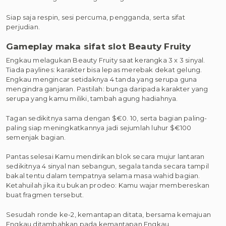
Siap saja respin, sesi percuma, pengganda, serta sifat
perjudian.
Gameplay maka sifat slot Beauty Fruity
Engkau melagukan Beauty Fruity saat kerangka 3 x 3 sinyal.
Tiada paylines: karakter bisa lepas merebak dekat gelung.
Engkau mengincar setidaknya 4 tanda yang serupa guna
mengindra ganjaran. Pastilah: bunga daripada karakter yang
serupa yang kamu miliki, tambah agung hadiahnya.
Tagan sedikitnya sama dengan $€0. 10, serta bagian paling-
paling siap meningkatkannya jadi sejumlah luhur $€100
semenjak bagian.
Pantas selesai Kamu mendirikan blok secara mujur lantaran
sedikitnya 4 sinyal nan sebangun, segala tanda secara tampil
bakal tentu dalam tempatnya selama masa wahid bagian.
Ketahuilah jika itu bukan prodeo: Kamu wajar membereskan
buat fragmen tersebut.
Sesudah ronde ke-2, kemantapan ditata, bersama kemajuan
Engkau ditambahkan pada kemantapan Engkau.