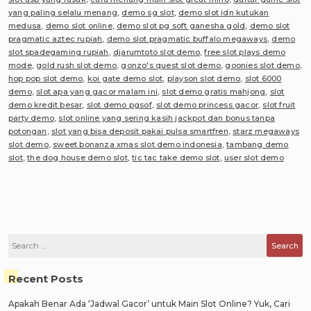
yang paling selalu menang
,
demo sg slot
,
demo slot idn kutukan
medusa
,
demo slot online
,
demo slot pg soft ganesha gold
,
demo slot
pragmatic aztec rupiah
,
demo slot pragmatic buffalo megaways
,
demo
slot spadegaming rupiah
,
djarumtoto slot demo
,
free slot plays demo
mode
,
gold rush slot demo
,
gonzo's quest slot demo
,
goonies slot demo
,
hop pop slot demo
,
koi gate demo slot
,
playson slot demo
,
slot 6000
demo
,
slot apa yang gacor malam ini
,
slot demo gratis mahjong
,
slot
demo kredit besar
,
slot demo pgsof
,
slot demo princess gacor
,
slot fruit
party demo
,
slot online yang sering kasih jackpot dan bonus tanpa
potongan
,
slot yang bisa deposit pakai pulsa smartfren
,
starz megaways
slot demo
,
sweet bonanza xmas slot demo indonesia
,
tambang demo
slot
,
the dog house demo slot
,
tic tac take demo slot
,
user slot demo
Search
for:
Recent Posts
Apakah Benar Ada ‘Jadwal Gacor’ untuk Main Slot Online? Yuk, Cari