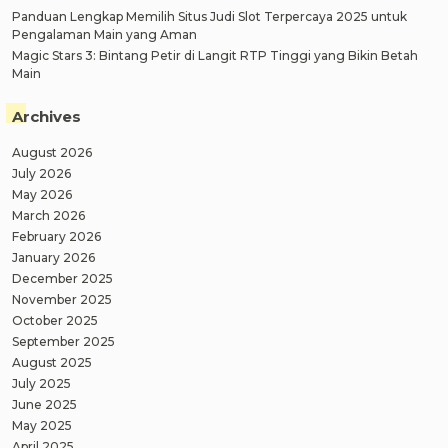
Panduan Lengkap Memilih Situs Judi Slot Terpercaya 2025 untuk
Pengalaman Main yang Aman
Magic Stars 3: Bintang Petir di Langit RTP Tinggi yang Bikin Betah
Main
Archives
August 2026
July 2026
May 2026
March 2026
February 2026
January 2026
December 2025
November 2025
October 2025
September 2025
August 2025
July 2025
June 2025
May 2025
April 2025