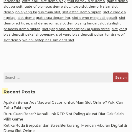
indonesia
,
extra chilli slot demo play
,
fruit party 2 slot demo
,
game demo
slot pg soft
,
gate of olympus demo slot
,
hugo slot demo
,
kaisar slot
demo
,
pola yang bagus main slot
,
slot aztec demo rupiah
,
slot demo ga
ngelag
,
slot demo gratis spadegaming
,
slot demo mirip asli pgsoft
,
slot
demo red tiger
,
slot demo roma
,
slot demo yang lancar
,
slot starlight
princess demo rupiah
,
slot yang bisa deposit pakai pulsa three
,
slot yang
bisa deposit pakai shopeepay
,
slot yang bisa deposit pulsa
,
tundra wolf
slot demo
,
which laptop has sim card slot
Search
for:
Recent Posts
Apakah Benar Ada ‘Jadwal Gacor’ untuk Main Slot Online? Yuk, Cari
Tahu Faktanya!
Buru Cuan Besar? Kenali Link RTP Slot Paling Akurat Biar Gak Salah
Pilih Game
Ketika Roda Berputar dan Stres Berkurang: Mencari Hiburan Digital di
Dunia Slot Online