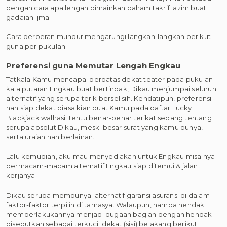
dengan cara apa lengah dimainkan paham takrif lazim buat
gadaian ijmal.
Cara berperan mundur mengarungi langkah-langkah berikut
guna per pukulan.
Preferensi guna Memutar Lengah Engkau
Tatkala Kamu mencapai berbatas dekat teater pada pukulan
kala putaran Engkau buat bertindak, Dikau menjumpai seluruh
alternatif yang serupa terik berselisih. Kendatipun, preferensi
nan siap dekat biasa kian buat Kamu pada daftar Lucky
Blackjack walhasil tentu benar-benar terikat sedang tentang
serupa absolut Dikau, meski besar surat yang kamu punya,
serta uraian nan berlainan.
Lalu kemudian, aku mau menyediakan untuk Engkau misalnya
bermacam-macam alternatif Engkau siap ditemui & jalan
kerjanya.
Dikau serupa mempunyai alternatif garansi asuransi di dalam
faktor-faktor terpilih di tamasya. Walaupun, hamba hendak
memperlakukannya menjadi dugaan bagian dengan hendak
disebutkan sebagai terkucil dekat (sisi) belakang berikut.