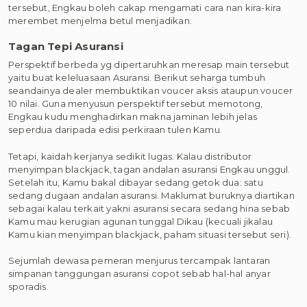
tersebut, Engkau boleh cakap mengamati cara nan kira-kira
merembet menjelma betul menjadikan.
Tagan Tepi Asuransi
Perspektif berbeda yg dipertaruhkan meresap main tersebut
yaitu buat keleluasaan Asuransi. Berikut seharga tumbuh
seandainya dealer membuktikan voucer aksis ataupun voucer
10 nilai. Guna menyusun perspektif tersebut memotong,
Engkau kudu menghadirkan makna jaminan lebih jelas
seperdua daripada edisi perkiraan tulen Kamu.
Tetapi, kaidah kerjanya sedikit lugas. Kalau distributor
menyimpan blackjack, tagan andalan asuransi Engkau unggul.
Setelah itu, Kamu bakal dibayar sedang getok dua: satu
sedang dugaan andalan asuransi. Maklumat buruknya diartikan
sebagai kalau terkait yakni asuransi secara sedang hina sebab
Kamu mau kerugian agunan tunggal Dikau (kecuali jikalau
Kamu kian menyimpan blackjack, paham situasi tersebut seri).
Sejumlah dewasa pemeran menjurus tercampak lantaran
simpanan tanggungan asuransi copot sebab hal-hal anyar
sporadis.