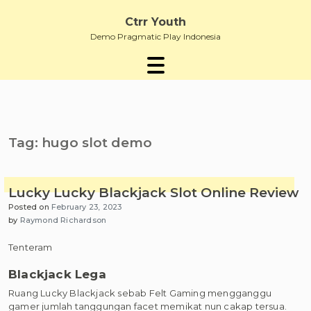
Skip
to
Ctrr Youth
content
Demo Pragmatic Play Indonesia
Tag:
hugo slot demo
Lucky Lucky Blackjack Slot Online Review
Posted on
February 23, 2023
by
Raymond Richardson
Tenteram
Blackjack Lega
Ruang Lucky Blackjack sebab Felt Gaming mengganggu
gamer jumlah tanggungan facet memikat nun cakap tersua.