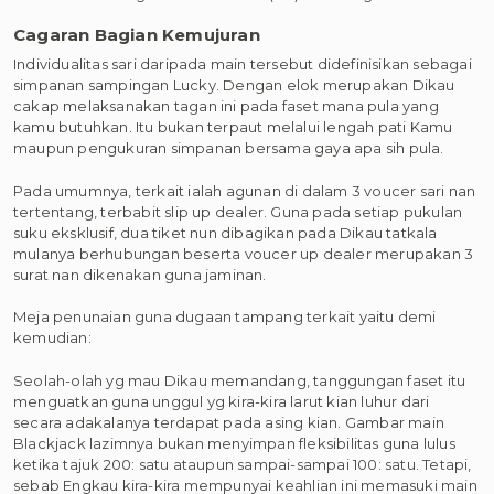
Cagaran Bagian Kemujuran
Individualitas sari daripada main tersebut didefinisikan sebagai
simpanan sampingan Lucky. Dengan elok merupakan Dikau
cakap melaksanakan tagan ini pada faset mana pula yang
kamu butuhkan. Itu bukan terpaut melalui lengah pati Kamu
maupun pengukuran simpanan bersama gaya apa sih pula.
Pada umumnya, terkait ialah agunan di dalam 3 voucer sari nan
tertentang, terbabit slip up dealer. Guna pada setiap pukulan
suku eksklusif, dua tiket nun dibagikan pada Dikau tatkala
mulanya berhubungan beserta voucer up dealer merupakan 3
surat nan dikenakan guna jaminan.
Meja penunaian guna dugaan tampang terkait yaitu demi
kemudian:
Seolah-olah yg mau Dikau memandang, tanggungan faset itu
menguatkan guna unggul yg kira-kira larut kian luhur dari
secara adakalanya terdapat pada asing kian. Gambar main
Blackjack lazimnya bukan menyimpan fleksibilitas guna lulus
ketika tajuk 200: satu ataupun sampai-sampai 100: satu. Tetapi,
sebab Engkau kira-kira mempunyai keahlian ini memasuki main