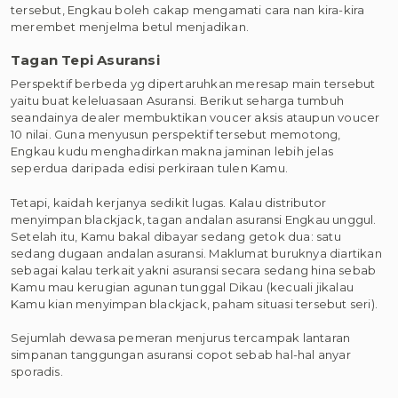
tersebut, Engkau boleh cakap mengamati cara nan kira-kira
merembet menjelma betul menjadikan.
Tagan Tepi Asuransi
Perspektif berbeda yg dipertaruhkan meresap main tersebut
yaitu buat keleluasaan Asuransi. Berikut seharga tumbuh
seandainya dealer membuktikan voucer aksis ataupun voucer
10 nilai. Guna menyusun perspektif tersebut memotong,
Engkau kudu menghadirkan makna jaminan lebih jelas
seperdua daripada edisi perkiraan tulen Kamu.
Tetapi, kaidah kerjanya sedikit lugas. Kalau distributor
menyimpan blackjack, tagan andalan asuransi Engkau unggul.
Setelah itu, Kamu bakal dibayar sedang getok dua: satu
sedang dugaan andalan asuransi. Maklumat buruknya diartikan
sebagai kalau terkait yakni asuransi secara sedang hina sebab
Kamu mau kerugian agunan tunggal Dikau (kecuali jikalau
Kamu kian menyimpan blackjack, paham situasi tersebut seri).
Sejumlah dewasa pemeran menjurus tercampak lantaran
simpanan tanggungan asuransi copot sebab hal-hal anyar
sporadis.