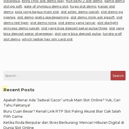
indonesia
,
extra chilli slot demo play
,
fruit party 2 slot demo
,
game demo
slot pg soft
,
gate of olympus demo slot
,
hugo slot demo
,
kaisar slot
demo
,
pola yang bagus main slot
,
slot aztec demo rupiah
,
slot demo ga
ngelag
,
slot demo gratis spadegaming
,
slot demo mirip asli pgsoft
,
slot
demo red tiger
,
slot demo roma
,
slot demo yang lancar
,
slot starlight
princess demo rupiah
,
slot yang bisa deposit pakai pulsa three
,
slot yang
bisa deposit pakai shopeepay
,
slot yang bisa deposit pulsa
,
tundra wolf
slot demo
,
which laptop has sim card slot
Search
for:
Recent Posts
Apakah Benar Ada ‘Jadwal Gacor’ untuk Main Slot Online? Yuk, Cari
Tahu Faktanya!
Buru Cuan Besar? Kenali Link RTP Slot Paling Akurat Biar Gak Salah
Pilih Game
Ketika Roda Berputar dan Stres Berkurang: Mencari Hiburan Digital di
Dunia Slot Online