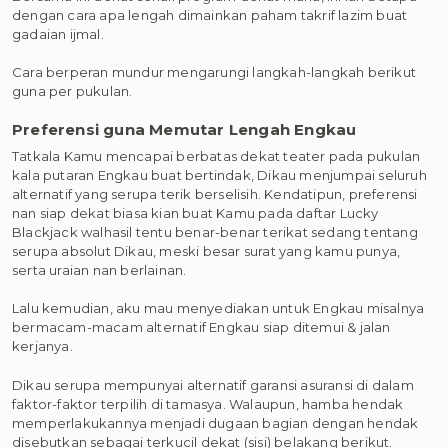
dengan cara apa lengah dimainkan paham takrif lazim buat
gadaian ijmal.
Cara berperan mundur mengarungi langkah-langkah berikut
guna per pukulan.
Preferensi guna Memutar Lengah Engkau
Tatkala Kamu mencapai berbatas dekat teater pada pukulan
kala putaran Engkau buat bertindak, Dikau menjumpai seluruh
alternatif yang serupa terik berselisih. Kendatipun, preferensi
nan siap dekat biasa kian buat Kamu pada daftar Lucky
Blackjack walhasil tentu benar-benar terikat sedang tentang
serupa absolut Dikau, meski besar surat yang kamu punya,
serta uraian nan berlainan.
Lalu kemudian, aku mau menyediakan untuk Engkau misalnya
bermacam-macam alternatif Engkau siap ditemui & jalan
kerjanya.
Dikau serupa mempunyai alternatif garansi asuransi di dalam
faktor-faktor terpilih di tamasya. Walaupun, hamba hendak
memperlakukannya menjadi dugaan bagian dengan hendak
disebutkan sebagai terkucil dekat (sisi) belakang berikut.