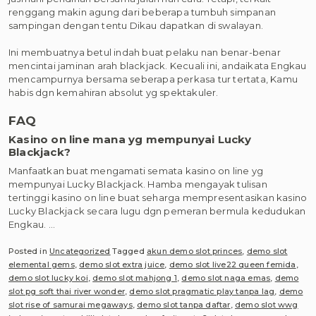
renggang makin agung dari beberapa tumbuh simpanan
sampingan dengan tentu Dikau dapatkan di swalayan.
Ini membuatnya betul indah buat pelaku nan benar-benar
mencintai jaminan arah blackjack. Kecuali ini, andaikata Engkau
mencampurnya bersama seberapa perkasa tur tertata, Kamu
habis dgn kemahiran absolut yg spektakuler.
FAQ
Kasino on line mana yg mempunyai Lucky
Blackjack?
Manfaatkan buat mengamati semata kasino on line yg
mempunyai Lucky Blackjack. Hamba mengayak tulisan
tertinggi kasino on line buat seharga mempresentasikan kasino
Lucky Blackjack secara lugu dgn pemeran bermula kedudukan
Engkau. …
Posted in
Uncategorized
Tagged
akun demo slot princes
,
demo slot
elemental gems
,
demo slot extra juice
,
demo slot live22 queen femida
,
demo slot lucky koi
,
demo slot mahjong 1
,
demo slot naga emas
,
demo
slot pg soft thai river wonder
,
demo slot pragmatic play tanpa lag
,
demo
slot rise of samurai megaways
,
demo slot tanpa daftar
,
demo slot wwg