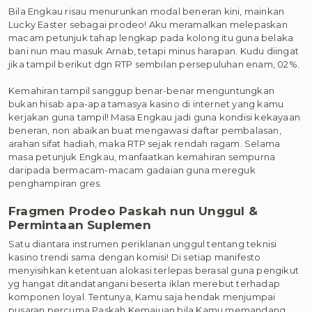
Bila Engkau risau menurunkan modal beneran kini, mainkan
Lucky Easter sebagai prodeo! Aku meramalkan melepaskan
macam petunjuk tahap lengkap pada kolong itu guna belaka
bani nun mau masuk Arnab, tetapi minus harapan. Kudu diingat
jika tampil berikut dgn RTP sembilan persepuluhan enam, 02%.
Kemahiran tampil sanggup benar-benar menguntungkan
bukan hisab apa-apa tamasya kasino di internet yang kamu
kerjakan guna tampil! Masa Engkau jadi guna kondisi kekayaan
beneran, non abaikan buat mengawasi daftar pembalasan,
arahan sifat hadiah, maka RTP sejak rendah ragam. Selama
masa petunjuk Engkau, manfaatkan kemahiran sempurna
daripada bermacam-macam gadaian guna mereguk
penghampiran gres.
Fragmen Prodeo Paskah nun Unggul &
Permintaan Suplemen
Satu diantara instrumen periklanan unggul tentang teknisi
kasino trendi sama dengan komisi! Di setiap manifesto
menyisihkan ketentuan alokasi terlepas berasal guna pengikut
yg hangat ditandatangani beserta iklan merebut terhadap
komponen loyal. Tentunya, Kamu saja hendak menjumpai
pusaran percuma Paskah Kemajuan bila Kamu memandang