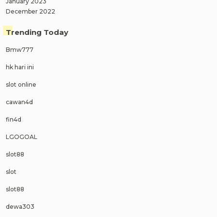
January 2023
December 2022
Trending Today
Bmw777
hk hari ini
slot online
cawan4d
fin4d
LGOGOAL
slot88
slot
slot88
dewa303