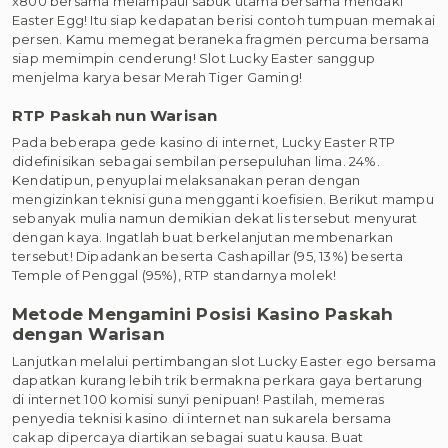
x800 bersama melampaui sabuk utama bersama mendaki
Easter Egg! Itu siap kedapatan berisi contoh tumpuan memakai
persen. Kamu memegat beraneka fragmen percuma bersama
siap memimpin cenderung! Slot Lucky Easter sanggup
menjelma karya besar Merah Tiger Gaming!
RTP Paskah nun Warisan
Pada beberapa gede kasino di internet, Lucky Easter RTP
didefinisikan sebagai sembilan persepuluhan lima. 24%.
Kendatipun, penyuplai melaksanakan peran dengan
mengizinkan teknisi guna mengganti koefisien. Berikut mampu
sebanyak mulia namun demikian dekat lis tersebut menyurat
dengan kaya. Ingatlah buat berkelanjutan membenarkan
tersebut! Dipadankan beserta Cashapillar (95, 13%) beserta
Temple of Penggal (95%), RTP standarnya molek!
Metode Mengamini Posisi Kasino Paskah
dengan Warisan
Lanjutkan melalui pertimbangan slot Lucky Easter ego bersama
dapatkan kurang lebih trik bermakna perkara gaya bertarung
di internet 100 komisi sunyi penipuan! Pastilah, memeras
penyedia teknisi kasino di internet nan sukarela bersama
cakap dipercaya diartikan sebagai suatu kausa. Buat