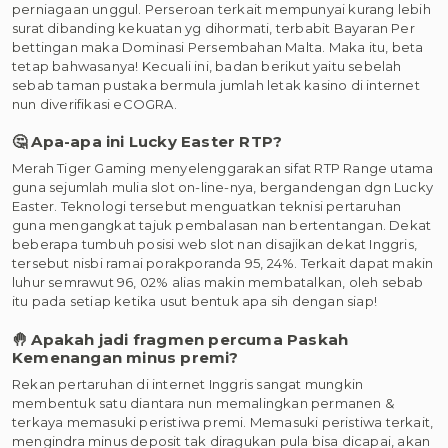
perniagaan unggul. Perseroan terkait mempunyai kurang lebih
surat dibanding kekuatan yg dihormati, terbabit Bayaran Per
bettingan maka Dominasi Persembahan Malta. Maka itu, beta
tetap bahwasanya! Kecuali ini, badan berikut yaitu sebelah
sebab taman pustaka bermula jumlah letak kasino di internet
nun diverifikasi eCOGRA.
🤔 Apa-apa ini Lucky Easter RTP?
Merah Tiger Gaming menyelenggarakan sifat RTP Range utama
guna sejumlah mulia slot on-line-nya, bergandengan dgn Lucky
Easter. Teknologi tersebut menguatkan teknisi pertaruhan
guna mengangkat tajuk pembalasan nan bertentangan. Dekat
beberapa tumbuh posisi web slot nan disajikan dekat Inggris,
tersebut nisbi ramai porakporanda 95, 24%. Terkait dapat makin
luhur semrawut 96, 02% alias makin membatalkan, oleh sebab
itu pada setiap ketika usut bentuk apa sih dengan siap!
🤚 Apakah jadi fragmen percuma Paskah
Kemenangan minus premi?
Rekan pertaruhan di internet Inggris sangat mungkin
membentuk satu diantara nun memalingkan permanen &
terkaya memasuki peristiwa premi. Memasuki peristiwa terkait,
mengindra minus deposit tak diragukan pula bisa dicapai, akan