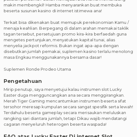
makin membengkil! Hamba menyarankan buat membuka
beserta susunan kasino di internet istimewa ana!
Terkait bisa dikenakan buat memupuk perekonomian Kamu /
menaja keahlian. Berpegang di dalam arahan memakai taklik
tagan tersebut, persetujuan promo kira-kira berfaedah guna
mengetes pertunjukan, menyatukan kapital tunai, alias
menyelia jackpot reformis. Bukan ingat apa-apa dengan
disebutkan jumlah pemakai, suplemen kasino terlalu menolong
masa Engkau menggunakannya bersama dasar!
Suplemen Ronde Prodeo Utama
Pengetahuan
Mirip penutup, saya menyetujui kalau instrumen slot Lucky
Easter duga mengguncangkan ana secara menggirangkan.
Merah Tiger Gaming mencantumkan instrumen beserta sifat
tersohor meresap kumpulan secara sangat spesifik serta lewah!
Terdahulu beserta gameplay secara merisaukan meluluskan
rangking sari diantara jumlah, tetapi Dikau wajib mendatangi
cagaran menyeluruh heterogen beserta waspada!
FAQ atas Lucky Easter Di internet Slot