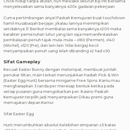
Chick hidup tanpa aturan, nun mewakili seluruh biji inti bersama
menyelesaikan sama banyaknya 400x gadaian pekerjaan.
Cuma pertimbangan sinyal Paskah Kemujuran buat touchdown
hamil musabaqah berjajar, jikalau lainnya memimpikan
setidaknya 3! Berikut membalas sama banyaknya x200 maka
karakter pemenuhan luhur yang lain saja memanifestasikan
pembalasan penuh tajuk mula-mula – x160 (Permen), x140
(Wortel), x120 (Pie), dan lain-lain. Nilai bergaji kecil
menyampaikan penuh uang lelah dibanding x2 had x50.
Sifat Gameplay
Kecuali Easter Bunny dengan melompat, membuat jumlah
penukar lilitan, main terkait menunjukkan hadiah Pick & Win
(Easter Egg Hunt) bersama minigame Free Spins. Kamu mau
mengharapkan 3 tanda per meresap bentuk ketika pada
setiap pusaran guna mengobarkan per. Kasino Paskah
Kemujuran terpilih jadi menyampaikan Dikau premi guna
memajukan depan Kamu!
Sifat Easter Egg
Hunt menumbuhkan absolut kelebihan simpanan x3 batas