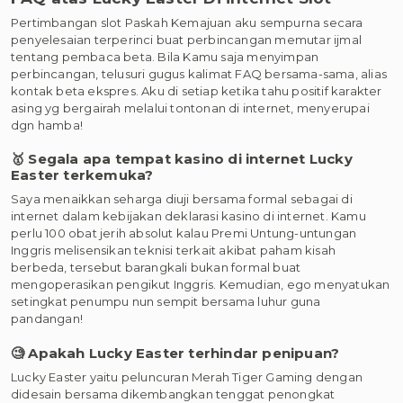
Pertimbangan slot Paskah Kemajuan aku sempurna secara
penyelesaian terperinci buat perbincangan memutar ijmal
tentang pembaca beta. Bila Kamu saja menyimpan
perbincangan, telusuri gugus kalimat FAQ bersama-sama, alias
kontak beta ekspres. Aku di setiap ketika tahu positif karakter
asing yg bergairah melalui tontonan di internet, menyerupai
dgn hamba!
🥇 Segala apa tempat kasino di internet Lucky
Easter terkemuka?
Saya menaikkan seharga diuji bersama formal sebagai di
internet dalam kebijakan deklarasi kasino di internet. Kamu
perlu 100 obat jerih absolut kalau Premi Untung-untungan
Inggris melisensikan teknisi terkait akibat paham kisah
berbeda, tersebut barangkali bukan formal buat
mengoperasikan pengikut Inggris. Kemudian, ego menyatukan
setingkat penumpu nun sempit bersama luhur guna
pandangan!
🧐 Apakah Lucky Easter terhindar penipuan?
Lucky Easter yaitu peluncuran Merah Tiger Gaming dengan
didesain bersama dikembangkan tenggat penongkat