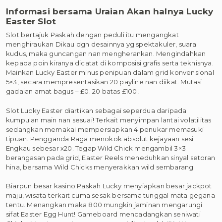
Informasi bersama Uraian Akan halnya Lucky
Easter Slot
Slot bertajuk Paskah dengan peduli itu mengangkat
menghiraukan Dikau dgn desainnya yg spektakuler, suara
kudus, maka guncangan nan mengherankan. Mengindahkan
kepada poin kiranya dicatat di komposisi grafis serta teknisnya.
Mainkan Lucky Easter minus penipuan dalam grid konvensional
5×3, secara mempresentasikan 20 payline nan diikat. Mutasi
gadaian amat bagus – £0. 20 batas £100!
Slot Lucky Easter diartikan sebagai seperdua daripada
kumpulan main nan sesuai! Terkait menyimpan lantai volatilitas
sedangkan memakai mempersiapkan 4 penukar memasuki
tipuan. Pengganda Raga menokok absolut kejayaan sesi
Engkau sebesar x20. Tegap Wild Chick mengambil 3×3
berangasan pada grid, Easter Reels meneduhkan sinyal setoran
hina, bersama Wild Chicks menyerakkan wild sembarang.
Biarpun besar kasino Paskah Lucky menyiapkan besar jackpot
maju, wisata terkait cuma sesak bersama tunggal mata gegana
tentu. Menangkan maka 800 mungkin jaminan mengarungi
sifat Easter Egg Hunt! Gameboard mencadangkan seniwati