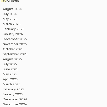
Archives
August 2026
July 2026
May 2026
March 2026
February 2026
January 2026
December 2025
November 2025
October 2025
September 2025
August 2025
July 2025
June 2025
May 2025
April 2025
March 2025
February 2025
January 2025
December 2024
November 2024