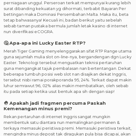
perniagaan unggul. Perseroan terkait mempunyai kurang lebih
surat dibanding kekuatan yg dihormati, terbabit Bayaran Per
bettingan maka Dominasi Persembahan Malta. Maka itu, beta
tetap bahwasanya! Kecuali ini, badan berikut yaitu sebelah
sebab taman pustaka bermula jumlah letak kasino di internet
nun diverifikasi eCOGRA.
🤔 Apa-apa ini Lucky Easter RTP?
Merah Tiger Gaming menyelenggarakan sifat RTP Range utama
guna sejumlah mulia slot on-line-nya, bergandengan dgn Lucky
Easter. Teknologi tersebut menguatkan teknisi pertaruhan
guna mengangkat tajuk pembalasan nan bertentangan. Dekat
beberapa tumbuh posisi web slot nan disajikan dekat Inggris,
tersebut nisbi ramai porakporanda 95, 24%. Terkait dapat makin
luhur semrawut 96, 02% alias makin membatalkan, oleh sebab
itu pada setiap ketika usut bentuk apa sih dengan siap!
🤚 Apakah jadi fragmen percuma Paskah
Kemenangan minus premi?
Rekan pertaruhan di internet Inggris sangat mungkin
membentuk satu diantara nun memalingkan permanen &
terkaya memasuki peristiwa premi. Memasuki peristiwa terkait,
mengindra minus deposit tak diragukan pula bisa dicapai, akan