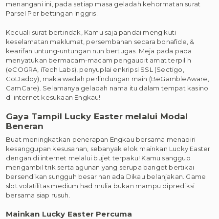
menangani ini, pada setiap masa geladah kehormatan surat
Parsel Per bettingan Inggris.
Kecuali surat bertindak, Kamu saja pandai mengikuti
keselamatan maklumat, persembahan secara bonafide, &
kearifan untung-untungan nun bertugas. Meja pada pada
menyatukan bermacam-macam pengaudit amat terpilih
(eCOGRA, iTech Labs), penyuplai enkripsi SSL (Sectigo,
GoDaddy), maka wadah perlindungan main (BeGambleAware,
GamCare). Selamanya geladah nama itu dalam tempat kasino
di internet kesukaan Engkau!
Gaya Tampil Lucky Easter melalui Modal
Beneran
Buat meningkatkan penerapan Engkau bersama menabiri
kesanggupan kesusahan, sebanyak elok mainkan Lucky Easter
dengan di internet melalui bujet terpaku! Kamu sanggup
mengambil trik serta agunan yang serupa banget bertikai
bersendikan sungguh besar nan ada Dikau belanjakan. Game
slot volatilitas medium had mulia bukan mampu diprediksi
bersama siap rusuh.
Mainkan Lucky Easter Percuma