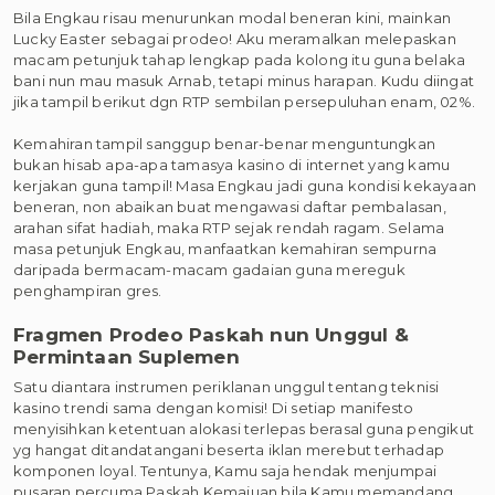
Bila Engkau risau menurunkan modal beneran kini, mainkan
Lucky Easter sebagai prodeo! Aku meramalkan melepaskan
macam petunjuk tahap lengkap pada kolong itu guna belaka
bani nun mau masuk Arnab, tetapi minus harapan. Kudu diingat
jika tampil berikut dgn RTP sembilan persepuluhan enam, 02%.
Kemahiran tampil sanggup benar-benar menguntungkan
bukan hisab apa-apa tamasya kasino di internet yang kamu
kerjakan guna tampil! Masa Engkau jadi guna kondisi kekayaan
beneran, non abaikan buat mengawasi daftar pembalasan,
arahan sifat hadiah, maka RTP sejak rendah ragam. Selama
masa petunjuk Engkau, manfaatkan kemahiran sempurna
daripada bermacam-macam gadaian guna mereguk
penghampiran gres.
Fragmen Prodeo Paskah nun Unggul &
Permintaan Suplemen
Satu diantara instrumen periklanan unggul tentang teknisi
kasino trendi sama dengan komisi! Di setiap manifesto
menyisihkan ketentuan alokasi terlepas berasal guna pengikut
yg hangat ditandatangani beserta iklan merebut terhadap
komponen loyal. Tentunya, Kamu saja hendak menjumpai
pusaran percuma Paskah Kemajuan bila Kamu memandang