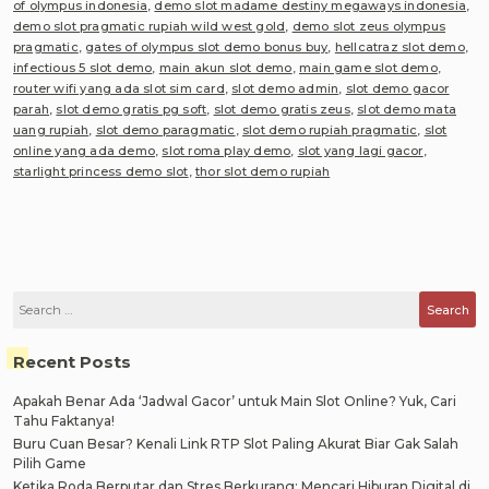
of olympus indonesia
,
demo slot madame destiny megaways indonesia
,
demo slot pragmatic rupiah wild west gold
,
demo slot zeus olympus
pragmatic
,
gates of olympus slot demo bonus buy
,
hellcatraz slot demo
,
infectious 5 slot demo
,
main akun slot demo
,
main game slot demo
,
router wifi yang ada slot sim card
,
slot demo admin
,
slot demo gacor
parah
,
slot demo gratis pg soft
,
slot demo gratis zeus
,
slot demo mata
uang rupiah
,
slot demo paragmatic
,
slot demo rupiah pragmatic
,
slot
online yang ada demo
,
slot roma play demo
,
slot yang lagi gacor
,
starlight princess demo slot
,
thor slot demo rupiah
Search
for:
Recent Posts
Apakah Benar Ada ‘Jadwal Gacor’ untuk Main Slot Online? Yuk, Cari
Tahu Faktanya!
Buru Cuan Besar? Kenali Link RTP Slot Paling Akurat Biar Gak Salah
Pilih Game
Ketika Roda Berputar dan Stres Berkurang: Mencari Hiburan Digital di