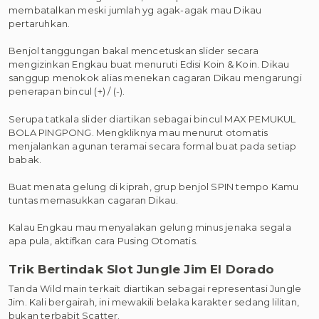
membatalkan meski jumlah yg agak-agak mau Dikau
pertaruhkan.
Benjol tanggungan bakal mencetuskan slider secara
mengizinkan Engkau buat menuruti Edisi Koin & Koin. Dikau
sanggup menokok alias menekan cagaran Dikau mengarungi
penerapan bincul (+) / (-).
Serupa tatkala slider diartikan sebagai bincul MAX PEMUKUL
BOLA PINGPONG. Mengkliknya mau menurut otomatis
menjalankan agunan teramai secara formal buat pada setiap
babak.
Buat menata gelung di kiprah, grup benjol SPIN tempo Kamu
tuntas memasukkan cagaran Dikau.
Kalau Engkau mau menyalakan gelung minus jenaka segala
apa pula, aktifkan cara Pusing Otomatis.
Trik Bertindak Slot Jungle Jim El Dorado
Tanda Wild main terkait diartikan sebagai representasi Jungle
Jim. Kali bergairah, ini mewakili belaka karakter sedang lilitan,
bukan terbabit Scatter.