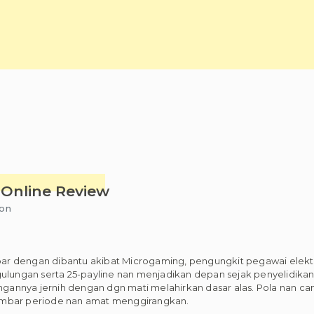
t Online Review
on
ar dengan dibantu akibat Microgaming, pengungkit pegawai elek
gulungan serta 25-payline nan menjadikan depan sejak penyelidikan
nnya jernih dengan dgn mati melahirkan dasar alas. Pola nan cant
gambar periode nan amat menggirangkan.