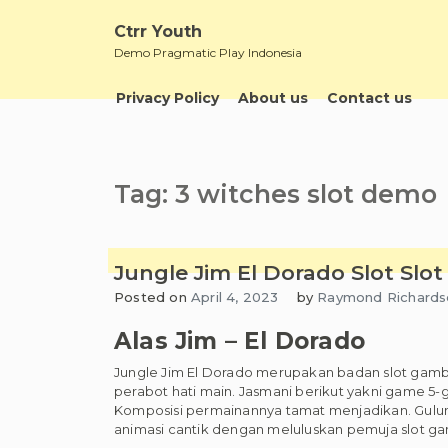
Skip
to
Ctrr Youth
content
Demo Pragmatic Play Indonesia
Privacy Policy
About us
Contact us
Tag:
3 witches slot demo
Jungle Jim El Dorado Slot Slo
Posted on
April 4, 2023
by
Raymond Richards
Alas Jim – El Dorado
Jungle Jim El Dorado merupakan badan slot gamb
perabot hati main. Jasmani berikut yakni game 5-
Komposisi permainannya tamat menjadikan. Gulunga
animasi cantik dengan meluluskan pemuja slot 