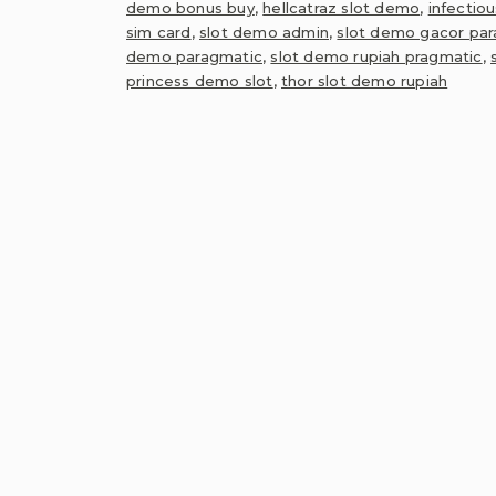
demo bonus buy
,
hellcatraz slot demo
,
infectio
sim card
,
slot demo admin
,
slot demo gacor par
demo paragmatic
,
slot demo rupiah pragmatic
,
princess demo slot
,
thor slot demo rupiah