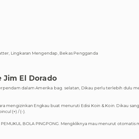
catter, Lingkaran Mengendap, Bekas Pengganda
e Jim El Dorado
erpendam dalam Amerika bag. selatan, Dikau perlu terlebih dulu 
ra mengizinkan Engkau buat menuruti Edisi Koin & Koin. Dikau sa
l (+) / (-).
l MAX PEMUKUL BOLA PINGPONG. Mengkliknya mau menurut otomatis