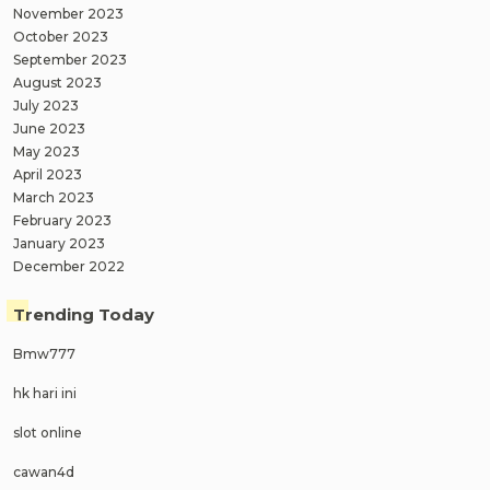
November 2023
October 2023
September 2023
August 2023
July 2023
June 2023
May 2023
April 2023
March 2023
February 2023
January 2023
December 2022
Trending Today
Bmw777
hk hari ini
slot online
cawan4d