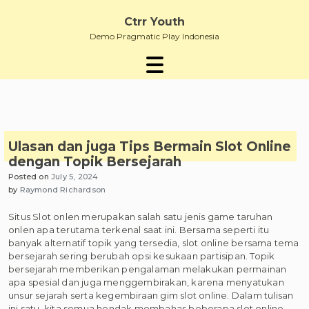
Skip
to
Ctrr Youth
content
Demo Pragmatic Play Indonesia
Ulasan dan juga Tips Bermain Slot Online
dengan Topik Bersejarah
Posted on
July 5, 2024
by
Raymond Richardson
Situs Slot onlen merupakan salah satu jenis game taruhan
onlen apa terutama terkenal saat ini. Bersama seperti itu
banyak alternatif topik yang tersedia, slot online bersama tema
bersejarah sering berubah opsi kesukaan partisipan. Topik
bersejarah memberikan pengalaman melakukan permainan
apa spesial dan juga menggembirakan, karena menyatukan
unsur sejarah serta kegembiraan gim slot online. Dalam tulisan
ini satu, kita semua hendak membahas beberapa slot online