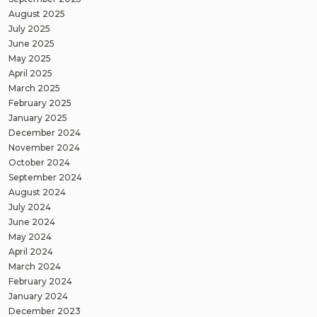
August 2025
July 2025
June 2025
May 2025
April 2025
March 2025
February 2025
January 2025
December 2024
November 2024
October 2024
September 2024
August 2024
July 2024
June 2024
May 2024
April 2024
March 2024
February 2024
January 2024
December 2023