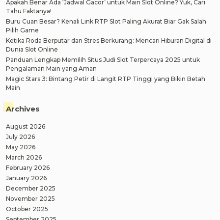
Apakah Benar Ada ‘Jadwal Gacor’ untuk Main Slot Online? Yuk, Cari
Tahu Faktanya!
Buru Cuan Besar? Kenali Link RTP Slot Paling Akurat Biar Gak Salah
Pilih Game
Ketika Roda Berputar dan Stres Berkurang: Mencari Hiburan Digital di
Dunia Slot Online
Panduan Lengkap Memilih Situs Judi Slot Terpercaya 2025 untuk
Pengalaman Main yang Aman
Magic Stars 3: Bintang Petir di Langit RTP Tinggi yang Bikin Betah
Main
Archives
August 2026
July 2026
May 2026
March 2026
February 2026
January 2026
December 2025
November 2025
October 2025
September 2025