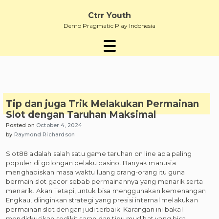
Skip
to
Ctrr Youth
content
Demo Pragmatic Play Indonesia
Tip dan juga Trik Melakukan Permainan
Slot dengan Taruhan Maksimal
Posted on
October 4, 2024
by
Raymond Richardson
Slot88 adalah salah satu game taruhan on line apa paling
populer di golongan pelaku casino. Banyak manusia
menghabiskan masa waktu luang orang-orang itu guna
bermain slot gacor sebab permainannya yang menarik serta
menarik. Akan Tetapi, untuk bisa menggunakan kemenangan
Engkau, diinginkan strategi yang presisi internal melakukan
permainan slot dengan judi terbaik. Karangan ini bakal
mendiskusikan sedikit saran dan tipu muslihat yang bisa