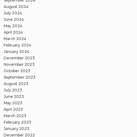
September 2024
August 2024
July 2024
June 2024
May 2024
April 2024
March 2024
February 2024
January 2024
December 2023
November 2023
October 2023
September 2023
August 2023
July 2023
June 2023
May 2023
April 2023
March 2023
February 2023
January 2023
December 2022