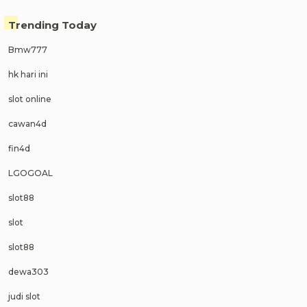
Trending Today
Bmw777
hk hari ini
slot online
cawan4d
fin4d
LGOGOAL
slot88
slot
slot88
dewa303
judi slot