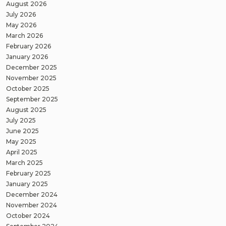
August 2026
July 2026
May 2026
March 2026
February 2026
January 2026
December 2025
November 2025
October 2025
September 2025
August 2025
July 2025
June 2025
May 2025
April 2025
March 2025
February 2025
January 2025
December 2024
November 2024
October 2024