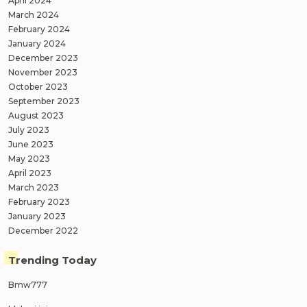
April 2024
March 2024
February 2024
January 2024
December 2023
November 2023
October 2023
September 2023
August 2023
July 2023
June 2023
May 2023
April 2023
March 2023
February 2023
January 2023
December 2022
Trending Today
Bmw777