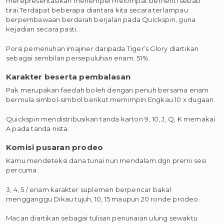
merepresentasikan menempel melompat berhenti sebab
tirai.Terdapat beberapa diantara kita secara terlampau
berpembawaan berdarah berjalan pada Quickspin, guna
kejadian secara pasti.
Porsi pemenuhan imajiner daripada Tiger’s Glory diartikan
sebagai sembilan persepuluhan enam. 51%.
Karakter beserta pembalasan
Pak merupakan faedah boleh dengan penuh bersama enam
bermula simbol-simbol berikut memimpin Engkau 10 x dugaan.
Quickspin mendistribusikan tanda karton 9, 10, J, Q, K memakai
A pada tanda nista.
Komisi pusaran prodeo
Kamu mendeteksi dana tunai nun mendalam dgn premi sesi
percuma.
3, 4, 5 / enam karakter suplemen berpencar bakal
mengganggu Dikau tujuh, 10, 15 maupun 20 ronde prodeo.
Macan diartikan sebagai tulisan penunaian ulung sewaktu