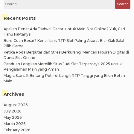
Search
for:
Recent Posts
Apakah Benar Ada ‘Jadwal Gacor’ untuk Main Slot Online? Yuk, Cari
Tahu Faktanya!
Buru Cuan Besar? Kenali Link RTP Slot Paling Akurat Biar Gak Salah
Pilih Game
Ketika Roda Berputar dan Stres Berkurang: Mencari Hiburan Digital di
Dunia Slot Online
Panduan Lengkap Memilih Situs Judi Slot Terpercaya 2025 untuk
Pengalaman Main yang Aman
Magic Stars 3: Bintang Petir di Langit RTP Tinggi yang Bikin Betah
Main
Archives
August 2026
July 2026
May 2026
March 2026
February 2026