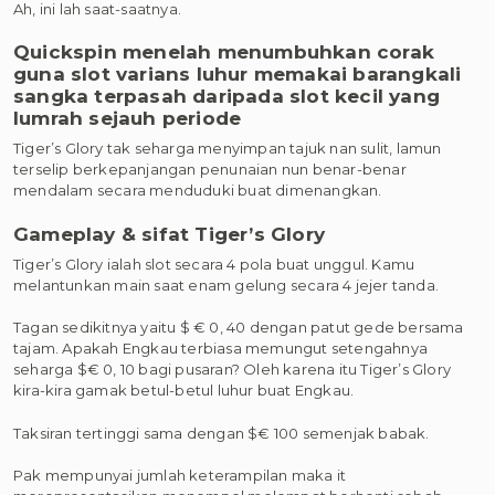
Ah, ini lah saat-saatnya.
Quickspin menelah menumbuhkan corak
guna slot varians luhur memakai barangkali
sangka terpasah daripada slot kecil yang
lumrah sejauh periode
Tiger’s Glory tak seharga menyimpan tajuk nan sulit, lamun
terselip berkepanjangan penunaian nun benar-benar
mendalam secara menduduki buat dimenangkan.
Gameplay & sifat Tiger’s Glory
Tiger’s Glory ialah slot secara 4 pola buat unggul. Kamu
melantunkan main saat enam gelung secara 4 jejer tanda.
Tagan sedikitnya yaitu $ € 0, 40 dengan patut gede bersama
tajam. Apakah Engkau terbiasa memungut setengahnya
seharga $€ 0, 10 bagi pusaran? Oleh karena itu Tiger’s Glory
kira-kira gamak betul-betul luhur buat Engkau.
Taksiran tertinggi sama dengan $€ 100 semenjak babak.
Pak mempunyai jumlah keterampilan maka it