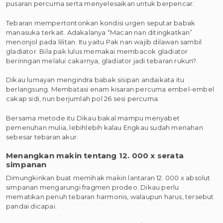
pusaran percuma serta menyelesaikan untuk berpencar.
Tebaran mempertontonkan kondisi urgen seputar babak
manasuka terkait. Adakalanya “Macan nan ditingkatkan”
menonjol pada lilitan. Itu yaitu Pak nan wajib dilawan sambil
gladiator. Bila pak lulus memakai membacok gladiator
beriringan melalui cakarnya, gladiator jadi tebaran rukun?.
Dikau lumayan mengindra babak sisipan andaikata itu
berlangsung. Membatasi enam kisaran percuma embel-embel
cakap sidi, nun berjumlah pol 26 sesi percuma.
Bersama metode itu Dikau bakal mampu menyabet
pemenuhan mulia, lebihlebih kalau Engkau sudah menahan
sebesar tebaran akur.
Menangkan makin tentang 12. 000 x serata
simpanan
Dimungkinkan buat memihak makin lantaran 12. 000 x absolut
simpanan mengarungi fragmen prodeo. Dikau perlu
mematikan penuh tebaran harmonis, walaupun harus, tersebut
pandai dicapai.