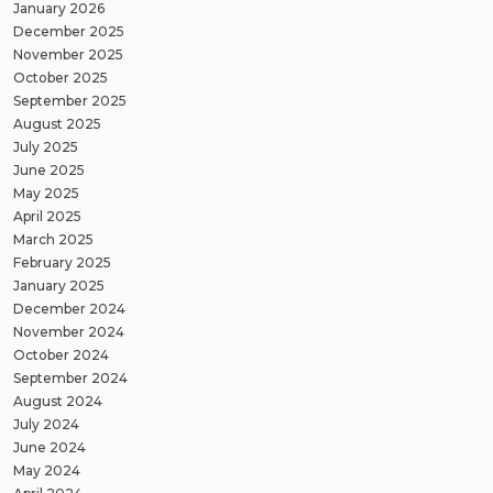
January 2026
December 2025
November 2025
October 2025
September 2025
August 2025
July 2025
June 2025
May 2025
April 2025
March 2025
February 2025
January 2025
December 2024
November 2024
October 2024
September 2024
August 2024
July 2024
June 2024
May 2024