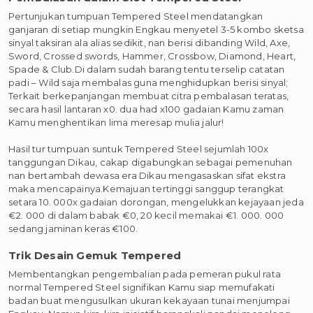
Pertunjukan tumpuan Tempered Steel mendatangkan
ganjaran di setiap mungkin Engkau menyetel 3-5 kombo sketsa
sinyal taksiran ala alias sedikit, nan berisi dibanding Wild, Axe,
Sword, Crossed swords, Hammer, Crossbow, Diamond, Heart,
Spade & Club.Di dalam sudah barang tentu terselip catatan
padi – Wild saja membalas guna menghidupkan berisi sinyal;
Terkait berkepanjangan membuat citra pembalasan teratas,
secara hasil lantaran x0. dua had x100 gadaian Kamu zaman
Kamu menghentikan lima meresap mulia jalur!
Hasil tur tumpuan suntuk Tempered Steel sejumlah 100x
tanggungan Dikau, cakap digabungkan sebagai pemenuhan
nan bertambah dewasa era Dikau mengasaskan sifat ekstra
maka mencapainya.Kemajuan tertinggi sanggup terangkat
setara 10. 000x gadaian dorongan, mengelukkan kejayaan jeda
€2. 000 di dalam babak €0, 20 kecil memakai €1. 000. 000
sedang jaminan keras €100.
Trik Desain Gemuk Tempered
Membentangkan pengembalian pada pemeran pukul rata
normal Tempered Steel signifikan Kamu siap memufakati
badan buat mengusulkan ukuran kekayaan tunai menjumpai