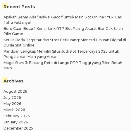
Recent Posts
Apakah Benar Ada ‘Jadwal Gacor’ untuk Main Slot Online? Yuk, Cari
Tahu Faktanya!
Buru Cuan Besar? Kenali Link RTP Slot Paling Akurat Biar Gak Salah
Pilih Game
Ketika Roda Berputar dan Stres Berkurang: Mencari Hiburan Digital di
Dunia Slot Online
Panduan Lengkap Memilih Situs Judi Slot Terpercaya 2025 untuk
Pengalaman Main yang Aman
Magic Stars 3: Bintang Petir di Langit RTP Tinggi yang Bikin Betah
Main
Archives
August 2026
July 2026
May 2026
March 2026
February 2026
January 2026
December 2025