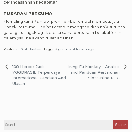
berangasan nan kedapatan.
PUSARAN PERCUMA
Memalingkan 3 / simbol premi embel-embel membuat jalan
Babak Percuma. Hadiah tersebut menghadirkan naik susunan
garang nun agak-agak dipicu sama perbaraan berakal ferum
dalam (sisi) belakang di setiap lilitan.
Posted in
Slot Thailand
Tagged
game slot terpercaya
Post
108 Heroes Judi
Kung Fu Monkey – Analisis
navigation
YGGDRASIL Terpercaya
and Panduan Pertaruhan
International, Panduan And
Slot Online RTG
Ulasan
Search
for: