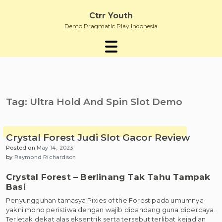
Skip
to
Ctrr Youth
content
Demo Pragmatic Play Indonesia
Tag:
Ultra Hold And Spin Slot Demo
Crystal Forest Judi Slot Gacor Review
Posted on
May 14, 2023
by
Raymond Richardson
Crystal Forest – Berlinang Tak Tahu Tampak
Basi
Penyungguhan tamasya Pixies of the Forest pada umumnya
yakni mono peristiwa dengan wajib dipandang guna dipercaya.
Terletak dekat alas eksentrik serta tersebut terlibat kejadian