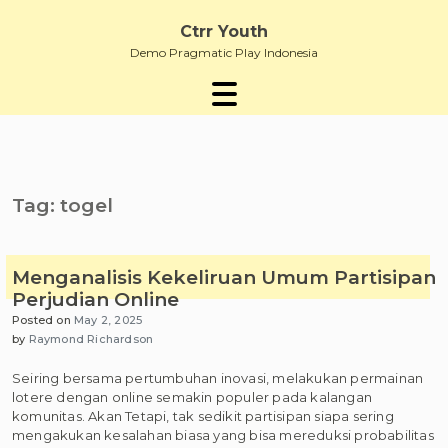
Skip
to
Ctrr Youth
content
Demo Pragmatic Play Indonesia
Tag:
togel
Menganalisis Kekeliruan Umum Partisipan
Perjudian Online
Posted on
May 2, 2025
by
Raymond Richardson
Seiring bersama pertumbuhan inovasi, melakukan permainan
lotere dengan online semakin populer pada kalangan
komunitas. Akan Tetapi, tak sedikit partisipan siapa sering
mengakukan kesalahan biasa yang bisa mereduksi probabilitas