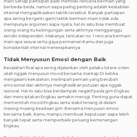
main.Setiap partisipan pasti memiliki rencana bermain yang
berbeda-beda, namun siapa paling penting adalah kestabilan
internal mengaplikasikan taktik tersebut. Banyak partisipan
apa sering berganti-ganti taktik bermain-main tidak ada
mempunyai argumen siapa nyata, hal ini satu bisa membuat
orang-orang itu kebingungan serta akhirnya mengganggu
sendiri independen. Makanya, tentukan no. 1 rencana bermain-
main apa sesuai serta gaya permainan Kamu dan juga
konsistenlah internal menerapkannya.
Tidak Menyusun Emosi dengan Baik
Kesalahan final apa sering dijalankan oleh pelaku lotere onlen
ialah nggak menyusun mood bersama mantap.Di ketika
mengalami kekalahan, melimpah pemain yang berubah
emosional dan akhirnya menghasilkan putusan apa nggak
rasional. Hal ini satu bisa berdampak negatif pada gim Engkau
dan menciptakan Engkau semakin merugi. Penting guna dapat
memerintah mood Engkau serta stabil tenang di dalam
masing-masing keadaan gim. Bersama menyusun emosi
bersama baik, Kamu mampu membuat keputusan siapa lebih
banyak tepat serta memperbaiki peluang kemenangan
Engkau.