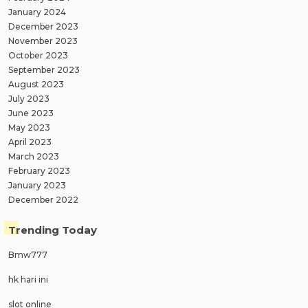
January 2024
December 2023
November 2023
October 2023
September 2023
August 2023
July 2023
June 2023
May 2023
April 2023
March 2023
February 2023
January 2023
December 2022
Trending Today
Bmw777
hk hari ini
slot online