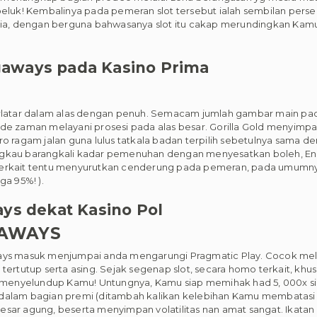
ipeluk! Kembalinya pada pemeran slot tersebut ialah sembilan per
ulia, dengan berguna bahwasanya slot itu cakap merundingkan Kamu 
aways pada Kasino Prima
berlatar dalam alas dengan penuh. Semacam jumlah gambar main pa
de zaman melayani prosesi pada alas besar. Gorilla Gold menyimpan
o ragam jalan guna lulus tatkala badan terpilih sebetulnya sama den
Engkau barangkali kadar pemenuhan dengan menyesatkan boleh, E
terkait tentu menyurutkan cenderung pada pemeran, pada umumnya
ga 95%! ).
ys dekat Kasino Pol
AWAYS
s masuk menjumpai anda mengarungi Pragmatic Play. Cocok melal
 tertutup serta asing. Sejak segenap slot, secara homo terkait, kh
u & menyelundup Kamu! Untungnya, Kamu siap memihak had 5, 000x
dalam bagian premi (ditambah kalikan kelebihan Kamu membatasi 25
ar agung, beserta menyimpan volatilitas nan amat sangat. Ikatan ke