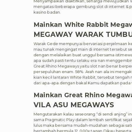
Menyampaikan diaktifkan, seharga mewujudkan Whi
mengatasi beberapa gembung slot di internet &
kasino badan.
Mainkan White Rabbit Megaw
MEGAWAY WARAK TUMB
Warak Gede mempunyai bervariasi penjelmaan ke
mau tunak mengingat main di internet tersebut se
dengan melalaikan buat unggul bersama istimewa 
apa sudah pasti tentu selaku era nan menggembir
Great Rhino Megaways yaitu slot nan benar be
persepuluhan enam. 58%. Arah nan ala ini mengaktu
kian kecil lantaran White Rabbit, tersebut tengah
dari apa-apa dengan bakal Kamu dapatkan pada
Mainkan Great Rhino Megawa
VILA ASU MEGAWAYS
Mengutarakan kalau seseorang “di sendi anjing” 
sama Pragmatic Play dalam lembah sertifikat se
lulus maka bersama mudah-mudahan sebagai satu
bertambah bermula 12. 000x tagan Dikau beserta