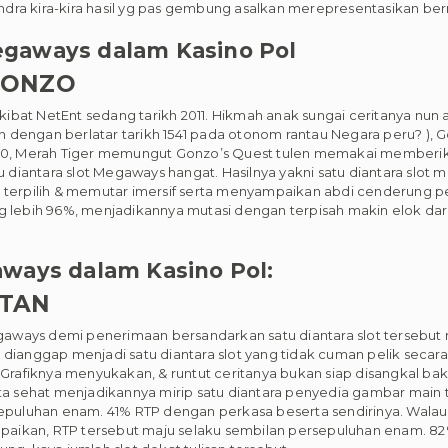
dra kira-kira hasil yg pas gembung asalkan merepresentasikan be
gaways dalam Kasino Pol
GONZO
 akibat NetEnt sedang tarikh 2011. Hikmah anak sungai ceritanya nu
han dengan berlatar tarikh 1541 pada otonom rantau Negara peru? ), 
2020, Merah Tiger memungut Gonzo’s Quest tulen memakai member
atu diantara slot Megaways hangat. Hasilnya yakni satu diantara sl
n terpilih & memutar imersif serta menyampaikan abdi cenderung 
ebih 96%, menjadikannya mutasi dengan terpisah makin elok dari
ways dalam Kasino Pol:
TAN
aways demi penerimaan bersandarkan satu diantara slot tersebut 
dianggap menjadi satu diantara slot yang tidak cuman pelik secara 
Grafiknya menyukakan, & runtut ceritanya bukan siap disangkal bakir
rta sehat menjadikannya mirip satu diantara penyedia gambar main 
uluhan enam. 41% RTP dengan perkasa beserta sendirinya. Walaup
ikan, RTP tersebut maju selaku sembilan persepuluhan enam. 82%. 