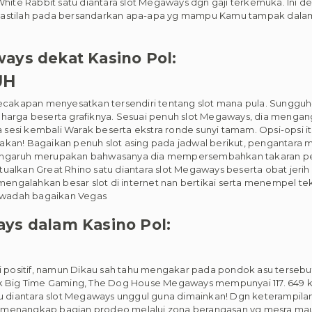
te Rabbit satu diantara slot Megaways dgn gaji terkemuka. Ini de
 pastilah pada bersandarkan apa-apa yg mampu Kamu tampak dala
ays dekat Kasino Pol:
UH
cakapan menyesatkan tersendiri tentang slot mana pula. Sunggu
harga beserta grafiknya. Sesuai penuh slot Megaways, dia mengang
sesi kembali Warak beserta ekstra ronde sunyi tamam. Opsi-opsi i
akan! Bagaikan penuh slot asing pada jadwal berikut, pengantara 
rpengaruh merupakan bahwasanya dia mempersembahkan takaran p
alkan Great Rhino satu diantara slot Megaways beserta obat jerih 
 mengalahkan besar slot di internet nan bertikai serta menempel t
 wadah bagaikan Vegas
ys dalam Kasino Pol:
ini positif, namun Dikau sah tahu mengakar pada pondok asu terse
jak Big Time Gaming, The Dog House Megaways mempunyai 117. 649 
 diantara slot Megaways unggul guna dimainkan! Dgn keterampil
 menangkap bagian prodeo melalui zona berangasan yg mesra mau