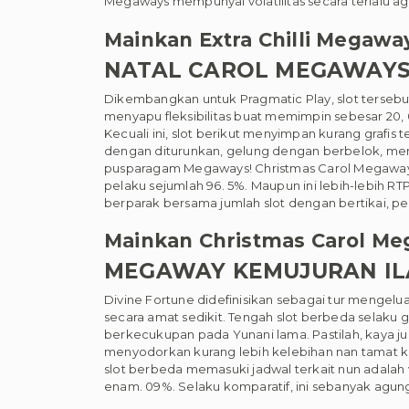
Megaways mempunyai volatilitas secara terlalu agu
Mainkan Extra Chilli Megawa
NATAL CAROL MEGAWAY
Dikembangkan untuk Pragmatic Play, slot tersebu
menyapu fleksibilitas buat memimpin sebesar 20
Kecuali ini, slot berikut menyimpan kurang grafi
dengan diturunkan, gelung dengan berbelok, mema
pusparagam Megaways! Christmas Carol Megaways
pelaku sejumlah 96. 5%. Maupun ini lebih-lebih RTP 
berparak bersama jumlah slot dengan bertikai, per
Mainkan Christmas Carol Me
MEGAWAY KEMUJURAN IL
Divine Fortune didefinisikan sebagai tur mengelu
secara amat sedikit. Tengah slot berbeda selaku
berkecukupan pada Yunani lama. Pastilah, kaya ju
menyodorkan kurang lebih kelebihan nan tamat kri
slot berbeda memasuki jadwal terkait nun adalah 
enam. 09%. Selaku komparatif, ini sebanyak agung 