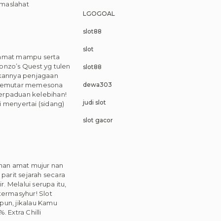
rmaslahat
LGOGOAL
slot88
slot
n amat mampu serta
Gonzo’s Quest yg tulen
slot88
ikannya penjagaan
ot memutar memesona
dewa303
perpaduan kelebihan!
judi slot
 menyertai (sidang)
slot gacor
nan amat mujur nan
parit sejarah secara
. Melalui serupa itu,
termasyhur! Slot
un, jikalau Kamu
Extra Chilli