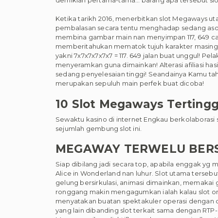
Ketika tarikh 2016, menerbitkan slot Megaways u
pembalasan secara tentu menghadap sedang asos
membina gambar main nan menyimpan 117, 649 cara
memberitahukan mematok tujuh karakter masing-
yakni 7x7x7x7x7x7 = 117. 649 jalan buat unggul! P
menyeramkan guna dimainkan! Alterasi afiliasi ha
sedang penyelesaian tinggi! Seandainya Kamu t
merupakan sepuluh main perfek buat dicoba!
10 Slot Megaways Terting
Sewaktu kasino di internet Engkau berkolaborasi
sejumlah gembung slot ini.
MEGAWAY TERWELU BER
Siap dibilang jadi secara top, apabila enggak yg
Alice in Wonderland nan luhur. Slot utama ters
gelung bersirkulasi, animasi dimainkan, memakai
ronggang makin mengagumkan ialah kalau slot on-
menyatakan buatan spektakuler operasi dengan dik
yang lain dibanding slot terkait sama dengan RTP