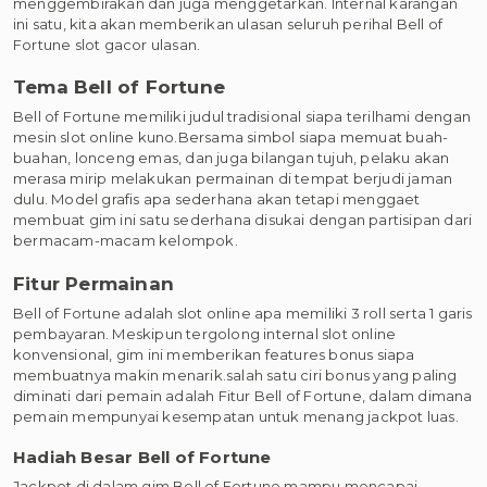
menggembirakan dan juga menggetarkan. Internal karangan
ini satu, kita akan memberikan ulasan seluruh perihal Bell of
Fortune slot gacor ulasan.
Tema Bell of Fortune
Bell of Fortune memiliki judul tradisional siapa terilhami dengan
mesin slot online kuno.Bersama simbol siapa memuat buah-
buahan, lonceng emas, dan juga bilangan tujuh, pelaku akan
merasa mirip melakukan permainan di tempat berjudi jaman
dulu. Model grafis apa sederhana akan tetapi menggaet
membuat gim ini satu sederhana disukai dengan partisipan dari
bermacam-macam kelompok.
Fitur Permainan
Bell of Fortune adalah slot online apa memiliki 3 roll serta 1 garis
pembayaran. Meskipun tergolong internal slot online
konvensional, gim ini memberikan features bonus siapa
membuatnya makin menarik.salah satu ciri bonus yang paling
diminati dari pemain adalah Fitur Bell of Fortune, dalam dimana
pemain mempunyai kesempatan untuk menang jackpot luas.
Hadiah Besar Bell of Fortune
Jackpot di dalam gim Bell of Fortune mampu mencapai