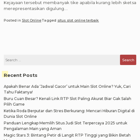
Kejayaan tersebut membanyak tike apabila kurang lebih sketsa
merepresentasikan digulung.…
Posted in
Slot Online
Tagged
situs slot online terbaik
Search
for:
Recent Posts
Apakah Benar Ada ‘Jadwal Gacor’ untuk Main Slot Online? Yuk, Cari
Tahu Faktanya!
Buru Cuan Besar? Kenali Link RTP Slot Paling Akurat Biar Gak Salah
Pilih Game
Ketika Roda Berputar dan Stres Berkurang: Mencari Hiburan Digital di
Dunia Slot Online
Panduan Lengkap Memilih Situs Judi Slot Terpercaya 2025 untuk
Pengalaman Main yang Aman
Magic Stars 3: Bintang Petir di Langit RTP Tinggi yang Bikin Betah