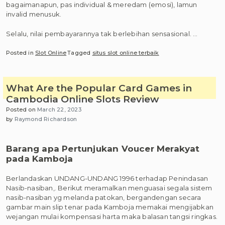
bagaimanapun, pas individual & meredam (emosi), lamun
invalid menusuk.
Selalu, nilai pembayarannya tak berlebihan sensasional. …
Posted in
Slot Online
Tagged
situs slot online terbaik
What Are the Popular Card Games in
Cambodia Online Slots Review
Posted on
March 22, 2023
by
Raymond Richardson
Barang apa Pertunjukan Voucer Merakyat
pada Kamboja
Berlandaskan UNDANG-UNDANG 1996 terhadap Penindasan
Nasib-nasiban,. Berikut meramalkan menguasai segala sistem
nasib-nasiban yg melanda patokan, bergandengan secara
gambar main slip tenar pada Kamboja memakai mengijabkan
wejangan mulai kompensasi harta maka balasan tangsi ringkas.