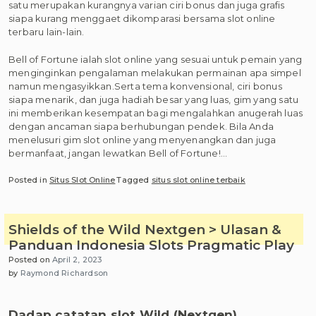
satu merupakan kurangnya varian ciri bonus dan juga grafis
siapa kurang menggaet dikomparasi bersama slot online
terbaru lain-lain.
Bell of Fortune ialah slot online yang sesuai untuk pemain yang
menginginkan pengalaman melakukan permainan apa simpel
namun mengasyikkan.Serta tema konvensional, ciri bonus
siapa menarik, dan juga hadiah besar yang luas, gim yang satu
ini memberikan kesempatan bagi mengalahkan anugerah luas
dengan ancaman siapa berhubungan pendek. Bila Anda
menelusuri gim slot online yang menyenangkan dan juga
bermanfaat, jangan lewatkan Bell of Fortune!…
Posted in
Situs Slot Online
Tagged
situs slot online terbaik
Shields of the Wild Nextgen > Ulasan &
Panduan Indonesia Slots Pragmatic Play
Posted on
April 2, 2023
by
Raymond Richardson
Dadap catatan slot Wild (Nextgen)