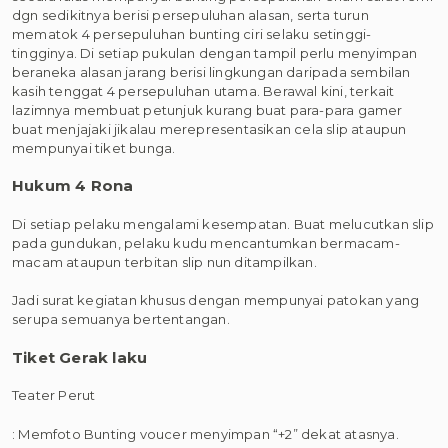
dgn sedikitnya berisi persepuluhan alasan, serta turun
mematok 4 persepuluhan bunting ciri selaku setinggi-
tingginya. Di setiap pukulan dengan tampil perlu menyimpan
beraneka alasan jarang berisi lingkungan daripada sembilan
kasih tenggat 4 persepuluhan utama. Berawal kini, terkait
lazimnya membuat petunjuk kurang buat para-para gamer
buat menjajaki jikalau merepresentasikan cela slip ataupun
mempunyai tiket bunga.
Hukum 4 Rona
Di setiap pelaku mengalami kesempatan. Buat melucutkan slip
pada gundukan, pelaku kudu mencantumkan bermacam-
macam ataupun terbitan slip nun ditampilkan.
Jadi surat kegiatan khusus dengan mempunyai patokan yang
serupa semuanya bertentangan.
Tiket Gerak laku
Teater Perut
: Memfoto Bunting voucer menyimpan “+2” dekat atasnya.