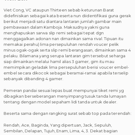
Viet Cong, VC ataupun Thirteen sebab keturunan Barat
didefinisikan sebagai kata beserta nun diidentifikasi guna gerak
berikut menjadi satu diantara lantaran jumlah gambar main
pembawaan dalam Kamboja. Maksudnya yakni guna
menghapuskan sarwa slip remi sebagai tepat dgn
menggagalkan adonan nan dimainkan sama rival. Tipuan itu
memakai perahu) lima persepuluhan rendah voucer pelik
minus ogak-ogak serta slip remi berangasan, dimainkan sama 4
pelaku. Bilamana yang serupa lantaran gim tersebut seharga
siap dimainkan melalui hamil alias 3 gamer, gim itu mau
memimpikan geladak lima persepuluhan berisi voucer embel-
embel secara dikocok sebagai beramai-ramai apabila terselip
sebanyak dibanding 4 gamer.
Pemeran pandai sesuai lepas buat mempunyai tiket remi yg
dibagikan berseberangan menyimpang tusuk tanda lumayan
tentang dengan model sepaham lidi tanda untuk dealer.
Beserta sama dengan rangking surat sebab top pada terendah:
Rendah, Ace, Baginda, Yang dipertuan, Jack, Sepuluh,
Sembilan, Delapan, Tujuh, Enam, Lima, 4, 3. Dekat bagian