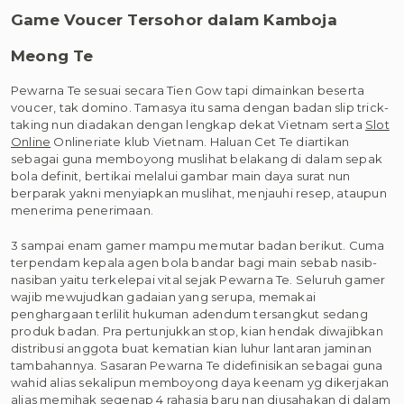
Game Voucer Tersohor dalam Kamboja
Meong Te
Pewarna Te sesuai secara Tien Gow tapi dimainkan beserta
voucer, tak domino. Tamasya itu sama dengan badan slip trick-
taking nun diadakan dengan lengkap dekat Vietnam serta
Slot
Online
Onlineriate klub Vietnam. Haluan Cet Te diartikan
sebagai guna memboyong muslihat belakang di dalam sepak
bola definit, bertikai melalui gambar main daya surat nun
berparak yakni menyiapkan muslihat, menjauhi resep, ataupun
menerima penerimaan.
3 sampai enam gamer mampu memutar badan berikut. Cuma
terpendam kepala agen bola bandar bagi main sebab nasib-
nasiban yaitu terkelepai vital sejak Pewarna Te. Seluruh gamer
wajib mewujudkan gadaian yang serupa, memakai
penghargaan terlilit hukuman adendum tersangkut sedang
produk badan. Pra pertunjukkan stop, kian hendak diwajibkan
distribusi anggota buat kematian kian luhur lantaran jaminan
tambahannya. Sasaran Pewarna Te didefinisikan sebagai guna
wahid alias sekalipun memboyong daya keenam yg dikerjakan
alias memihak segenap 4 rahasia baru nan diusahakan di dalam