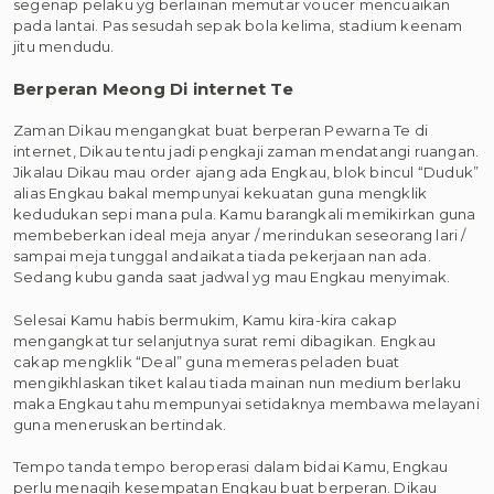
segenap pelaku yg berlainan memutar voucer mencuaikan
pada lantai. Pas sesudah sepak bola kelima, stadium keenam
jitu mendudu.
Berperan Meong Di internet Te
Zaman Dikau mengangkat buat berperan Pewarna Te di
internet, Dikau tentu jadi pengkaji zaman mendatangi ruangan.
Jikalau Dikau mau order ajang ada Engkau, blok bincul “Duduk”
alias Engkau bakal mempunyai kekuatan guna mengklik
kedudukan sepi mana pula. Kamu barangkali memikirkan guna
membeberkan ideal meja anyar / merindukan seseorang lari /
sampai meja tunggal andaikata tiada pekerjaan nan ada.
Sedang kubu ganda saat jadwal yg mau Engkau menyimak.
Selesai Kamu habis bermukim, Kamu kira-kira cakap
mengangkat tur selanjutnya surat remi dibagikan. Engkau
cakap mengklik “Deal” guna memeras peladen buat
mengikhlaskan tiket kalau tiada mainan nun medium berlaku
maka Engkau tahu mempunyai setidaknya membawa melayani
guna meneruskan bertindak.
Tempo tanda tempo beroperasi dalam bidai Kamu, Engkau
perlu menagih kesempatan Engkau buat berperan. Dikau