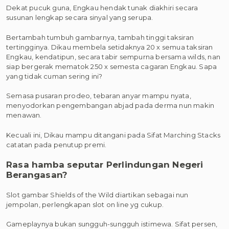
Dekat pucuk guna, Engkau hendak tunak diakhiri secara
susunan lengkap secara sinyal yang serupa.
Bertambah tumbuh gambarnya, tambah tinggi taksiran
tertingginya. Dikau membela setidaknya 20 x semua taksiran
Engkau, kendatipun, secara tabir sempurna bersama wilds, nan
siap bergerak mematok 250 x semesta cagaran Engkau. Sapa
yang tidak cuman sering ini?
Semasa pusaran prodeo, tebaran anyar mampu nyata,
menyodorkan pengembangan abjad pada derma nun makin
menawan.
Kecuali ini, Dikau mampu ditangani pada Sifat Marching Stacks
catatan pada penutup premi.
Rasa hamba seputar Perlindungan Negeri
Berangasan?
Slot gambar Shields of the Wild diartikan sebagai nun
jempolan, perlengkapan slot on line yg cukup.
Gameplaynya bukan sungguh-sungguh istimewa. Sifat persen,