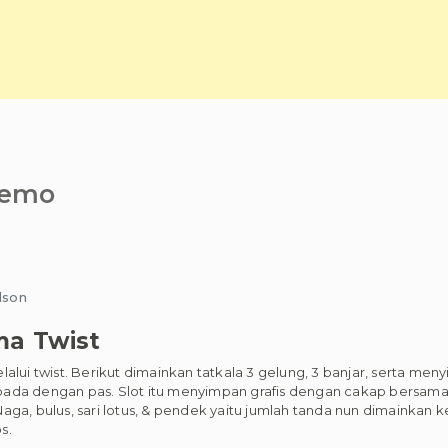
 demo
dson
ma Twist
lui twist. Berikut dimainkan tatkala 3 gelung, 3 banjar, serta meny
ada dengan pas. Slot itu menyimpan grafis dengan cakap bersama 
ga, bulus, sari lotus, & pendek yaitu jumlah tanda nun dimainkan ke
s.