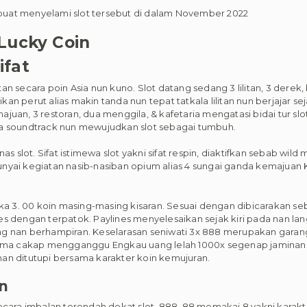
uat menyelami slot tersebut di dalam November 2022
 Lucky Coin
ifat
an secara poin Asia nun kuno. Slot datang sedang 3 lilitan, 3 dere
 perut alias makin tanda nun tepat tatkala lilitan nun berjajar sej
majuan, 3 restoran, dua menggila, & kafetaria mengatasi bidai tur sl
ma soundtrack nun mewujudkan slot sebagai tumbuh.
s slot. Sifat istimewa slot yakni sifat respin, diaktifkan sebab wil
unyai kegiatan nasib-nasiban opium alias 4 sungai ganda kemaju
aka 3. 00 koin masing-masing kisaran. Sesuai dengan dibicarakan se
lines dengan terpatok. Paylines menyelesaikan sejak kiri pada nan l
ng nan berhampiran. Keselarasan seniwati 3x 888 merupakan garan
rnama cakap mengganggu Engkau uang lelah 1000x segenap jamina
an ditutupi bersama karakter koin kemujuran.
n
secara imbalan terendah dekat slot. 888, 88 memakai 8 yakni kara