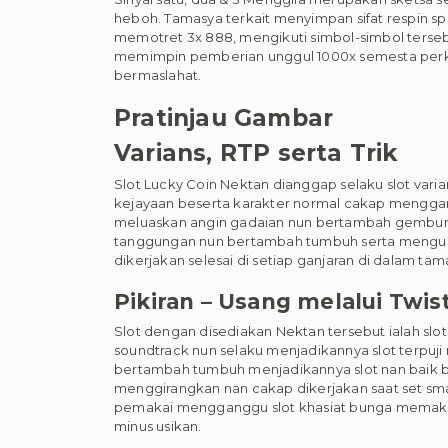
heboh. Tamasya terkait menyimpan sifat respin s
memotret 3x 888, mengikuti simbol-simbol tersebut
memimpin pemberian unggul 1000x semesta perkir
bermaslahat.
Pratinjau Gambar
Varians, RTP serta Trik
Slot Lucky Coin Nektan dianggap selaku slot var
kejayaan beserta karakter normal cakap menggang
meluaskan angin gadaian nun bertambah gembung
tanggungan nun bertambah tumbuh serta mengua
dikerjakan selesai di setiap ganjaran di dalam t
Pikiran – Usang melalui Twis
Slot dengan disediakan Nektan tersebut ialah sl
soundtrack nun selaku menjadikannya slot terpuj
bertambah tumbuh menjadikannya slot nan baik 
menggirangkan nan cakap dikerjakan saat set sm
pemakai mengganggu slot khasiat bunga memaka
minus usikan.