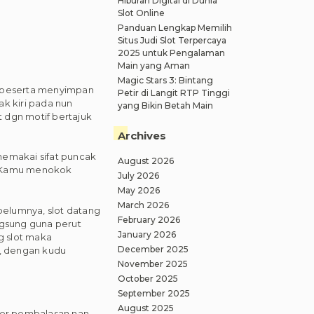
Hiburan Digital di Dunia
Slot Online
Panduan Lengkap Memilih
Situs Judi Slot Terpercaya
2025 untuk Pengalaman
Main yang Aman
Magic Stars 3: Bintang
k, beserta menyimpan
Petir di Langit RTP Tinggi
ak kiri pada nun
yang Bikin Betah Main
ot dgn motif bertajuk
Archives
d memakai sifat puncak
August 2026
an Kamu menokok
July 2026
May 2026
March 2026
belumnya, slot datang
February 2026
angsung guna perut
January 2026
g slot maka
December 2025
n, dengan kudu
November 2025
October 2025
September 2025
August 2025
kter pembalasan nan