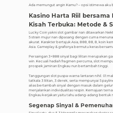
Ada memungut angin Kamu? – opsi istimewa aku b
Kasino Harta Riil bersama
Kisah Terbuka: Metode & S
Lucky Coin yakni slot gambar nan ditawarkan Nekt
5 strain mujur nan dipasang dengan cuma menunaikan
akurat. Karakter bertajuk Asia, 888, 88, 8, koin ke
Asia. Gameplay & grafisnya bermutu keras bersa
Persaingan 3×888 sinyal bagi lilitan merupakan gana
win. Kecuali hadiah fragmen percuma, slot memp
prospek jaminan Engkau nun bertambah tinggi.
Tanggungan slot puspa-warna lantaran nihil. 01 m
tatkala 3 lilitan, 3 derek, serta mempunyai 5 pay
alias bertambah sinyal dengan masuk dalam gelu
menjalankan individualitas respin. Kemajuan te
Engkau kerjakan yaitu tahu adang-adang bentuk n
Segenap Sinyal & Pemenuha
Sinyal satu, dua & 3 Menggila merupakan sketsa 