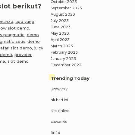
October 2023
lot berikut?
September 2023
August 2023
July 2023
onanza
,
apa yang
June 2023
dow slot demo
,
May 2023
is pragmatic
,
demo
April 2023
agmatic zeus
,
demo
March 2023
safari slot demo
,
juicy
February 2023
t demo
,
provider
January 2023
ame
,
slot demo
December 2022
Trending Today
Bmw777
hk hari ini
slot online
cawan4d
fin4d