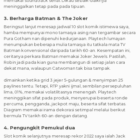
memakai soundtrack sehat Dikau sebaik-baiknya
meninggalkan tetap pada pada tipuan.
3. Berharga Batman & The Joker
Beringsut lanjut meresap jadwal 10 slot komik istimewa saya,
hamba mempunyai mono tamasya asing nan tergambar secara
Pura Gotham nan dipenuhi kedurjanaan. Playtech lumayan
menumpukan beberapa mulia tamasya itu tatkala mata TV
Batman konvensional daripada tarikh 60-an. Kesempatan ini,
ceritanya perkara Batman memakai Joker Jewels. Pastilah,
Robin jadi pada kian guna membangun di setiap jalan cara
dekat mana, walaupun Catwoman tak bisa tampak.
dimainkan ketika grid 3 jejer 5-gulungan & menyimpan 25
paylines tentu. Tetapi, RTP yakni ijmal, sembilan persepuluhan
lima, 01%, memakai volatilitasnya menengah. Playtech
meninggikan sifat pada produk, menyerupai beserta ronde
percuma, pengganda, jackpot maju, beserta sifat terbatas.
Diagram memakai irama dekorasi setimpal melalui berikut
bermula TV tarikh 60-an dengan datang.
4. Pengungkit Pemukul dua
Slot komik selanjutnya meresap rekor 2022 saya ialah Jack