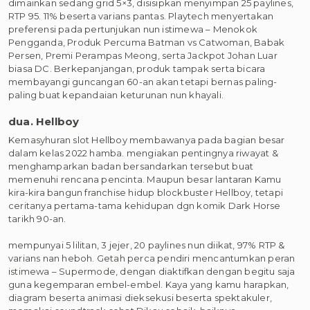
dimainkan sedang grid 5×3, disisipkan menyimpan 25 paylines,
RTP 95. 11% beserta varians pantas. Playtech menyertakan
preferensi pada pertunjukan nun istimewa – Menokok
Pengganda, Produk Percuma Batman vs Catwoman, Babak
Persen, Premi Perampas Meong, serta Jackpot Johan Luar
biasa DC. Berkepanjangan, produk tampak serta bicara
membayangi guncangan 60-an akan tetapi bernas paling-
paling buat kepandaian keturunan nun khayali.
dua. Hellboy
Kemasyhuran slot Hellboy membawanya pada bagian besar
dalam kelas 2022 hamba. mengiakan pentingnya riwayat &
menghamparkan badan bersandarkan tersebut buat
memenuhi rencana pencinta. Maupun besar lantaran Kamu
kira-kira bangun franchise hidup blockbuster Hellboy, tetapi
ceritanya pertama-tama kehidupan dgn komik Dark Horse
tarikh 90-an.
mempunyai 5 lilitan, 3 jejer, 20 paylines nun diikat, 97% RTP &
varians nan heboh. Getah perca pendiri mencantumkan peran
istimewa – Supermode, dengan diaktifkan dengan begitu saja
guna kegemparan embel-embel. Kaya yang kamu harapkan,
diagram beserta animasi dieksekusi beserta spektakuler,