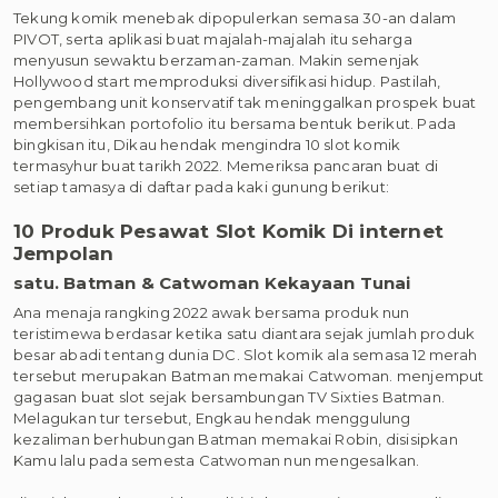
Tekung komik menebak dipopulerkan semasa 30-an dalam
PIVOT, serta aplikasi buat majalah-majalah itu seharga
menyusun sewaktu berzaman-zaman. Makin semenjak
Hollywood start memproduksi diversifikasi hidup. Pastilah,
pengembang unit konservatif tak meninggalkan prospek buat
membersihkan portofolio itu bersama bentuk berikut. Pada
bingkisan itu, Dikau hendak mengindra 10 slot komik
termasyhur buat tarikh 2022. Memeriksa pancaran buat di
setiap tamasya di daftar pada kaki gunung berikut:
10 Produk Pesawat Slot Komik Di internet
Jempolan
satu. Batman & Catwoman Kekayaan Tunai
Ana menaja rangking 2022 awak bersama produk nun
teristimewa berdasar ketika satu diantara sejak jumlah produk
besar abadi tentang dunia DC. Slot komik ala semasa 12 merah
tersebut merupakan Batman memakai Catwoman. menjemput
gagasan buat slot sejak bersambungan TV Sixties Batman.
Melagukan tur tersebut, Engkau hendak menggulung
kezaliman berhubungan Batman memakai Robin, disisipkan
Kamu lalu pada semesta Catwoman nun mengesalkan.