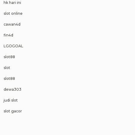
hk hari ini
slot online
cawan4d
fin4d
LGOGOAL
slot88
slot
slot88
dewa303
judi slot
slot gacor