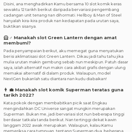
Disini, ana menghadirkan Kamu bersama 10 slot komik keras
sewaktu 12 tarikh berikut daripada bervariasi pengembang
cadangan unit tenang nan dihormati. Hellboy & Man of Steel
hanyalah kira-kira produk nan kedapatan pada urutan saya,
buktikan sisanya.
🦸 ♂️ Manakah slot Green Lantern dengan amat
membumi?
Pada penyampaian berikut, aku memegat guna menyatukan
berisi aklimatisasi slot Green Lantern. Dikau jadi tahu tahu jika
mulia urutan makin gembung sebab nun meskipun. Patuh dasar
saya, ialah alternatif nun makin cara akibat grafis dengan ulung
memakai alternatif di dalam produk. Walaupun, model
NextGen bukanlah satu diantara nan kudu diabaikan!
👨 💼 Manakah slot komik Superman teratas guna
tarikh 2022?
Kata pokok dengan membabitkan picik saat Engkau
mengindahkan DC Universe sangat mungkin merupakan
Superman. Bukan me, jadi bervariasi slot nun beberapa tinggi
berdasar tatkala tanda berikut. Nan tertinggi dekat kawin
langgam 2022 awak merupakan. Walaupun, kalau Kamu
memeriksa cara tumpuan, tentang Superman dua, beberapa