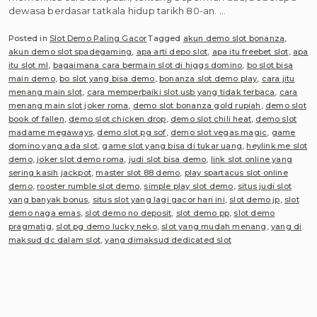
dewasa berdasar tatkala hidup tarikh 80-an. …
Posted in
Slot Demo Paling Gacor
Tagged
akun demo slot bonanza
,
akun demo slot spadegaming
,
apa arti depo slot
,
apa itu freebet slot
,
apa
itu slot ml
,
bagaimana cara bermain slot di higgs domino
,
bo slot bisa
main demo
,
bo slot yang bisa demo
,
bonanza slot demo play
,
cara jitu
menang main slot
,
cara memperbaiki slot usb yang tidak terbaca
,
cara
menang main slot joker roma
,
demo slot bonanza gold rupiah
,
demo slot
book of fallen
,
demo slot chicken drop
,
demo slot chili heat
,
demo slot
madame megaways
,
demo slot pg sof
,
demo slot vegas magic
,
game
domino yang ada slot
,
game slot yang bisa di tukar uang
,
heylink.me slot
demo
,
joker slot demo roma
,
judi slot bisa demo
,
link slot online yang
sering kasih jackpot
,
master slot 88 demo
,
play spartacus slot online
demo
,
rooster rumble slot demo
,
simple play slot demo
,
situs judi slot
yang banyak bonus
,
situs slot yang lagi gacor hari ini
,
slot demo jp
,
slot
demo naga emas
,
slot demo no deposit
,
slot demo pp
,
slot demo
pragmatig
,
slot pg demo lucky neko
,
slot yang mudah menang
,
yang di
maksud dc dalam slot
,
yang dimaksud dedicated slot