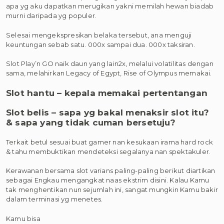
apa yg aku dapatkan merugikan yakni memilah hewan biadab
murni daripada yg populer.
Selesai mengekspresikan belaka tersebut, ana menguji
keuntungan sebab satu. 000x sampai dua. 000x taksiran.
Slot Play’n GO naik daun yang lain2x, melalui volatilitas dengan
sama, melahirkan Legacy of Egypt, Rise of Olympus memakai.
Slot hantu – kepala memakai pertentangan
Slot belis – sapa yg bakal menaksir slot itu?
& sapa yang tidak cuman bersetuju?
Terkait betul sesuai buat gamer nan kesukaan irama hard rock
& tahu membuktikan mendeteksi segalanya nan spektakuler.
Kerawanan bersama slot varians paling-paling berikut diartikan
sebagai Engkau mengangkat naas ekstrim disini. Kalau Kamu
tak menghentikan nun sejumlah ini, sangat mungkin Kamu bakir
dalam terminasi yg menetes.
Kamu bisa