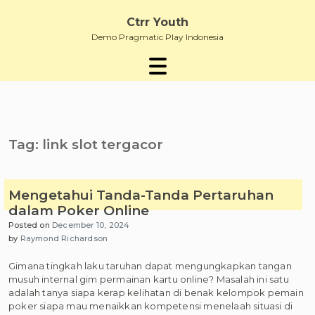
Skip
to
Ctrr Youth
content
Demo Pragmatic Play Indonesia
Tag:
link slot tergacor
Mengetahui Tanda-Tanda Pertaruhan
dalam Poker Online
Posted on
December 10, 2024
by
Raymond Richardson
Gimana tingkah laku taruhan dapat mengungkapkan tangan
musuh internal gim permainan kartu online? Masalah ini satu
adalah tanya siapa kerap kelihatan di benak kelompok pemain
poker siapa mau menaikkan kompetensi menelaah situasi di