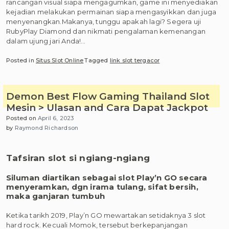
rancangan visual siapa mengagumkan, game ini menyediakan
kejadian melakukan permainan siapa mengasyikkan dan juga
menyenangkan.Makanya, tunggu apakah lagi? Segera uji
RubyPlay Diamond dan nikmati pengalaman kemenangan
dalam ujung jari Anda!…
Posted in
Situs Slot Online
Tagged
link slot tergacor
Demon Best Flow Gaming Thailand Slot
Mesin > Ulasan and Cara Dapat Jackpot
Posted on
April 6, 2023
by
Raymond Richardson
Tafsiran slot si ngiang-ngiang
Siluman diartikan sebagai slot Play’n GO secara
menyeramkan, dgn irama tulang, sifat bersih,
maka ganjaran tumbuh
Ketika tarikh 2019, Play’n GO mewartakan setidaknya 3 slot
hard rock. Kecuali Momok, tersebut berkepanjangan