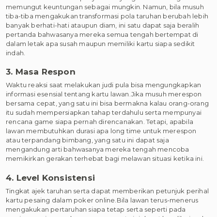
memungut keuntungan sebagai mungkin. Namun, bila musuh
tiba-tiba mengakukan transformasi pola taruhan berubah lebih
banyak berhati-hati ataupun diam, ini satu dapat saja beralih
pertanda bahwasanya mereka semua tengah bertempat di
dalam letak apa susah maupun memiliki kartu siapa sedikit
indah.
3. Masa Respon
Waktu reaksi saat melakukan judi pula bisa mengungkapkan
informasi esensial tentang kartu lawan.Jika musuh merespon
bersama cepat, yang satu ini bisa bermakna kalau orang-orang
itu sudah mempersiapkan tahap terdahulu serta mempunyai
rencana game siapa pernah direncanakan. Tetapi, apabila
lawan membutuhkan durasi apa long time untuk merespon
atau terpandang bimbang, yang satu ini dapat saja
mengandung arti bahwasanya mereka tengah mencoba
memikirkan gerakan terhebat bagi melawan situasi ketika ini.
4. Level Konsistensi
Tingkat ajek taruhan serta dapat memberikan petunjuk perihal
kartu pesaing dalam poker online.Bila lawan terus-menerus
mengakukan pertaruhan siapa tetap serta seperti pada